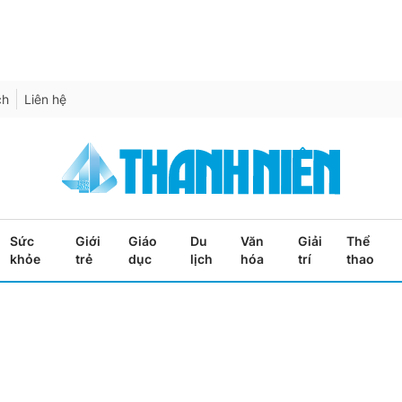
ch
Liên hệ
Sức
Giới
Giáo
Du
Văn
Giải
Thể
khỏe
trẻ
dục
lịch
hóa
trí
thao