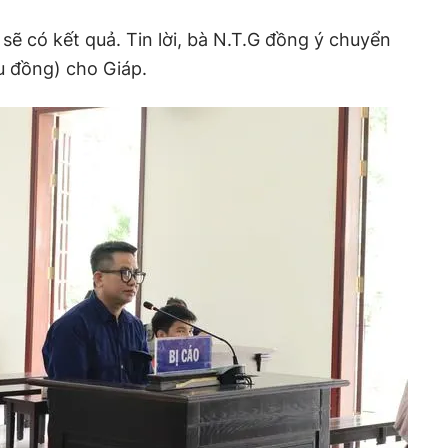
sẽ có kết quả. Tin lời, bà N.T.G đồng ý chuyển
ệu đồng) cho Giáp.