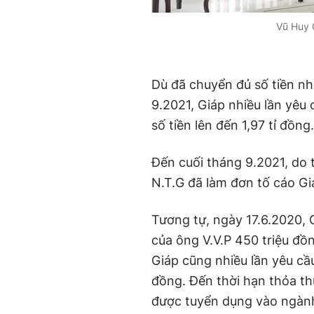
Vũ Huy G
Dù đã chuyển đủ số tiền n
9.2021, Giáp nhiều lần yêu 
số tiền lên đến 1,97 tỉ đồng.
Đến cuối tháng 9.2021, do 
N.T.G đã làm đơn tố cáo Gi
Tương tự, ngày 17.6.2020, G
của ông V.V.P 450 triệu đ
Giáp cũng nhiều lần yêu cầ
đồng. Đến thời hạn thỏa th
được tuyển dụng vào ngàn