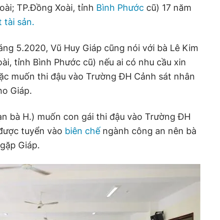
oài; TP.Đồng Xoài, tỉnh
Bình Phước
cũ) 17 năm
 tài sản.
áng 5.2020, Vũ Huy Giáp cũng nói với bà Lê Kim
ài, tỉnh Bình Phước cũ) nếu ai có nhu cầu xin
ặc muốn thi đậu vào Trường ĐH Cảnh sát nhân
ho Giáp.
ạn bà H.) muốn con gái thi đậu vào Trường ĐH
 được tuyển vào
biên chế
ngành công an nên bà
 gặp Giáp.