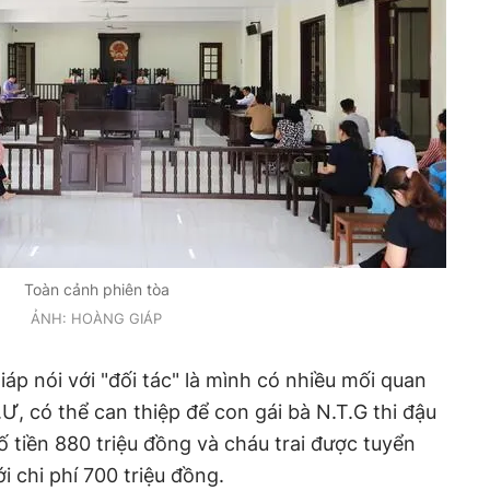
Toàn cảnh phiên tòa
ẢNH: HOÀNG GIÁP
Giáp nói với "đối tác" là mình có nhiều mối quan
.Ư, có thể can thiệp để con gái bà N.T.G thi đậu
tiền 880 triệu đồng và cháu trai được tuyển
 chi phí 700 triệu đồng.