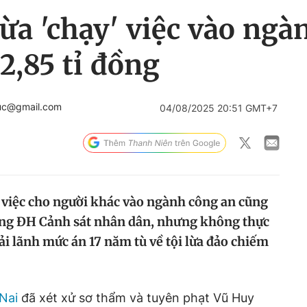
ừa 'chạy' việc vào ngà
2,85 tỉ đồng
uc@gmail.com
04/08/2025 20:51 GMT+7
n việc cho người khác vào ngành công an cũng
ường ĐH Cảnh sát nhân dân, nhưng không thực
i lãnh mức án 17 năm tù về tội lừa đảo chiếm
Nai
đã xét xử sơ thẩm và tuyên phạt Vũ Huy