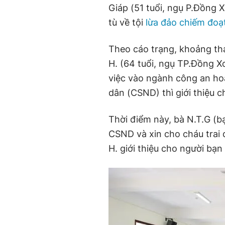
Giáp (51 tuổi, ngụ P.Đồng X
tù về tội
lừa đảo chiếm đoạt
Theo cáo trạng, khoảng th
H. (64 tuổi, ngụ TP.Đồng Xo
việc vào ngành công an ho
dân (CSND) thì giới thiệu c
Thời điểm này, bà N.T.G (b
CSND và xin cho cháu trai
H. giới thiệu cho người bạn