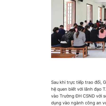
Sau khi trực tiếp trao đổi, 
hệ quen biết với lãnh đạo T
vào Trường ĐH CSND với số 
dụng vào ngành công an với