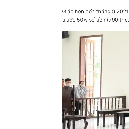
Giáp hẹn đến tháng 9.2021 
trước 50% số tiền (790 tri