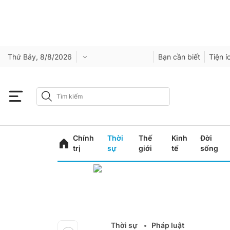
Thứ Bảy, 8/8/2026
Bạn cần biết
Tiện í
Chính
Thời
Thế
Kinh
Đời
trị
sự
giới
tế
sống
Thời sự
Pháp luật