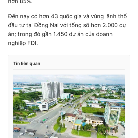
hơn 85%.
Đến nay có hơn 43 quốc gia và vùng lãnh thổ
đầu tư tại Đồng Nai với tổng số hơn 2.000 dự
án; trong đó gần 1.450 dự án của doanh
nghiệp FDI.
Tin liên quan