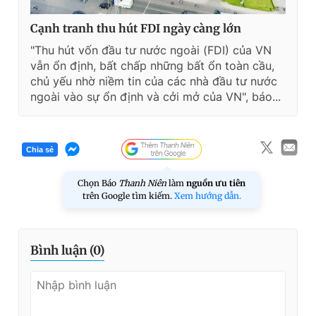
Cạnh tranh thu hút FDI ngày càng lớn
"Thu hút vốn đầu tư nước ngoài (FDI) của VN
vẫn ổn định, bất chấp những bất ổn toàn cầu,
chủ yếu nhờ niềm tin của các nhà đầu tư nước
ngoài vào sự ổn định và cởi mở của VN", báo...
Chia sẻ
Chọn Báo
Thanh Niên
làm
nguồn ưu tiên
trên Google tìm kiếm.
Xem hướng dẫn.
Bình luận (
0
)