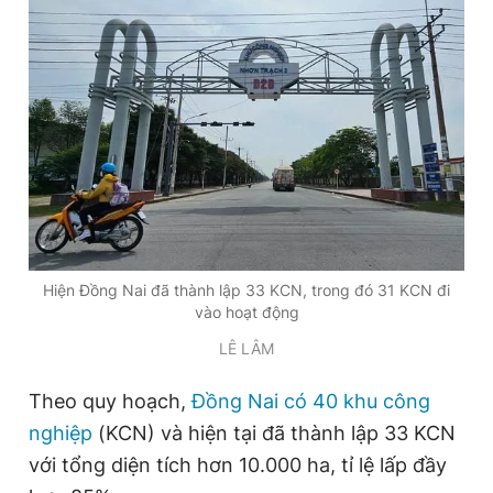
Hiện Đồng Nai đã thành lập 33 KCN, trong đó 31 KCN đi
vào hoạt động
LÊ LÂM
Theo quy hoạch,
Đồng Nai có 40 khu công
nghiệp
(KCN) và hiện tại đã thành lập 33 KCN
với tổng diện tích hơn 10.000 ha, tỉ lệ lấp đầy