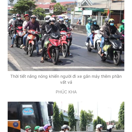
Thời tiết nắng nóng khiến người đi xe gắn máy thêm phần
vất vả
PHÚC KHA