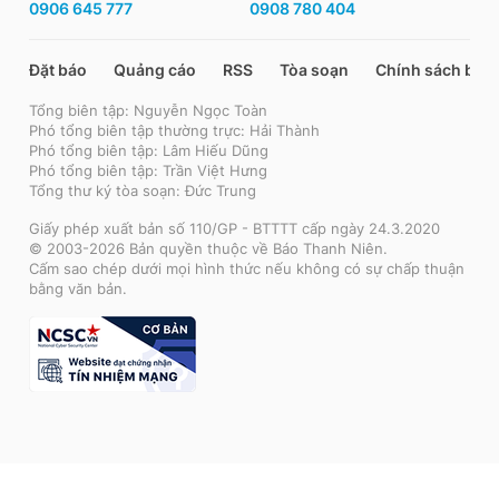
0906 645 777
0908 780 404
Đặt báo
Quảng cáo
RSS
Tòa soạn
Chính sách bảo
Tổng biên tập: Nguyễn Ngọc Toàn
Phó tổng biên tập thường trực: Hải Thành
Phó tổng biên tập: Lâm Hiếu Dũng
Phó tổng biên tập: Trần Việt Hưng
Tổng thư ký tòa soạn: Đức Trung
Giấy phép xuất bản số 110/GP - BTTTT cấp ngày 24.3.2020
© 2003-2026 Bản quyền thuộc về Báo Thanh Niên.
Cấm sao chép dưới mọi hình thức nếu không có sự chấp thuận
bằng văn bản.