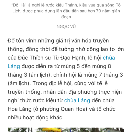
“Độ Hà” là nghi lễ rước kiệu Thánh, kiệu vua qua sông Tô
Lịch, được phục dựng lần đầu tiên sau hơn 70 năm gián
đoạn
NGỌC VŨ
Để tôn vinh những giá trị văn hóa truyền
thống, đồng thời để tưởng nhớ công lao to lớn
của Đức Thiền sư Từ Đạo Hạnh, lễ hội
chùa
Láng
được diễn ra từ mùng 5 đến mùng 8
tháng 3 (âm lịch), chính hội là mùng 7 tháng 3
(âm lịch). Trong dịp lễ hội, cùng với tế lễ
truyền thống, nhân dân địa phương thực hiện
nghi thức rước kiệu từ
chùa Láng
đến chùa
Hoa Lăng (ở phường Quan Hoa) và tổ chức
nhiều hoạt động khác.