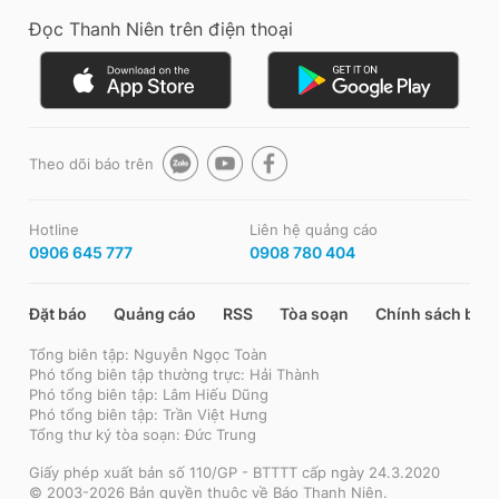
Đọc Thanh Niên trên điện thoại
Theo dõi báo trên
Hotline
Liên hệ quảng cáo
0906 645 777
0908 780 404
Đặt báo
Quảng cáo
RSS
Tòa soạn
Chính sách bảo
Tổng biên tập: Nguyễn Ngọc Toàn
Phó tổng biên tập thường trực: Hải Thành
Phó tổng biên tập: Lâm Hiếu Dũng
Phó tổng biên tập: Trần Việt Hưng
Tổng thư ký tòa soạn: Đức Trung
Giấy phép xuất bản số 110/GP - BTTTT cấp ngày 24.3.2020
© 2003-2026 Bản quyền thuộc về Báo Thanh Niên.