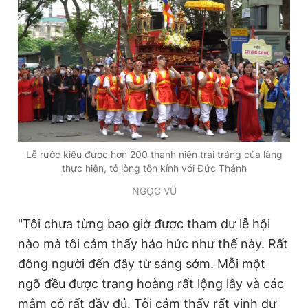
Lễ rước kiệu được hơn 200 thanh niên trai tráng của làng
thực hiện, tỏ lòng tôn kính với Đức Thánh
NGỌC VŨ
"Tôi chưa từng bao giờ được tham dự lễ hội
nào mà tôi cảm thấy háo hức như thế này. Rất
đông người đến đây từ sáng sớm. Mỗi một
ngõ đều được trang hoàng rất lộng lẫy và các
mâm cỗ rất đầy đủ. Tôi cảm thấy rất vinh dự