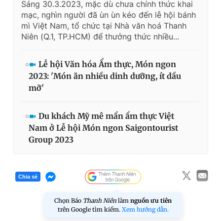
Sáng 30.3.2023, mặc dù chưa chính thức khai
mạc, nghìn người đã ùn ùn kéo đến lễ hội bánh
mì Việt Nam, tổ chức tại Nhà văn hoá Thanh
Niên (Q.1, TP.HCM) để thưởng thức nhiều...
Lễ hội Văn hóa Ẩm thực, Món ngon
2023: 'Món ăn nhiều dinh dưỡng, ít dầu
mỡ'
Du khách Mỹ mê mẩn ẩm thực Việt
Nam ở Lễ hội Món ngon Saigontourist
Group 2023
Chia sẻ
Chọn Báo
Thanh Niên
làm
nguồn ưu tiên
trên Google tìm kiếm.
Xem hướng dẫn.