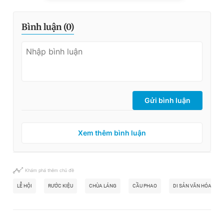
Bình luận (
0
)
Gửi bình luận
Xem thêm bình luận
Khám phá thêm chủ đề
LỄ HỘI
RƯỚC KIỆU
CHÙA LÁNG
CẦU PHAO
DI SẢN VĂN HÓA PHI 