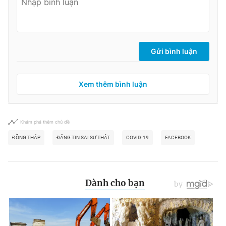
Gửi bình luận
Xem thêm bình luận
Khám phá thêm chủ đề
ĐỒNG THÁP
ĐĂNG TIN SAI SỰ THẬT
COVID-19
FACEBOOK