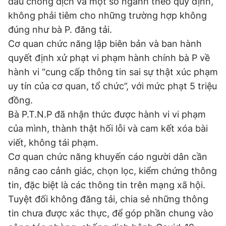
đầu chống dịch và một số ngành theo quy định,
không phải tiêm cho những trường hợp không
đúng như bà P. đăng tải.
Cơ quan chức năng lập biên bản và ban hành
quyết định xử phạt vi phạm hành chính bà P về
hành vi “cung cấp thông tin sai sự thật xúc phạm
uy tín của cơ quan, tổ chức”, với mức phạt 5 triệu
đồng.
Bà P.T.N.P đã nhận thức được hành vi vi phạm
của mình, thành thật hối lỗi và cam kết xóa bài
viết, không tái phạm.
Cơ quan chức năng khuyến cáo người dân cần
nâng cao cảnh giác, chọn lọc, kiểm chứng thông
tin, đặc biệt là các thông tin trên mạng xã hội.
Tuyệt đối không đăng tải, chia sẻ những thông
tin chưa được xác thực, để góp phần chung vào