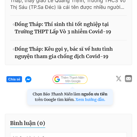
Tháp, thầy giáo Lê Quang Thịnh, Trường THCS Võ
Thị Sáu (TP.Sa Đéc) là cái tên được nhiều người...
Đồng Tháp: Thí sinh thi tốt nghiệp tại
Trường THPT Lấp Vò 3 nhiễm Covid-19
Đồng Tháp: Kêu gọi y, bác sĩ về hưu tình
nguyện tham gia chống dịch Covid-19
Chia sẻ
Chọn Báo
Thanh Niên
làm
nguồn ưu tiên
trên Google tìm kiếm.
Xem hướng dẫn.
Bình luận (
0
)