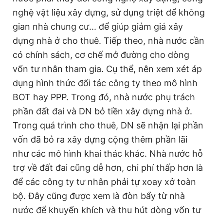
nghệ vật liệu xây dựng, sử dụng triệt để không
gian nhà chung cư... để giúp giảm giá xây
dựng nhà ở cho thuê. Tiếp theo, nhà nước cần
có chính sách, cơ chế mở đường cho dòng
vốn tư nhân tham gia. Cụ thể, nên xem xét áp
dụng hình thức đối tác công ty theo mô hình
BOT hay PPP. Trong đó, nhà nước phụ trách
phần đất đai và DN bỏ tiền xây dựng nhà ở.
Trong quá trình cho thuê, DN sẽ nhận lại phần
vốn đã bỏ ra xây dựng cộng thêm phần lãi
như các mô hình khai thác khác. Nhà nước hỗ
trợ về đất đai cũng dễ hơn, chi phí thấp hơn là
để các công ty tư nhân phải tự xoay xở toàn
bộ. Đây cũng được xem là đòn bẩy từ nhà
nước để khuyến khích và thu hút dòng vốn tư