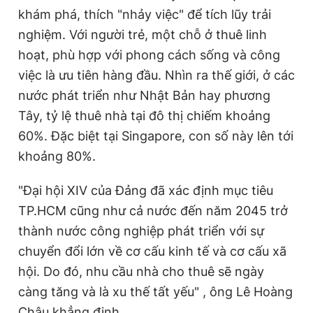
khám phá, thích "nhảy việc" để tích lũy trải
nghiệm. Với người trẻ, một chỗ ở thuê linh
hoạt, phù hợp với phong cách sống và công
việc là ưu tiên hàng đầu. Nhìn ra thế giới, ở các
nước phát triển như Nhật Bản hay phương
Tây, tỷ lệ thuê nhà tại đô thị chiếm khoảng
60%. Đặc biệt tại Singapore, con số này lên tới
khoảng 80%.
"Đại hội XIV của Đảng đã xác định mục tiêu
TP.HCM cũng như cả nước đến năm 2045 trở
thành nước công nghiệp phát triển với sự
chuyển đổi lớn về cơ cấu kinh tế và cơ cấu xã
hội. Do đó, nhu cầu nhà cho thuê sẽ ngày
càng tăng và là xu thế tất yếu" , ông Lê Hoàng
Châu khẳng định.