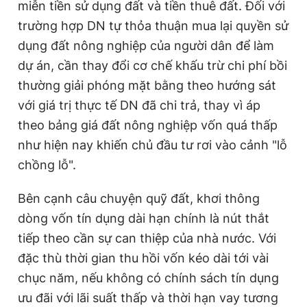
miễn tiền sử dụng đất và tiền thuê đất. Đối với
trường hợp DN tự thỏa thuận mua lại quyền sử
dụng đất nông nghiệp của người dân để làm
dự án, cần thay đổi cơ chế khấu trừ chi phí bồi
thường giải phóng mặt bằng theo hướng sát
với giá trị thực tế DN đã chi trả, thay vì áp
theo bảng giá đất nông nghiệp vốn quá thấp
như hiện nay khiến chủ đầu tư rơi vào cảnh "lỗ
chồng lỗ".
Bên cạnh câu chuyện quỹ đất, khơi thông
dòng vốn tín dụng dài hạn chính là nút thắt
tiếp theo cần sự can thiệp của nhà nước. Với
đặc thù thời gian thu hồi vốn kéo dài tới vài
chục năm, nếu không có chính sách tín dụng
ưu đãi với lãi suất thấp và thời hạn vay tương