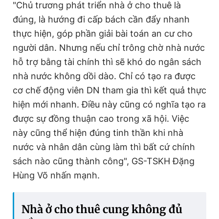
"Chủ trương phát triển nhà ở cho thuê là
đúng, là hướng đi cấp bách cần đẩy nhanh
thực hiện, góp phần giải bài toán an cư cho
người dân. Nhưng nếu chỉ trông chờ nhà nước
hỗ trợ bằng tài chính thì sẽ khó do ngân sách
nhà nước không dồi dào. Chỉ có tạo ra được
cơ chế động viên DN tham gia thì kết quả thực
hiện mới nhanh. Điều này cũng có nghĩa tạo ra
được sự đồng thuận cao trong xã hội. Việc
này cũng thể hiện đúng tinh thần khi nhà
nước và nhân dân cùng làm thì bất cứ chính
sách nào cũng thành công", GS-TSKH Đặng
Hùng Võ nhấn mạnh.
Nhà ở cho thuê cung không đủ