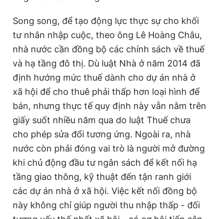
Song song, để tạo động lực thực sự cho khối
tư nhân nhập cuộc, theo ông Lê Hoàng Châu,
nhà nước cần đồng bộ các chính sách về thuế
và hạ tầng đô thị. Dù luật Nhà ở năm 2014 đã
định hướng mức thuế dành cho dự án nhà ở
xã hội để cho thuê phải thấp hơn loại hình để
bán, nhưng thực tế quy định này vẫn nằm trên
giấy suốt nhiều năm qua do luật Thuế chưa
cho phép sửa đổi tương ứng. Ngoài ra, nhà
nước còn phải đóng vai trò là người mở đường
khi chủ động đầu tư ngân sách để kết nối hạ
tầng giao thông, kỹ thuật đến tận ranh giới
các dự án nhà ở xã hội. Việc kết nối đồng bộ
này không chỉ giúp người thu nhập thấp - đối