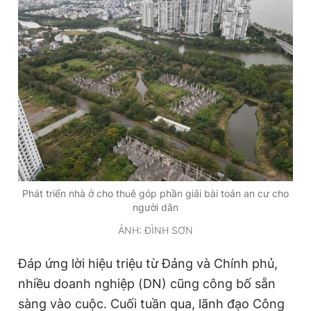
Phát triển nhà ở cho thuê góp phần giải bài toán an cư cho
người dân
ẢNH: ĐÌNH SƠN
Đáp ứng lời hiệu triệu từ Đảng và Chính phủ,
nhiều doanh nghiệp (DN) cũng công bố sẵn
sàng vào cuộc. Cuối tuần qua, lãnh đạo Công