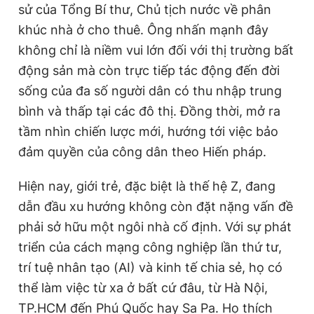
sử của Tổng Bí thư, Chủ tịch nước về phân
khúc nhà ở cho thuê. Ông nhấn mạnh đây
không chỉ là niềm vui lớn đối với thị trường bất
động sản mà còn trực tiếp tác động đến đời
sống của đa số người dân có thu nhập trung
bình và thấp tại các đô thị. Đồng thời, mở ra
tầm nhìn chiến lược mới, hướng tới việc bảo
đảm quyền của công dân theo Hiến pháp.
Hiện nay, giới trẻ, đặc biệt là thế hệ Z, đang
dẫn đầu xu hướng không còn đặt nặng vấn đề
phải sở hữu một ngôi nhà cố định. Với sự phát
triển của cách mạng công nghiệp lần thứ tư,
trí tuệ nhân tạo (AI) và kinh tế chia sẻ, họ có
thể làm việc từ xa ở bất cứ đâu, từ Hà Nội,
TP.HCM đến Phú Quốc hay Sa Pa. Họ thích