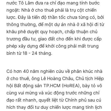
nước Tô Lâm đưa ra chỉ đạo mang tính bước
ngoặt: Nhà ở cho thuê phải là trụ cột chiến
lược. Đây là tiến độ thần tốc chưa từng có, bởi
thông thường, để một dự án nhà ở xã hội đi từ
khâu phê duyệt quy hoạch, chấp thuận chủ
trương đầu tư, giao đất cho đến khi được cấp
phép xây dựng để khởi công phải mất trung
bình từ 18 - 24 tháng.
Có hơn 40 năm nghiên cứu về phân khúc nhà
ở cho thuê, ông Lê Hoàng Châu, Chủ tịch Hiệp
hội Bất động sản TP.HCM (HoREA), bày tỏ vô
cùng vui mừng và xúc động trước những chỉ
đạo rất nhanh, quyết liệt từ Chính phủ sau cú
hích thay đổi tư duy chiến lược mang tính lịch