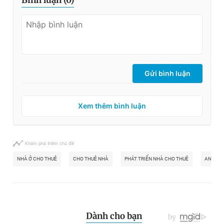
Bình luận (
0
)
Gửi bình luận
Xem thêm bình luận
Khám phá thêm chủ đề
NHÀ Ở CHO THUÊ
CHO THUÊ NHÀ
PHÁT TRIỂN NHÀ CHO THUÊ
AN CƯ