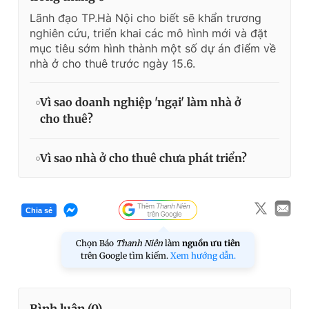
Lãnh đạo TP.Hà Nội cho biết sẽ khẩn trương
nghiên cứu, triển khai các mô hình mới và đặt
mục tiêu sớm hình thành một số dự án điểm về
nhà ở cho thuê trước ngày 15.6.
Vì sao doanh nghiệp 'ngại' làm nhà ở
cho thuê?
Vì sao nhà ở cho thuê chưa phát triển?
Chia sẻ
Chọn Báo
Thanh Niên
làm
nguồn ưu tiên
trên Google tìm kiếm.
Xem hướng dẫn.