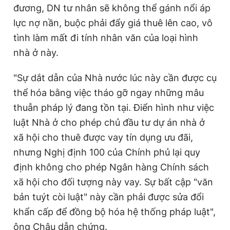
đương, DN tư nhân sẽ không thể gánh nổi áp
lực nợ nần, buộc phải đẩy giá thuê lên cao, vô
tình làm mất đi tính nhân văn của loại hình
nhà ở này.
"Sự dắt dẫn của Nhà nước lúc này cần được cụ
thể hóa bằng việc tháo gỡ ngay những mâu
thuẫn pháp lý đang tồn tại. Điển hình như việc
luật Nhà ở cho phép chủ đầu tư dự án nhà ở
xã hội cho thuê được vay tín dụng ưu đãi,
nhưng Nghị định 100 của Chính phủ lại quy
định không cho phép Ngân hàng Chính sách
xã hội cho đối tượng này vay. Sự bất cập "văn
bản tuýt còi luật" này cần phải được sửa đổi
khẩn cấp để đồng bộ hóa hệ thống pháp luật",
ông Châu dẫn chứng.