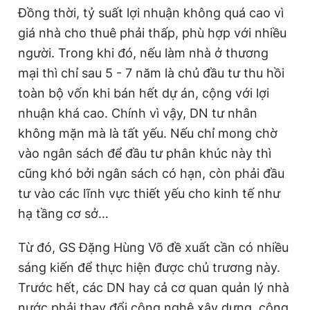
Đồng thời, tỷ suất lợi nhuận không quá cao vì
giá nhà cho thuê phải thấp, phù hợp với nhiều
người. Trong khi đó, nếu làm nhà ở thương
mại thì chỉ sau 5 - 7 năm là chủ đầu tư thu hồi
toàn bộ vốn khi bán hết dự án, cộng với lợi
nhuận khá cao. Chính vì vậy, DN tư nhân
không mặn mà là tất yếu. Nếu chỉ mong chờ
vào ngân sách để đầu tư phân khúc này thì
cũng khó bởi ngân sách có hạn, còn phải đầu
tư vào các lĩnh vực thiết yếu cho kinh tế như
hạ tầng cơ sở…
Từ đó, GS Đặng Hùng Võ đề xuất cần có nhiều
sáng kiến để thực hiện được chủ trương này.
Trước hết, các DN hay cả cơ quan quản lý nhà
nước phải thay đổi công nghệ xây dựng, công