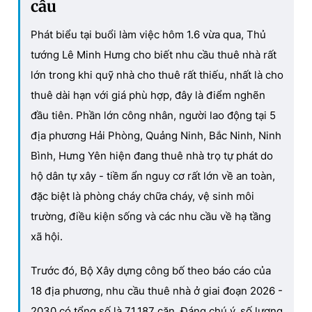
cầu
Phát biểu tại buổi làm việc hôm 1.6 vừa qua, Thủ
tướng Lê Minh Hưng cho biết nhu cầu thuê nhà rất
lớn trong khi quỹ nhà cho thuê rất thiếu, nhất là cho
thuê dài hạn với giá phù hợp, đây là điểm nghẽn
đầu tiên. Phần lớn công nhân, người lao động tại 5
địa phương Hải Phòng, Quảng Ninh, Bắc Ninh, Ninh
Bình, Hưng Yên hiện đang thuê nhà trọ tự phát do
hộ dân tự xây - tiềm ẩn nguy cơ rất lớn về an toàn,
đặc biệt là phòng cháy chữa cháy, vệ sinh môi
trường, điều kiện sống và các nhu cầu về hạ tầng
xã hội.
Trước đó, Bộ Xây dựng công bố theo báo cáo của
18 địa phương, nhu cầu thuê nhà ở giai đoạn 2026 -
2030 có tổng số là 71.187 căn. Đáng chú ý, số lượng