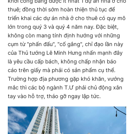
khởi công bằng được ít nhất 1 dự án nhà ở cho
thuê; đồng thời sớm hoàn thiện thủ tục để
triển khai các dự án nhà ở cho thuê có quy mô
lớn trong quý 3 và quý 4 năm nay. Đặc biệt,
không còn mang tính định hướng với những
cụm từ "phấn đấu", "cố gắng", chỉ đạo lần này
của Thủ tướng Lê Minh Hưng nhấn mạnh đây
là yêu cầu cấp bách, không chấp nhận báo
cáo trên giấy mà phải có sản phẩm cụ thể.
Trường hợp địa phương gặp khó khăn, vướng
mắc thì các bộ ngành T.Ư phải chủ động xắn
tay vào hỗ trợ, tháo gỡ ngay lập tức.