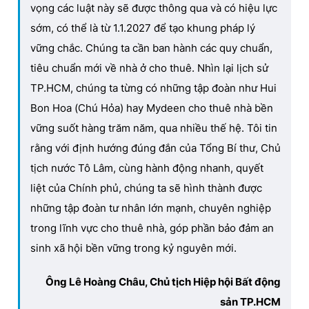
vọng các luật này sẽ được thông qua và có hiệu lực
sớm, có thể là từ 1.1.2027 để tạo khung pháp lý
vững chắc. Chúng ta cần ban hành các quy chuẩn,
tiêu chuẩn mới về nhà ở cho thuê. Nhìn lại lịch sử
TP.HCM, chúng ta từng có những tập đoàn như Hui
Bon Hoa (Chú Hỏa) hay Mydeen cho thuê nhà bền
vững suốt hàng trăm năm, qua nhiều thế hệ. Tôi tin
rằng với định hướng đúng đắn của Tổng Bí thư, Chủ
tịch nước Tô Lâm, cùng hành động nhanh, quyết
liệt của Chính phủ, chúng ta sẽ hình thành được
những tập đoàn tư nhân lớn mạnh, chuyên nghiệp
trong lĩnh vực cho thuê nhà, góp phần bảo đảm an
sinh xã hội bền vững trong kỷ nguyên mới.
Ông Lê Hoàng Châu, Chủ tịch Hiệp hội Bất động
sản TP.HCM