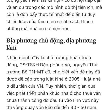
tượng yếu thế nhất xã hội - có cơ hội tiếp cận
và an cư trong các mô hình đô thị tiện ích, mà
còn là đòn bẩy thực tế nhất để biến tư duy
chiến lược của tầm nhìn chính sách thành
những mái nhà an cư hiện hữu.
Địa phương chủ động, địa phương
làm
Nhấn mạnh đây là chủ trương hoàn toàn
đúng, GS-TSKH Đặng Hùng Võ, nguyên Thứ
trưởng Bộ TN-MT cũ, cho biết vấn đề này đã
được đề cập trong luật Nhà ở 2005 - luật nhà
ở đầu tiên của VN. Tuy nhiên, thời gian qua
việc phát triển phân khúc nhà ở cho thuê vẫn
chưa thành công do đầu tư vào lĩnh vực này
thì vòng quay vốn kéo dài đến 40 - 50 năm.