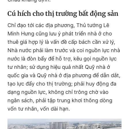
Cú hích cho thị trường bất động sản
Chỉ đạo tới các địa phương, Thủ tướng Lê
Minh Hưng cũng lưu ý phát triển nhà ở cho
thuê giá hợp lý là vấn đề cấp bách cần xử lý,
Nhà nước phải làm trước và coi nguồn lực nhà
nước là đòn bẩy để hỗ trợ, kêu gọi nguồn lực
tư nhân; sử dụng hiệu quả nhất Quỹ nhà ở
quốc gia và Quỹ nhà ở địa phương để dẫn dắt,
tạo lực đẩy cho thị trường; phải huy động đa
dạng nguồn lực, không chỉ trông chờ vào
ngân sách, phải tập trung khơi thông dòng
vốn tư nhân, vốn dài hạn.