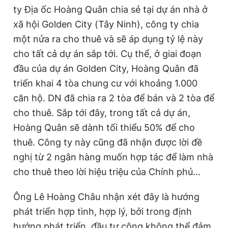
ty Địa ốc Hoàng Quân chia sẻ tại dự án nhà ở
xã hội Golden City (Tây Ninh), công ty chia
một nửa ra cho thuê và sẽ áp dụng tỷ lệ này
cho tất cả dự án sắp tới. Cụ thể, ở giai đoạn
đầu của dự án Golden City, Hoàng Quân đã
triển khai 4 tòa chung cư với khoảng 1.000
căn hộ. DN đã chia ra 2 tòa để bán và 2 tòa để
cho thuê. Sắp tới đây, trong tất cả dự án,
Hoàng Quân sẽ dành tối thiểu 50% để cho
thuê. Công ty này cũng đã nhận được lời đề
nghị từ 2 ngân hàng muốn hợp tác để làm nhà
cho thuê theo lời hiệu triệu của Chính phủ…
Ông Lê Hoàng Châu nhận xét đây là hướng
phát triển hợp tình, hợp lý, bởi trong định
hướng phát triển, đầu tư công không thể đảm