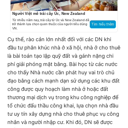
Người Việt mê trái cây Úc, New Zealand
Từ nhiều năm nay, trái cây từ Úc và New Zealand đã
trở thành lựa chọn quen thuộc của người tiêu dùng
Tìm hiểu thêm
VN.
Cụ thể, rào cản lớn nhất đối với các DN khi
đầu tư phân khúc nhà ở xã hội, nhà ở cho thuê
là bài toán tạo lập quỹ đất và gánh nặng chi
phí giải phóng mặt bằng. Bài học từ các nước
cho thấy Nhà nước cần phát huy vai trò chủ
đạo bằng cách mạnh dạn sử dụng các khu đất
công được quy hoạch làm nhà ở hoặc đất
thương mại dịch vụ trong khu công nghiệp để
tổ chức đấu thầu công khai, lựa chọn nhà đầu
tư uy tín xây dựng nhà cho thuê phục vụ công
nhân và người nhập cư. Khi đó, DN sẽ được