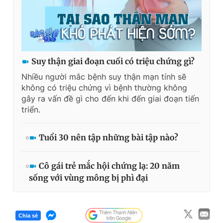
Suy thận giai đoạn cuối có triệu chứng gì?
Nhiều người mắc bệnh suy thận mạn tính sẽ
không có triệu chứng vì bệnh thường không
gây ra vấn đề gì cho đến khi đến giai đoạn tiến
triển.
Tuổi 30 nên tập những bài tập nào?
Cô gái trẻ mắc hội chứng lạ: 20 năm
sống với vùng mông bị phì đại
Chia sẻ