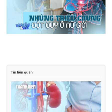
Giấy phép xuất bản số 110/GP - BTTTT cấp ngày 24.3.2020
© 2003-2026 Bản quyền thuộc về Báo Thanh Niên. Cấm sao
chép dưới mọi hình thức nếu không có sự chấp thuận bằng văn
bản. Phát triển bởi ePi Technologies, JSC.
Tin liên quan