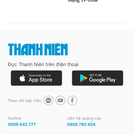
Đọc Thanh Niên trên điện thoại
Theo dõi báo trên
Hotline
Liên hệ quảng cáo
0906 645 777
0908 780 404