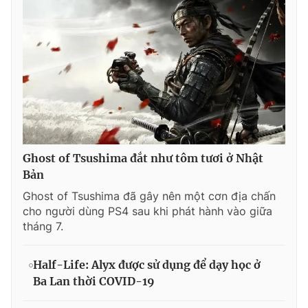
Ghost of Tsushima đắt như tôm tươi ở Nhật
Bản
Ghost of Tsushima đã gây nên một cơn địa chấn
cho người dùng PS4 sau khi phát hành vào giữa
tháng 7.
Half-Life: Alyx được sử dụng để dạy học ở
Ba Lan thời COVID-19