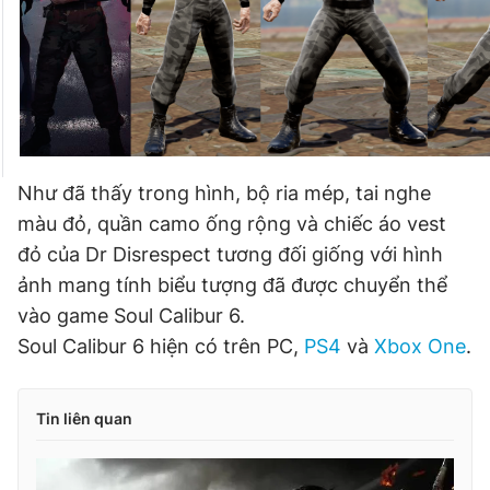
Như đã thấy trong hình, bộ ria mép, tai nghe
màu đỏ, quần camo ống rộng và chiếc áo vest
đỏ của Dr Disrespect tương đối giống với hình
ảnh mang tính biểu tượng đã được chuyển thể
vào game Soul Calibur 6.
Soul Calibur 6 hiện có trên PC,
PS4
và
Xbox One
.
Tin liên quan