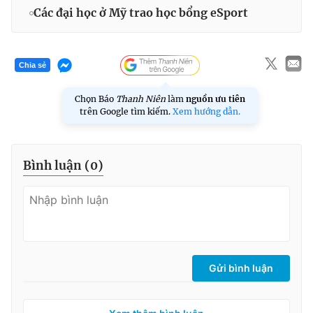
Các đại học ở Mỹ trao học bổng eSport
Chia sẻ
Chọn Báo
Thanh Niên
làm
nguồn ưu tiên
trên Google tìm kiếm.
Xem hướng dẫn.
Bình luận (
0
)
Gửi bình luận