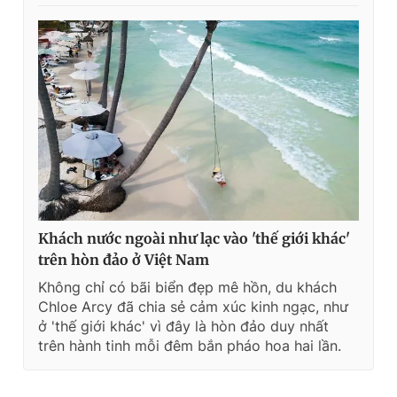
Khách nước ngoài như lạc vào 'thế giới khác'
trên hòn đảo ở Việt Nam
Không chỉ có bãi biển đẹp mê hồn, du khách
Chloe Arcy đã chia sẻ cảm xúc kinh ngạc, như
ở 'thế giới khác' vì đây là hòn đảo duy nhất
trên hành tinh mỗi đêm bắn pháo hoa hai lần.