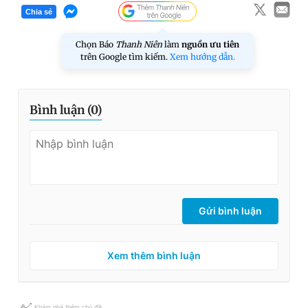
Chia sẻ
Chọn Báo
Thanh Niên
làm
nguồn ưu tiên
trên Google tìm kiếm.
Xem hướng dẫn.
Bình luận (
0
)
Gửi bình luận
Xem thêm bình luận
Khám phá thêm chủ đề