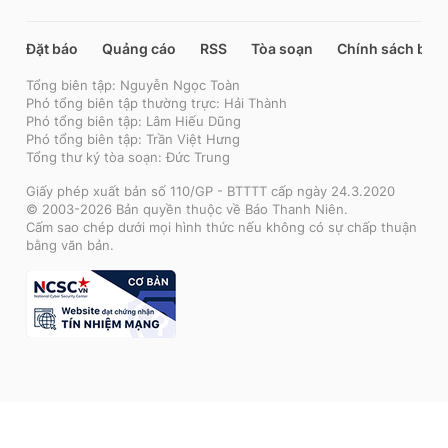
Đặt báo
Quảng cáo
RSS
Tòa soạn
Chính sách bảo
Tổng biên tập: Nguyễn Ngọc Toàn
Phó tổng biên tập thường trực: Hải Thành
Phó tổng biên tập: Lâm Hiếu Dũng
Phó tổng biên tập: Trần Việt Hưng
Tổng thư ký tòa soạn: Đức Trung
Giấy phép xuất bản số 110/GP - BTTTT cấp ngày 24.3.2020
© 2003-2026 Bản quyền thuộc về Báo Thanh Niên.
Cấm sao chép dưới mọi hình thức nếu không có sự chấp thuận
bằng văn bản.