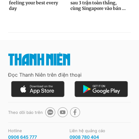
Đọc Thanh Niên trên điện thoại
Theo dõi báo trên
Hotline
Liên hệ quảng cáo
0906 645 777
0908 780 404