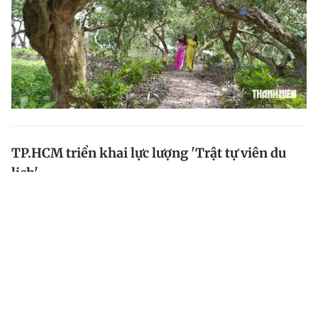
TP.HCM triển khai lực lượng 'Trật tự viên du
lịch'
UBND TP.HCM vừa có văn bản đồng ý chủ trương
triển khai lực lượng 'Trật tự viên du lịch' nhằm bảo vệ
trật tự an toàn du lịch, đảm bảo an ninh trật tự và
nâng cao chất lượng quản lý du lịch trên địa bàn...