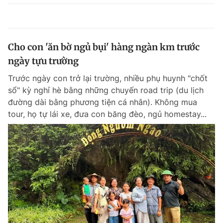
Cho con 'ăn bờ ngủ bụi' hàng ngàn km trước
ngày tựu trường
Trước ngày con trở lại trường, nhiều phụ huynh "chốt
sổ" kỳ nghỉ hè bằng những chuyến road trip (du lịch
đường dài bằng phương tiện cá nhân). Không mua
tour, họ tự lái xe, đưa con băng đèo, ngủ homestay...