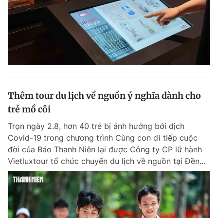
Thêm tour du lịch về nguồn ý nghĩa dành cho
trẻ mồ côi
Trọn ngày 2.8, hơn 40 trẻ bị ảnh hưởng bởi dịch
Covid-19 trong chương trình Cùng con đi tiếp cuộc
đời của Báo Thanh Niên lại được Công ty CP lữ hành
Vietluxtour tổ chức chuyến du lịch về nguồn tại Đền...