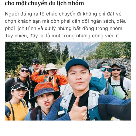
cho một chuyến du lịch nhóm
Người đứng ra tổ chức chuyến đi không chỉ đặt vé,
chọn khách sạn mà còn phải cân đối ngân sách, điều
phối lịch trình và xử lý những bất đồng trong nhóm.
Tuy nhiên, đây lại là một trong những công việc ít...