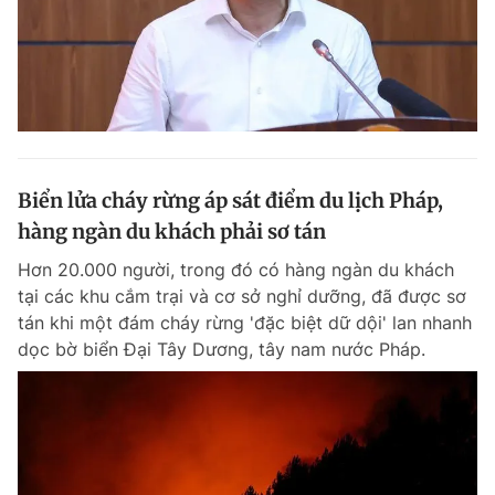
Biển lửa cháy rừng áp sát điểm du lịch Pháp,
hàng ngàn du khách phải sơ tán
Hơn 20.000 người, trong đó có hàng ngàn du khách
tại các khu cắm trại và cơ sở nghỉ dưỡng, đã được sơ
tán khi một đám cháy rừng 'đặc biệt dữ dội' lan nhanh
dọc bờ biển Đại Tây Dương, tây nam nước Pháp.