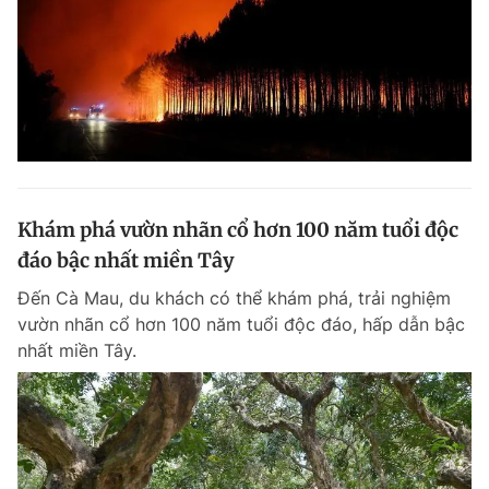
Khám phá vườn nhãn cổ hơn 100 năm tuổi độc
đáo bậc nhất miền Tây
Đến Cà Mau, du khách có thể khám phá, trải nghiệm
vườn nhãn cổ hơn 100 năm tuổi độc đáo, hấp dẫn bậc
nhất miền Tây.