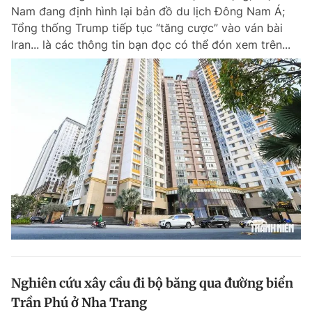
Nam đang định hình lại bản đồ du lịch Đông Nam Á;
Tổng thống Trump tiếp tục “tăng cược” vào ván bài
Iran... là các thông tin bạn đọc có thể đón xem trên...
Nghiên cứu xây cầu đi bộ băng qua đường biển
Trần Phú ở Nha Trang