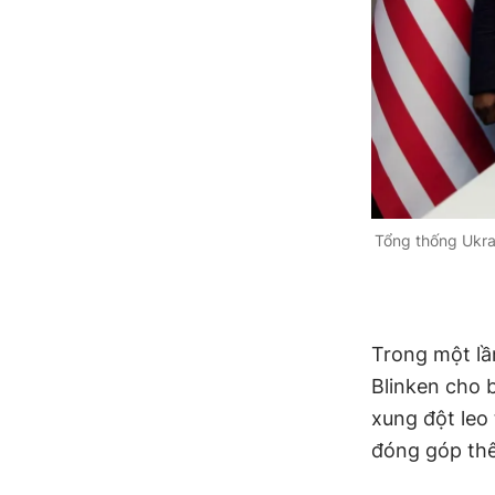
Tổng thống Ukra
Trong một lầ
Blinken cho 
xung đột leo
đóng góp thê