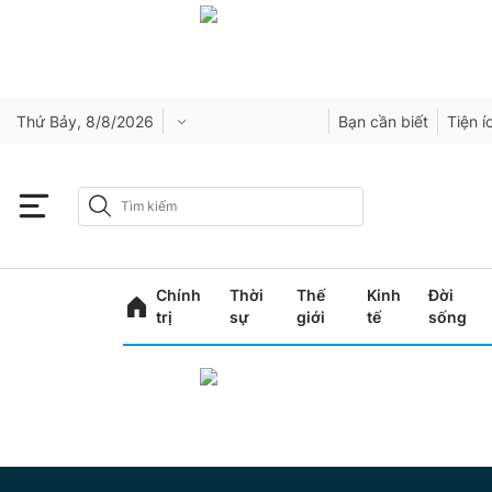
Thứ Bảy, 8/8/2026
Bạn cần biết
Tiện í
Chính
Thời
Thế
Kinh
Đời
trị
sự
giới
tế
sống