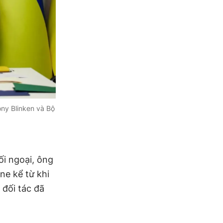
ny Blinken và Bộ
ối ngoại, ông
ne kể từ khi
 đối tác đã