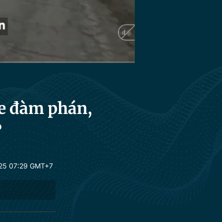
Auto
ne đàm phán,
?
25 07:29 GMT+7