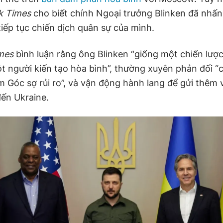
k Times
cho biết chính Ngoại trưởng Blinken đã nhấ
iếp tục chiến dịch quân sự của mình.
mes
bình luận rằng ông Blinken “giống một chiến lược
t người kiến tạo hòa bình”, thường xuyên phản đối “
 Góc sợ rủi ro”, và vận động hành lang để gửi thêm v
đến Ukraine.