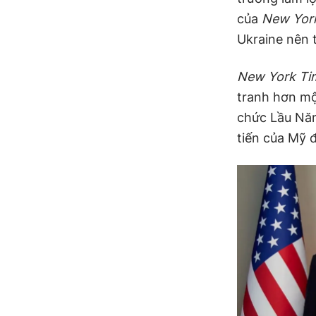
của
New Yor
Ukraine nên t
New York Ti
tranh hơn mộ
chức Lầu Năm
tiến của Mỹ 