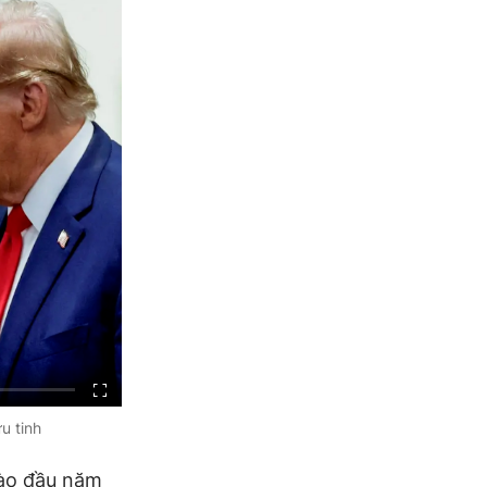
u tinh
vào đầu năm