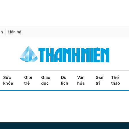
ch
Liên hệ
Sức
Giới
Giáo
Du
Văn
Giải
Thể
khỏe
trẻ
dục
lịch
hóa
trí
thao