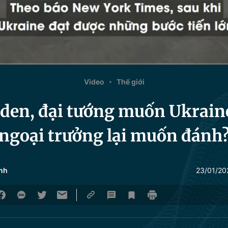
Video
Thế giới
iden, đại tướng muốn Ukrai
ngoại trưởng lại muốn đánh
nh
23/01/20