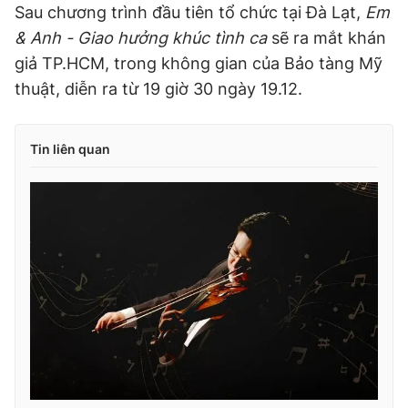
Sau chương trình đầu tiên tổ chức tại Đà Lạt,
Em
& Anh - Giao hưởng khúc tình ca
sẽ ra mắt khán
giả TP.HCM, trong không gian của Bảo tàng Mỹ
thuật, diễn ra từ 19 giờ 30 ngày 19.12.
Tin liên quan