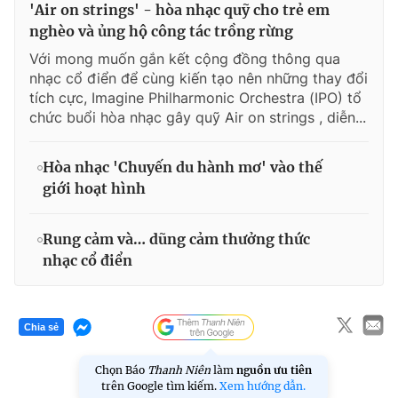
'Air on strings' - hòa nhạc quỹ cho trẻ em
nghèo và ủng hộ công tác trồng rừng
Với mong muốn gắn kết cộng đồng thông qua
nhạc cổ điển để cùng kiến tạo nên những thay đổi
tích cực, Imagine Philharmonic Orchestra (IPO) tổ
chức buổi hòa nhạc gây quỹ Air on strings , diễn...
Hòa nhạc 'Chuyến du hành mơ' vào thế
giới hoạt hình
Rung cảm và… dũng cảm thưởng thức
nhạc cổ điển
Chia sẻ
Chọn Báo
Thanh Niên
làm
nguồn ưu tiên
trên Google tìm kiếm.
Xem hướng dẫn.