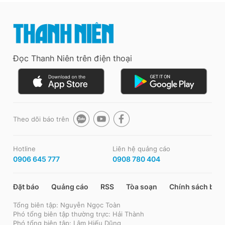
Đọc Thanh Niên trên điện thoại
Theo dõi báo trên
Hotline
Liên hệ quảng cáo
0906 645 777
0908 780 404
Đặt báo
Quảng cáo
RSS
Tòa soạn
Chính sách bảo
Tổng biên tập: Nguyễn Ngọc Toàn
Phó tổng biên tập thường trực: Hải Thành
Phó tổng biên tập: Lâm Hiếu Dũng