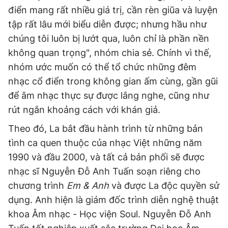
điển mang rất nhiều giá trị, cần rèn giũa và luyện
tập rất lâu mới biểu diễn được; nhưng hầu như
chúng tôi luôn bị lướt qua, luôn chỉ là phần nền
không quan trọng", nhóm chia sẻ. Chính vì thế,
nhóm ước muốn có thể tổ chức những đêm
nhạc cổ điển trong không gian ấm cùng, gần gũi
để âm nhạc thực sự được lắng nghe, cũng như
rút ngắn khoảng cách với khán giả.
Theo đó, La bắt đầu hành trình từ những bản
tình ca quen thuộc của nhạc Việt những năm
1990 và đầu 2000, và tất cả bản phối sẽ được
nhạc sĩ Nguyễn Đỗ Anh Tuấn soạn riêng cho
chương trình
Em & Anh
và được La độc quyền sử
dụng. Anh hiện là giám đốc trình diễn nghệ thuật
khoa Âm nhạc - Học viện Soul. Nguyễn Đỗ Anh