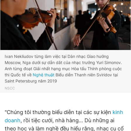
Ivan Nekliudov từng làm việc tại Dàn nhạc Giao hưởng
Moscow, Nga dưới sự dẫn dắt của nhạc trưởng Yuri Simonov.
Anh từng đoạt Giải nhất hạng mục Hòa tấu Thính phòng cuộc
thi Quốc tế về
Nghệ thuật
Biểu diễn Thanh niên Sviridov tại
Saint Petersburg năm 2019
NSCC
"Chúng tôi thường biểu diễn tại các sự kiện
kinh
doanh
, rồi tiệc cưới, nhà hàng... Dù những ai
theo học và làm nghề đều hiểu rằng, nhạc cụ cổ