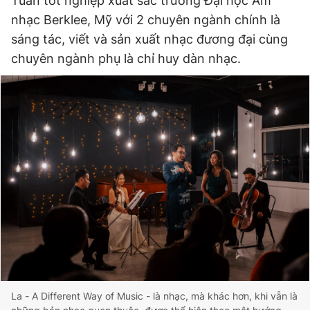
Tuấn tốt nghiệp xuất sắc trường Đại học Âm
nhạc Berklee, Mỹ với 2 chuyên ngành chính là
sáng tác, viết và sản xuất nhạc đương đại cùng
chuyên ngành phụ là chỉ huy dàn nhạc.
La - A Different Way of Music - là nhạc, mà khác hơn, khi vẫn là