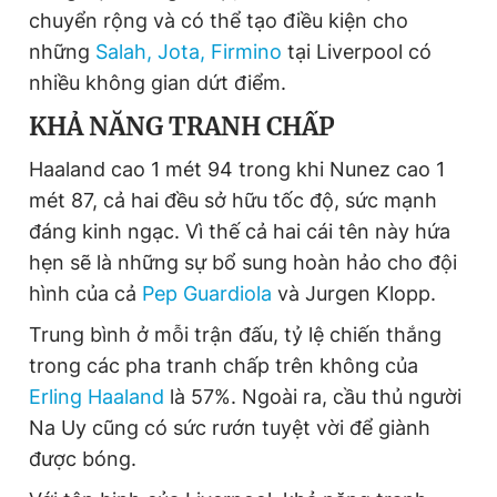
chuyển rộng và có thể tạo điều kiện cho
những
Salah, Jota, Firmino
tại Liverpool có
nhiều không gian dứt điểm.
KHẢ NĂNG TRANH CHẤP
Haaland cao 1 mét 94 trong khi Nunez cao 1
mét 87, cả hai đều sở hữu tốc độ, sức mạnh
đáng kinh ngạc. Vì thế cả hai cái tên này hứa
hẹn sẽ là những sự bổ sung hoàn hảo cho đội
hình của cả
Pep Guardiola
và Jurgen Klopp.
Trung bình ở mỗi trận đấu, tỷ lệ chiến thắng
trong các pha tranh chấp trên không của
Erling Haaland
là 57%. Ngoài ra, cầu thủ người
Na Uy cũng có sức rướn tuyệt vời để giành
được bóng.