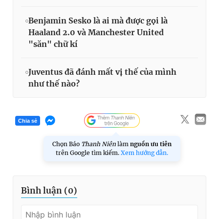
Benjamin Sesko là ai mà được gọi là
Haaland 2.0 và Manchester United
"săn" chữ kí
Juventus đã đánh mất vị thế của mình
như thế nào?
Chia sẻ
Chọn Báo
Thanh Niên
làm
nguồn ưu tiên
trên Google tìm kiếm.
Xem hướng dẫn.
Bình luận (
0
)