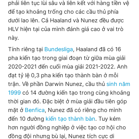
phải liên tục lùi sâu và liên kết với hàng tiền vệ
để tạo khoảng trống cho các cầu thủ phía
dưới lao lên. Cả Haaland và Nunez đều được
HLV hiện tại của mình đánh giá cao ở vai trò
này.
Tính riêng tại
Bundesliga
, Haaland đã có 16
pha kiến tạo trong giai đoạn từ giữa mùa giải
2020-2021 đến cuối mùa giải 2021-2022. Anh
đạt tỷ lệ 0,3 pha kiến tạo thành bàn ở mỗi
trận. Về phần Darwin Nunez, cầu thủ
sinh năm
1999
có 14 đường kiến tạo trong cùng khoảng
thời gian đó. Đặc biệt ở mùa giải đầu tiên góp
mặt ở
Benfica
, Nunez đã có riêng cho mình
đến 10 đường
kiến tạo thành bàn
. Tuy kém
hơn người đồng nghiệp ở việc tạo cơ hội cho
đồng đội nhưng bù lại, Nunez tích cực di