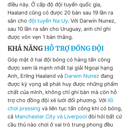
điều này. Ở cấp độ đội tuyển quốc gia,
Haaland cũng có được 20 bàn sau 19 lần ra
sân cho
đội tuyển Na Uy
. Với Darwin Nunez,
sau 10 lần ra sân cho Uruguay, anh chỉ ghi
được vỏn vẹn 1 bàn thắng.
KHẢ NĂNG
HỖ TRỢ ĐỒNG ĐỘI
Góp mặt ở hai đội bóng có hàng tấn công
được xem là mạnh nhất tại giải Ngoại hạng
Anh, Erling Haaland và
Darwin Nunez
đang
được kỳ vọng sẽ phát huy được những phẩm
chất của mình, không chỉ ghi bàn mà còn hỗ
trợ cho đồng đội xé lưới đối phương. Với
lối
chơi pressing
và liên tục tấn công khi có bóng,
cả
Manchester City và Liverpool
đòi hỏi bất cứ
cầu thủ nào chơi ở vai trò trung phong đều