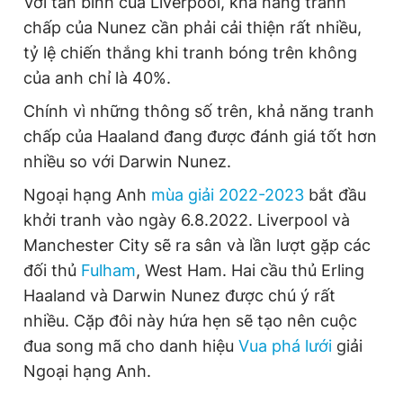
Với tân binh của Liverpool, khả năng tranh
chấp của Nunez cần phải cải thiện rất nhiều,
tỷ lệ chiến thắng khi tranh bóng trên không
của anh chỉ là 40%.
Chính vì những thông số trên, khả năng tranh
chấp của Haaland đang được đánh giá tốt hơn
nhiều so với Darwin Nunez.
Ngoại hạng Anh
mùa giải 2022-2023
bắt đầu
khởi tranh vào ngày 6.8.2022. Liverpool và
Manchester City sẽ ra sân và lần lượt gặp các
đối thủ
Fulham
, West Ham. Hai cầu thủ Erling
Haaland và Darwin Nunez được chú ý rất
nhiều. Cặp đôi này hứa hẹn sẽ tạo nên cuộc
đua song mã cho danh hiệu
Vua phá lưới
giải
Ngoại hạng Anh.