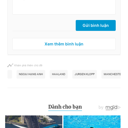
Gửi bình luận
Xem thêm bình luận
Khám phá thêm chủ đề
NGOẠI HẠNG ANH
HAALAND
JURGEN KLOPP
MANCHESTER CIT