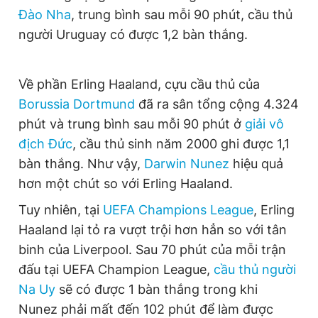
Đào Nha
, trung bình sau mỗi 90 phút, cầu thủ
người Uruguay có được 1,2 bàn thắng.
Về phần Erling Haaland, cựu cầu thủ của
Borussia Dortmund
đã ra sân tổng cộng 4.324
phút và trung bình sau mỗi 90 phút ở
giải vô
địch Đức
, cầu thủ sinh năm 2000 ghi được 1,1
bàn thắng. Như vậy,
Darwin Nunez
hiệu quả
hơn một chút so với Erling Haaland.
Tuy nhiên, tại
UEFA Champions League
, Erling
Haaland lại tỏ ra vượt trội hơn hẳn so với tân
binh của Liverpool. Sau 70 phút của mỗi trận
đấu tại UEFA Champion League,
cầu thủ người
Na Uy
sẽ có được 1 bàn thắng trong khi
Nunez phải mất đến 102 phút để làm được