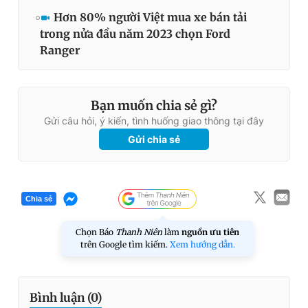
Hơn 80% người Việt mua xe bán tải
trong nửa đầu năm 2023 chọn Ford
Ranger
Bạn muốn chia sẻ gì?
Gửi câu hỏi, ý kiến, tình huống giao thông tại đây
Gửi chia sẻ
Chia sẻ
Chọn Báo
Thanh Niên
làm
nguồn ưu tiên
trên Google tìm kiếm.
Xem hướng dẫn.
Bình luận (
0
)