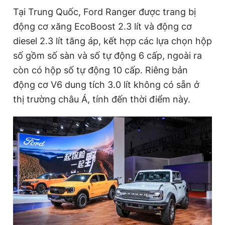
Tại Trung Quốc, Ford Ranger được trang bị
động cơ xăng EcoBoost 2.3 lít và động cơ
diesel 2.3 lít tăng áp, kết hợp các lựa chọn hộp
số gồm số sàn và số tự động 6 cấp, ngoài ra
còn có hộp số tự động 10 cấp. Riêng bản
động cơ V6 dung tích 3.0 lít không có sẵn ở
thị trường châu Á, tính đến thời điểm này.