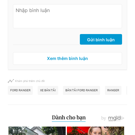
Gửi bình luận
Xem thêm bình luận
Khám phá thêm chủ đề
FORD RANGER
XE BÁN TẢI
BÁN TẢI FORD RANGER
RANGER
FOR