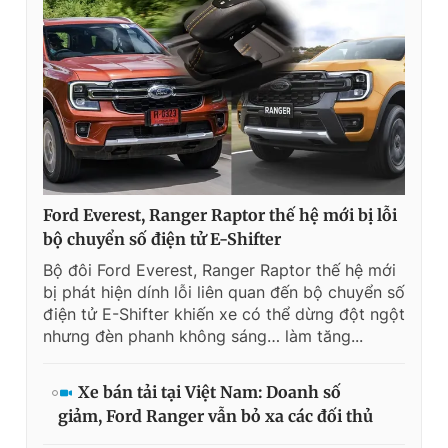
Ford Everest, Ranger Raptor thế hệ mới bị lỗi
bộ chuyển số điện tử E-Shifter
Bộ đôi Ford Everest, Ranger Raptor thế hệ mới
bị phát hiện dính lỗi liên quan đến bộ chuyển số
điện tử E-Shifter khiến xe có thể dừng đột ngột
nhưng đèn phanh không sáng… làm tăng...
Xe bán tải tại Việt Nam: Doanh số
giảm, Ford Ranger vẫn bỏ xa các đối thủ