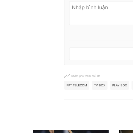
Khám phá thêm chủ đề
FPT TELECOM
TV BOX
PLAY BOX