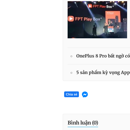
OnePlus 8 Pro bất ngờ c
5 sản phẩm kỳ vọng App
Chia sẻ
Bình luận (
0
)