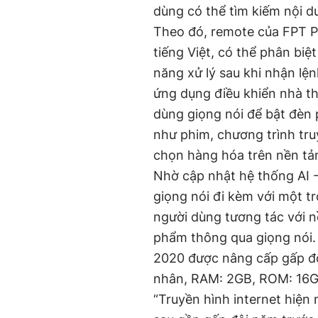
dùng có thể tìm kiếm nội du
Theo đó, remote của FPT P
tiếng Việt, có thể phân biệ
năng xử lý sau khi nhận lệ
ứng dụng điều khiển nhà th
dùng giọng nói để bật đèn
như phim, chương trình tru
chọn hàng hóa trên nền tả
Nhờ cập nhật hệ thống AI -
giọng nói đi kèm với một t
người dùng tương tác với 
phẩm thông qua giọng nói
2020 được nâng cấp gấp đô
nhân, RAM: 2GB, ROM: 16GB,
“Truyền hình internet hiện