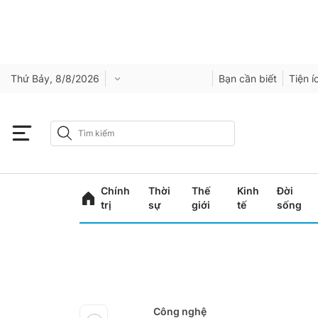
Thứ Bảy, 8/8/2026
Bạn cần biết
Tiện í
Chính
Thời
Thế
Kinh
Đời
trị
sự
giới
tế
sống
Công nghệ