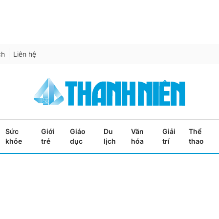
ch
Liên hệ
Sức
Giới
Giáo
Du
Văn
Giải
Thể
khỏe
trẻ
dục
lịch
hóa
trí
thao