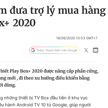
m đưa trợ lý mua hàng
ox+ 2020
18/06/2020 10:53 GMT+7
biết Play Box+ 2020 được nâng cấp phần cứng,
ụng mới , đi theo xu hướng điều khiển bằng
ời dùng.
g những thiết bị TV Box đầu tiên ở khu vực
u hành Android TV 10 từ Google, giúp người