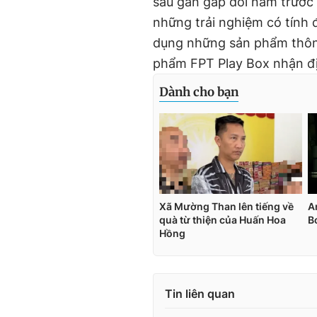
sau gần gấp đôi năm trước
những trải nghiệm có tính đ
dụng những sản phẩm thôn
phẩm FPT Play Box nhận đ
Tin liên quan