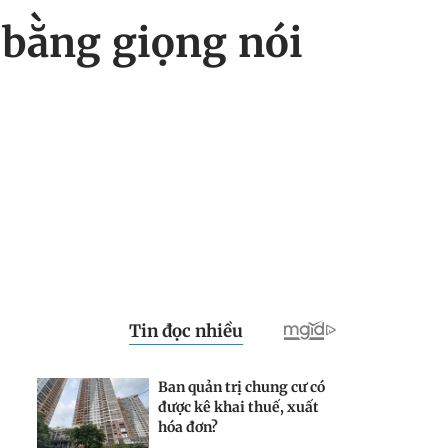
 bằng giọng nói