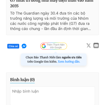
G7 nhất trí đóng nhà máy điện than vào năm
2035
Tờ The Guardian ngày 30.4 đưa tin các bộ
trưởng năng lượng và môi trường của Nhóm
các nước công nghiệp phát triển (G7) đưa ra
thông cáo chung - lần đầu ấn định thời gian...
Chia sẻ
Chọn Báo
Thanh Niên
làm
nguồn ưu tiên
trên Google tìm kiếm.
Xem hướng dẫn.
Bình luận (
0
)