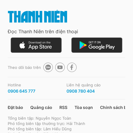
Đọc Thanh Niên trên điện thoại
Theo dõi báo trên
Hotline
Liên hệ quảng cáo
0906 645 777
0908 780 404
Đặt báo
Quảng cáo
RSS
Tòa soạn
Chính sách bảo
Tổng biên tập: Nguyễn Ngọc Toàn
Phó tổng biên tập thường trực: Hải Thành
Phó tổng biên tập: Lâm Hiếu Dũng