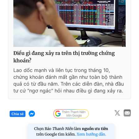
Điều gì đang xảy ra trên thị trường chứng
khoán?
Lao dốc mạnh và liên tục trong tháng 10,
chứng khoán đánh mất gần như toàn bộ thành
quả có từ đầu năm. Trên các diễn đàn, nhà đầu
tư cứ "ngơ ngác" hỏi nhau điều gì đang xảy ra.
Chia sẻ
Chọn Báo
Thanh Niên
làm
nguồn ưu tiên
trên Google tìm kiếm.
Xem hướng dẫn.