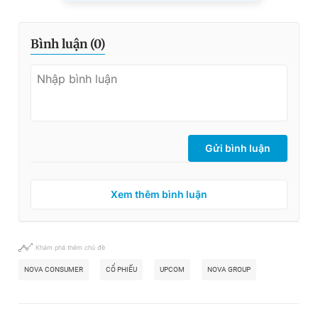
Bình luận (
0
)
Gửi bình luận
Xem thêm bình luận
Khám phá thêm chủ đề
NOVA CONSUMER
CỔ PHIẾU
UPCOM
NOVA GROUP