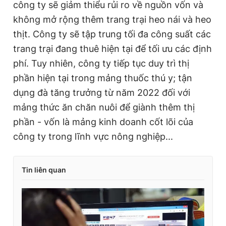
công ty sẽ giảm thiểu rủi ro về nguồn vốn và
không mở rộng thêm trang trại heo nái và heo
thịt. Công ty sẽ tập trung tối đa công suất các
trang trại đang thuê hiện tại để tối ưu các định
phí. Tuy nhiên, công ty tiếp tục duy trì thị
phần hiện tại trong mảng thuốc thú y; tận
dụng đà tăng trưởng từ năm 2022 đối với
mảng thức ăn chăn nuôi để giành thêm thị
phần - vốn là mảng kinh doanh cốt lõi của
công ty trong lĩnh vực nông nghiệp...
Tin liên quan