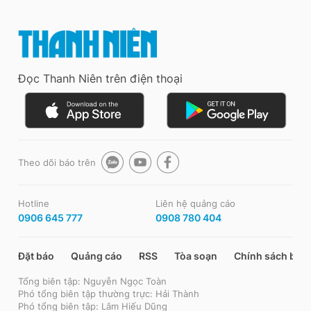
Đọc Thanh Niên trên điện thoại
Theo dõi báo trên
Hotline
Liên hệ quảng cáo
0906 645 777
0908 780 404
Đặt báo
Quảng cáo
RSS
Tòa soạn
Chính sách bảo
Tổng biên tập: Nguyễn Ngọc Toàn
Phó tổng biên tập thường trực: Hải Thành
Phó tổng biên tập: Lâm Hiếu Dũng