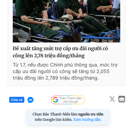
Đề xuất tăng mức trợ cấp ưu đãi người có
công lên 2,78 triệu đồng/tháng
Từ 1.7, nếu được Chính phủ thông qua, mức trợ
cấp ưu đãi người có công sẽ tăng từ 2,055
triệu đồng lên 2,789 triệu đồng/tháng.
Chia sẻ
Chọn Báo
Thanh Niên
làm
nguồn ưu tiên
trên Google tìm kiếm.
Xem hướng dẫn.