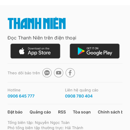
Đọc Thanh Niên trên điện thoại
Theo dõi báo trên
Hotline
Liên hệ quảng cáo
0906 645 777
0908 780 404
Đặt báo
Quảng cáo
RSS
Tòa soạn
Chính sách bảo
Tổng biên tập: Nguyễn Ngọc Toàn
Phó tổng biên tập thường trực: Hải Thành