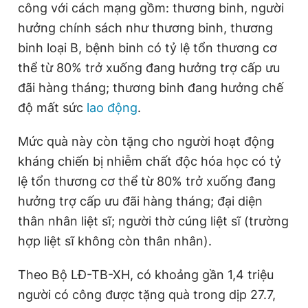
công với cách mạng gồm: thương binh, người
hưởng chính sách như thương binh, thương
binh loại B, bệnh binh có tỷ lệ tổn thương cơ
thể từ 80% trở xuống đang hưởng trợ cấp ưu
đãi hàng tháng; thương binh đang hưởng chế
độ mất sức
lao động
.
Mức quà này còn tặng cho người hoạt động
kháng chiến bị nhiễm chất độc hóa học có tỷ
lệ tổn thương cơ thể từ 80% trở xuống đang
hưởng trợ cấp ưu đãi hàng tháng; đại diện
thân nhân liệt sĩ; người thờ cúng liệt sĩ (trường
hợp liệt sĩ không còn thân nhân).
Theo Bộ LĐ-TB-XH, có khoảng gần 1,4 triệu
người có công được tặng quà trong dịp 27.7,