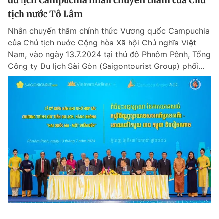
du lịch Campuchia nhân chuyến thăm của Chủ
tịch nước Tô Lâm
Nhân chuyến thăm chính thức Vương quốc Campuchia
của Chủ tịch nước Cộng hòa Xã hội Chủ nghĩa Việt
Nam, vào ngày 13.7.2024 tại thủ đô Phnôm Pênh, Tổng
Công ty Du lịch Sài Gòn (Saigontourist Group) phối...