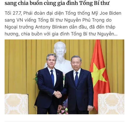
sang chia buồn cùng gia đình Tổng Bí thư
Tối 27.7, Phái đoàn đại diện Tổng thống Mỹ Joe Biden
sang VN viếng Tổng Bí thư Nguyễn Phú Trọng do
Ngoại trưởng Antony Blinken dẫn đầu, đã đến thắp
hương, chia buồn với gia đình Tổng Bí thư Nguyễn...