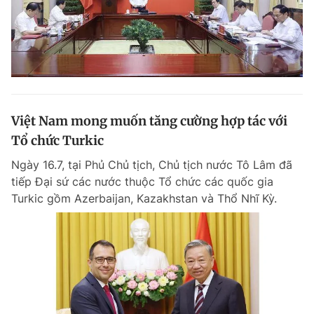
Việt Nam mong muốn tăng cường hợp tác với
Tổ chức Turkic
Ngày 16.7, tại Phủ Chủ tịch, Chủ tịch nước Tô Lâm đã
tiếp Đại sứ các nước thuộc Tổ chức các quốc gia
Turkic gồm Azerbaijan, Kazakhstan và Thổ Nhĩ Kỳ.