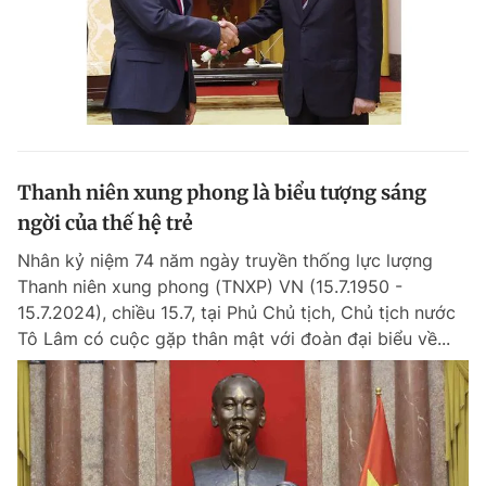
Thanh niên xung phong là biểu tượng sáng
ngời của thế hệ trẻ
Nhân kỷ niệm 74 năm ngày truyền thống lực lượng
Thanh niên xung phong (TNXP) VN (15.7.1950 -
15.7.2024), chiều 15.7, tại Phủ Chủ tịch, Chủ tịch nước
Tô Lâm có cuộc gặp thân mật với đoàn đại biểu về...