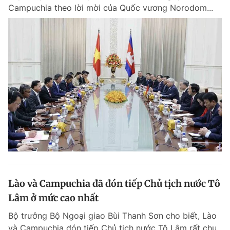
Campuchia theo lời mời của Quốc vương Norodom...
Lào và Campuchia đã đón tiếp Chủ tịch nước Tô
Lâm ở mức cao nhất
Bộ trưởng Bộ Ngoại giao Bùi Thanh Sơn cho biết, Lào
và Campuchia đón tiếp Chủ tịch nước Tô Lâm rất chu