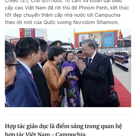
Chiều 13.7, Chủ tịch nước Tô Lâm và Đoàn đại biểu
cấp cao Việt Nam đã rời thủ đô Phnom Penh, kết thúc
tốt đẹp chuyến thăm cấp nhà nước tới Campuchia
theo lời mời của Quốc vương Norodom Sihamoni.
Hợp tác giáo dục là điểm sáng trong quan hệ
hợp tác Việt Nam - Campuchia