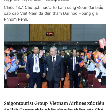
Chiều 13.7, Chủ tịch nước Tô Lâm cùng Đoàn đại biểu
cấp cao Việt Nam đã đến thăm Đại học Hoàng gia
Phnom Penh.
Saigontourist Group, Vietnam Airlines xúc tiến