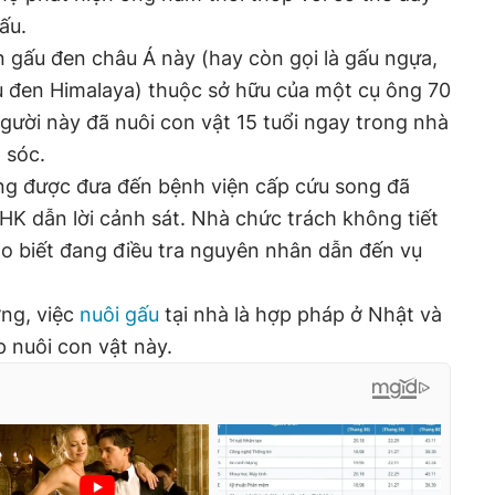
ấu.
n gấu đen châu Á này (hay còn gọi là gấu ngựa,
 đen Himalaya) thuộc sở hữu của một cụ ông 70
gười này đã nuôi con vật 15 tuổi ngay trong nhà
 sóc.
g được đưa đến bệnh viện cấp cứu song đã
HK dẫn lời cảnh sát. Nhà chức trách không tiết
ho biết đang điều tra nguyên nhân dẫn đến vụ
ng, việc
nuôi gấu
tại nhà là hợp pháp ở Nhật và
p nuôi con vật này.