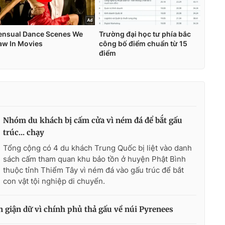
Nhóm du khách bị cấm cửa vì ném đá để bắt gấu
trúc... chạy
Tổng cộng có 4 du khách Trung Quốc bị liệt vào danh
sách cấm tham quan khu bảo tồn ở huyện Phật Bình
thuộc tỉnh Thiểm Tây vì ném đá vào gấu trúc để bắt
con vật tội nghiệp di chuyển.
 giận dữ vì chính phủ thả gấu về núi Pyrenees