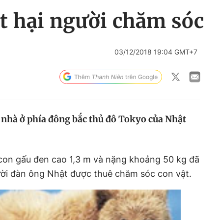
t hại người chăm sóc
03/12/2018 19:04 GMT+7
i nhà ở phía đông bắc thủ đô Tokyo của Nhật
 con gấu đen cao 1,3 m và nặng khoảng 50 kg đã
ời đàn ông Nhật được thuê chăm sóc con vật.