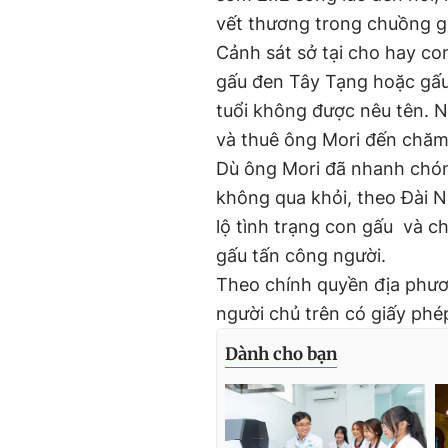
vết thương trong chuồng g
Cảnh sát sở tại cho hay co
gấu đen Tây Tạng hoặc gấu
tuổi không được nêu tên. N
và thuê ông Mori đến chăm
Dù ông Mori đã nhanh chón
không qua khỏi, theo Đài N
lộ tình trạng con gấu và c
gấu tấn công người.
Theo chính quyền địa phươ
người chủ trên có giấy phé