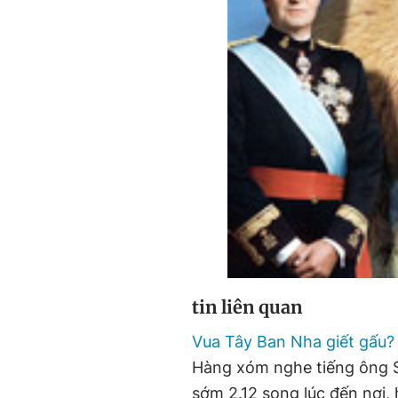
tin liên quan
Vua Tây Ban Nha giết gấu?
Hàng xóm nghe tiếng ông So
sớm 2.12 song lúc đến nơi,