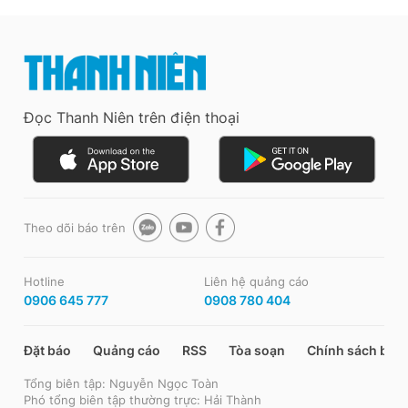
Đọc Thanh Niên trên điện thoại
Theo dõi báo trên
Hotline
Liên hệ quảng cáo
0906 645 777
0908 780 404
Đặt báo
Quảng cáo
RSS
Tòa soạn
Chính sách bảo
Tổng biên tập: Nguyễn Ngọc Toàn
Phó tổng biên tập thường trực: Hải Thành