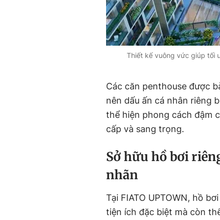
Thiết kế vuông vức giúp tối
Các căn penthouse được bà
nên dấu ấn cá nhân riêng b
thể hiện phong cách đậm ch
cấp và sang trọng.
Sở hữu hồ bơi riên
nhãn
Tại FIATO UPTOWN, hồ bơi 
tiện ích đặc biệt mà còn t