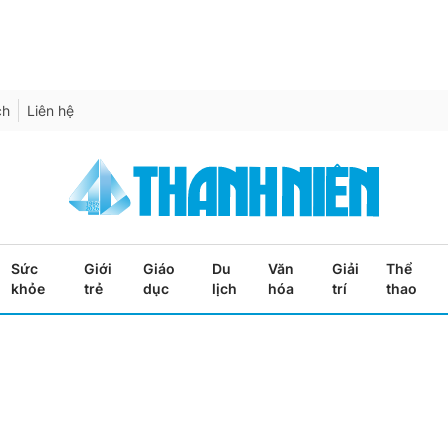
ch
Liên hệ
Sức
Giới
Giáo
Du
Văn
Giải
Thể
khỏe
trẻ
dục
lịch
hóa
trí
thao