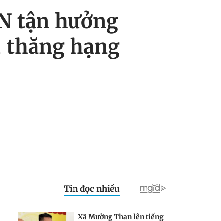
N tận hưởng
, thăng hạng