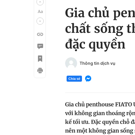
Gia chủ pe
chất sống 
đặc quyền
Thông tin dịch vụ
Chia sẻ
Gia chủ penthouse FIATO 
với không gian thoáng rộng
kế tối ưu. Đặc quyền chỗ đậ
nên một không gian sống s