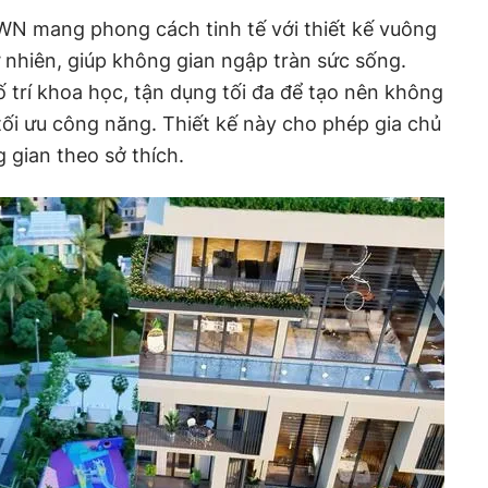
N mang phong cách tinh tế với thiết kế vuông
ự nhiên, giúp không gian ngập tràn sức sống.
trí khoa học, tận dụng tối đa để tạo nên không
ối ưu công năng. Thiết kế này cho phép gia chủ
gian theo sở thích.