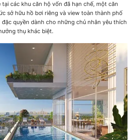
e tại các khu căn hộ vốn đã hạn chế, một căn
c sở hữu hồ bơi riêng và view toàn thành phố
là đặc quyền dành cho những chủ nhân yêu thích
hưởng thụ khác biệt.