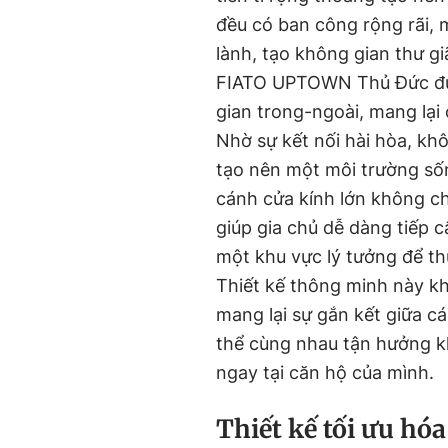
đều có ban công rộng rãi, 
lành, tạo không gian thư gi
FIATO UPTOWN Thủ Đức được
gian trong-ngoài, mang lạ
Nhờ sự kết nối hài hòa, kh
tạo nên một môi trường sốn
cánh cửa kính lớn không c
giúp gia chủ dễ dàng tiếp 
một khu vực lý tưởng để thư
Thiết kế thông minh này kh
mang lại sự gắn kết giữa cá
thể cùng nhau tận hưởng k
ngay tại căn hộ của mình.
Thiết kế tối ưu hóa