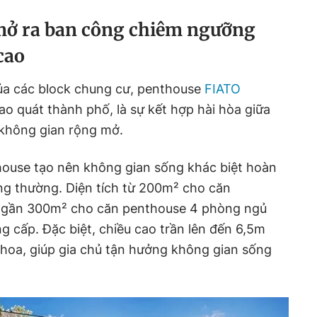
mở ra ban công chiêm ngưỡng
cao
của các block chung cư, penthouse
FIATO
o quát thành phố, là sự kết hợp hài hòa giữa
không gian rộng mở.
nthouse tạo nên không gian sống khác biệt hoàn
ng thường. Diện tích từ 200m² cho căn
 gần 300m² cho căn penthouse 4 phòng ngủ
g cấp. Đặc biệt, chiều cao trần lên đến 6,5m
 hoa, giúp gia chủ tận hưởng không gian sống