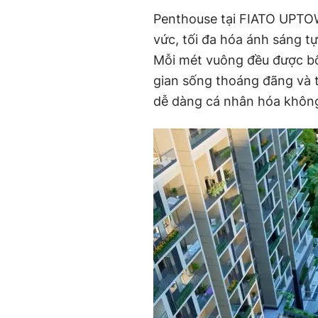
Penthouse tại FIATO UPTOW
vức, tối đa hóa ánh sáng t
Mỗi mét vuông đều được bố 
gian sống thoáng đãng và t
dễ dàng cá nhân hóa không 