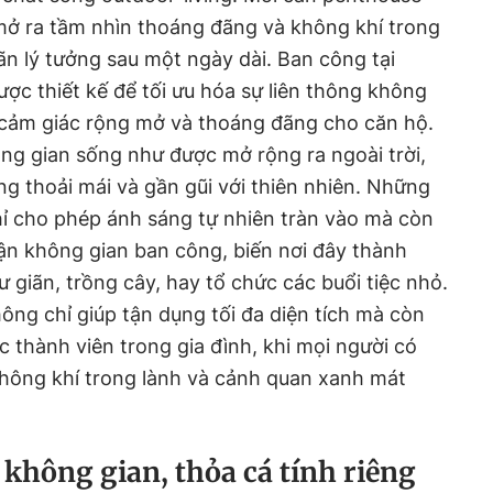
mở ra tầm nhìn thoáng đãng và không khí trong
ãn lý tưởng sau một ngày dài. Ban công tại
 thiết kế để tối ưu hóa sự liên thông không
i cảm giác rộng mở và thoáng đãng cho căn hộ.
ông gian sống như được mở rộng ra ngoài trời,
g thoải mái và gần gũi với thiên nhiên. Những
hỉ cho phép ánh sáng tự nhiên tràn vào mà còn
cận không gian ban công, biến nơi đây thành
 giãn, trồng cây, hay tổ chức các buổi tiệc nhỏ.
ông chỉ giúp tận dụng tối đa diện tích mà còn
c thành viên trong gia đình, khi mọi người có
hông khí trong lành và cảnh quan xanh mát
 không gian, thỏa cá tính riêng