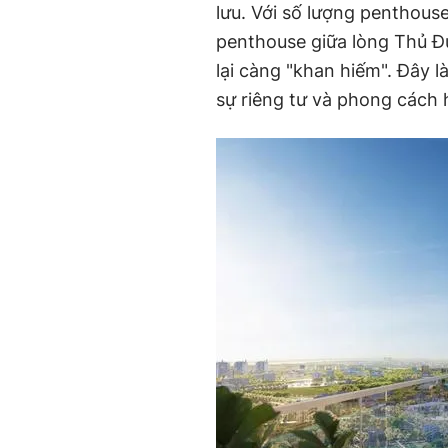
lưu. Với số lượng penthous
penthouse giữa lòng Thủ Đứ
lại càng "khan hiếm". Đây 
sự riêng tư và phong cách 