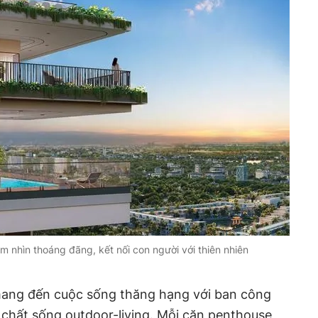
m nhìn thoáng đãng, kết nối con người với thiên nhiên
ng đến cuộc sống thăng hạng với ban công
n chất sống outdoor-living. Mỗi căn penthouse