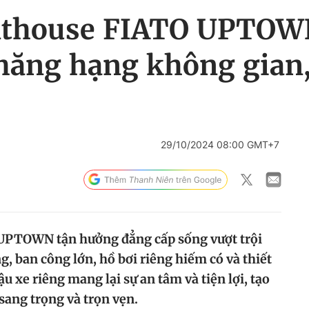
nthouse FIATO UPTOW
thăng hạng không gian
29/10/2024 08:00 GMT+7
UPTOWN tận hưởng đẳng cấp sống vượt trội
, ban công lớn, hồ bơi riêng hiếm có và thiết
u xe riêng mang lại sự an tâm và tiện lợi, tạo
ang trọng và trọn vẹn.