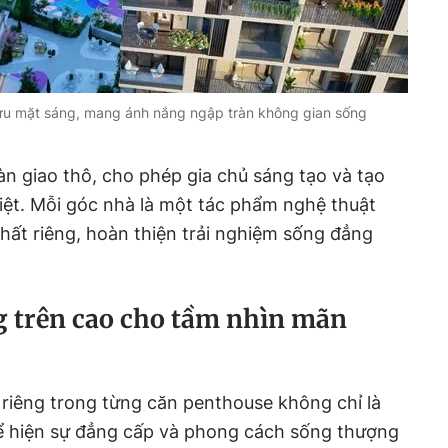
 ưu mặt sáng, mang ánh nắng ngập tràn không gian sống
n giao thô, cho phép gia chủ sáng tạo và tạo
iệt. Mỗi góc nhà là một tác phẩm nghệ thuật
ất riêng, hoàn thiện trải nghiệm sống đẳng
g trên cao cho tầm nhìn mãn
riêng trong từng căn penthouse không chỉ là
hể hiện sự đẳng cấp và phong cách sống thượng