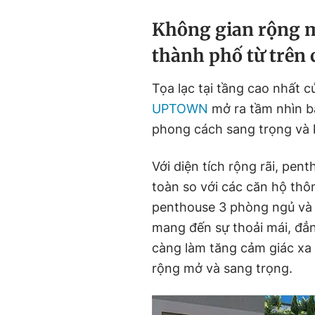
Không gian rộng 
thành phố từ trên 
Tọa lạc tại tầng cao nhất 
UPTOWN
mở ra tầm nhìn ba
phong cách sang trọng và 
Với diện tích rộng rãi, pe
toàn so với các căn hộ thô
penthouse 3 phòng ngủ và
mang đến sự thoải mái, đẳn
càng làm tăng cảm giác xa
rộng mở và sang trọng.