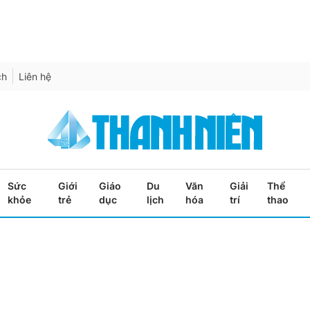
ch
Liên hệ
Sức
Giới
Giáo
Du
Văn
Giải
Thể
khỏe
trẻ
dục
lịch
hóa
trí
thao