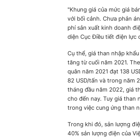
"Khung giá của mức giá bán
với bối cảnh. Chưa phản án
phí sản xuất kinh doanh điện
diện Cục Điều tiết điện lực 
Cụ thể, giá than nhập khẩ
tăng từ cuối năm 2021. The
quân năm 2021 đạt 138 USD/
82 USD/tấn và trong năm 2
tháng đầu năm 2022, giá t
cho đến nay. Tuy giá than
trong việc cung ứng than n
Trong khi đó, sản lượng đi
40% sản lượng điện của Việ