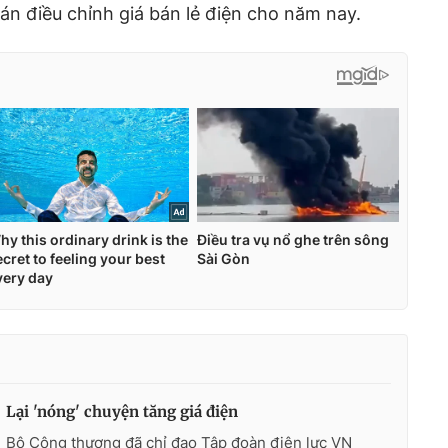
n điều chỉnh giá bán lẻ điện cho năm nay.
Lại 'nóng' chuyện tăng giá điện
Bộ Công thương đã chỉ đạo Tập đoàn điện lực VN