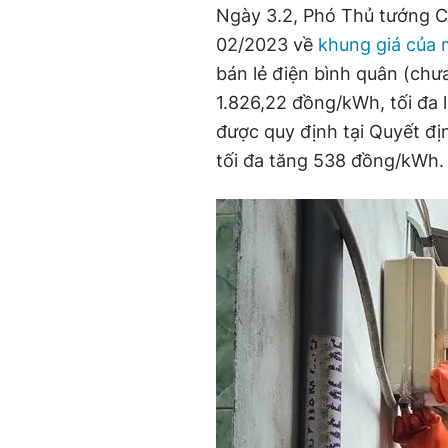
Ngày 3.2, Phó Thủ tướng C
02/2023 về
khung giá của 
bán lẻ điện bình quân (chưa 
1.826,22 đồng/kWh, tối đa
được quy định tại Quyết đị
tối đa tăng 538 đồng/kWh.