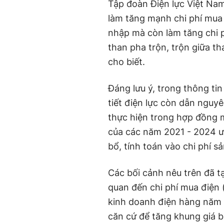
Tập đoàn Điện lực Việt Nam
làm tăng mạnh chi phí mua 
nhập mà còn làm tăng chi p
than pha trộn, trộn giữa t
cho biết.
Đáng lưu ý, trong thông tin
tiết điện lực còn dẫn nguy
thực hiện trong hợp đồng 
của các năm 2021 - 2024 ư
bổ, tính toán vào chi phí s
Các bối cảnh nêu trên đã t
quan đến chi phí mua điện 
kinh doanh điện hàng năm 
căn cứ để tăng khung giá b