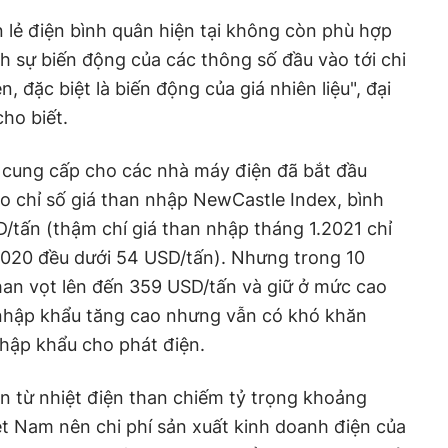
 lẻ điện bình quân hiện tại không còn phù hợp
h sự biến động của các thông số đầu vào tới chi
, đặc biệt là biến động của giá nhiên liệu", đại
cho biết.
u cung cấp cho các nhà máy điện đã bắt đầu
o chỉ số giá than nhập NewCastle Index, bình
tấn (thậm chí giá than nhập tháng 1.2021 chỉ
020 đều dưới 54 USD/tấn). Nhưng trong 10
han vọt lên đến 359 USD/tấn và giữ ở mức cao
 nhập khẩu tăng cao nhưng vẫn có khó khăn
hập khẩu cho phát điện.
ện từ nhiệt điện than chiếm tỷ trọng khoảng
t Nam nên chi phí sản xuất kinh doanh điện của