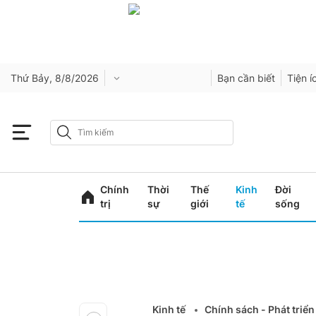
Thứ Bảy, 8/8/2026
Bạn cần biết
Tiện í
Chính
Thời
Thế
Kinh
Đời
trị
sự
giới
tế
sống
Kinh tế
Chính sách - Phát triển