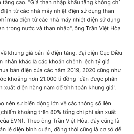
 tăng cao. "Giá than nhập khẩu tăng không chỉ
điện từ các nhà máy nhiệt điện sử dụng than
hí mua điện từ các nhà máy nhiệt điện sử dụng
han trong nước và than nhập", ông Trần Việt Hòa
 về khung giá bán lẻ điện tăng, đại diện Cục Điều
ên nhân khác là các khoản chênh lệch tỷ giá
mua bán điện của các năm 2019, 2020 cũng như
ớc khoảng hơn 21.000 tỉ đồng "cần được phân
ản xuất điện hàng năm để tính toán khung giá".
ạo nên sự biến động lớn về các thông số liên
(chiếm khoảng trên 80% tổng chi phí sản xuất
của EVN). Theo ông Trần Việt Hòa, đây cũng là
án lẻ điện bình quân, đồng thời cũng là cơ sở để