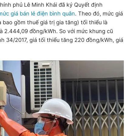
hính phủ Lê Minh Khái đã ký Quyết định
mức giá bán lẻ điện bình quân
. Theo đó, mức giá
bao gồm thuế giá trị gia tăng) tối thiểu là
 là 2.444,09 đồng/kWh. So với mức khung cũ
nh 34/2017, giá tối thiểu tăng 220 đồng/kWh, giá