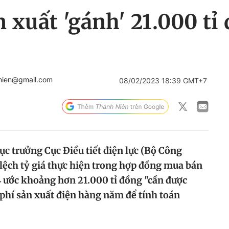
n xuất 'gánh' 21.000 tỉ
nien@gmail.com
08/02/2023 18:39 GMT+7
c trưởng Cục Điều tiết điện lực (Bộ Công
lệch tỷ giá thực hiện trong hợp đồng mua bán
 ước khoảng hơn 21.000 tỉ đồng "cần được
 phí sản xuất điện hàng năm để tính toán