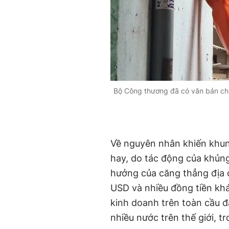
Bộ Công thương đã có văn bản chỉ
Về nguyên nhân khiến khung
hay, do tác động của khủn
hưởng của căng thẳng địa ch
USD và nhiều đồng tiền khác
kinh doanh trên toàn cầu đ
nhiều nước trên thế giới, t