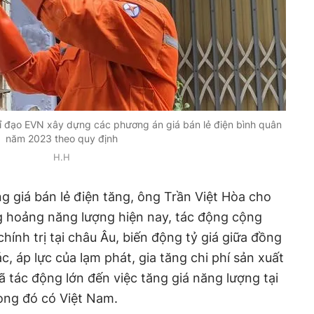
 đạo EVN xây dựng các phương án giá bán lẻ điện bình quân
năm 2023 theo quy định
H.H
 giá bán lẻ điện tăng, ông Trần Việt Hòa cho
g hoảng năng lượng hiện nay, tác động cộng
ính trị tại châu Âu, biến động tỷ giá giữa đồng
, áp lực của lạm phát, gia tăng chi phí sản xuất
ã tác động lớn đến việc tăng giá năng lượng tại
rong đó có Việt Nam.