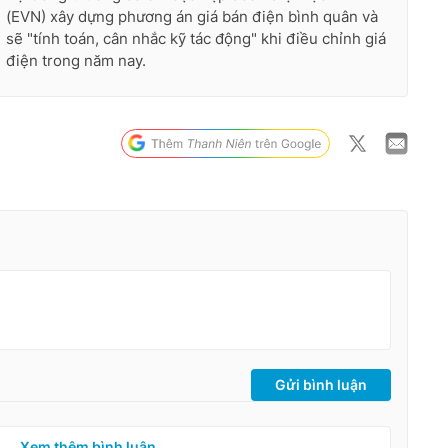
(EVN) xây dựng phương án giá bán điện bình quân và
sẽ "tính toán, cân nhắc kỹ tác động" khi điều chỉnh giá
điện trong năm nay.
Gửi bình luận
Xem thêm bình luận