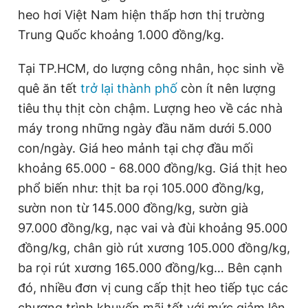
heo hơi Việt Nam hiện thấp hơn thị trường
Trung Quốc khoảng 1.000 đồng/kg.
Tại TP.HCM, do lượng công nhân, học sinh về
quê ăn tết
trở lại thành phố
còn ít nên lượng
tiêu thụ thịt còn chậm. Lượng heo về các nhà
máy trong những ngày đầu năm dưới 5.000
con/ngày. Giá heo mảnh tại chợ đầu mối
khoảng 65.000 - 68.000 đồng/kg. Giá thịt heo
phổ biến như: thịt ba rọi 105.000 đồng/kg,
sườn non từ 145.000 đồng/kg, sườn già
97.000 đồng/kg, nạc vai và đùi khoảng 95.000
đồng/kg, chân giò rút xương 105.000 đồng/kg,
ba rọi rút xương 165.000 đồng/kg… Bên cạnh
đó, nhiều đơn vị cung cấp thịt heo tiếp tục các
chương trình khuyến mãi tết với mức giảm lên