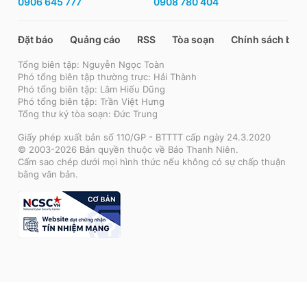
0906 645 777
0908 780 404
Đặt báo
Quảng cáo
RSS
Tòa soạn
Chính sách bảo
Tổng biên tập: Nguyễn Ngọc Toàn
Phó tổng biên tập thường trực: Hải Thành
Phó tổng biên tập: Lâm Hiếu Dũng
Phó tổng biên tập: Trần Việt Hưng
Tổng thư ký tòa soạn: Đức Trung
Giấy phép xuất bản số 110/GP - BTTTT cấp ngày 24.3.2020
© 2003-2026 Bản quyền thuộc về Báo Thanh Niên.
Cấm sao chép dưới mọi hình thức nếu không có sự chấp thuận
bằng văn bản.