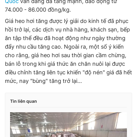
Quốc
vẫn đang đà tăng mạnh, dao động từ
74.000 - 86.000 đồng/kg.
Giá heo hơi tăng được lý giải do kinh tế đã phục
hồi trở lại, các dịch vụ nhà hàng, khách sạn, bếp
ăn tập thể đều đã hoạt động như ngày thường
đẩy nhu cầu tăng cao. Ngoài ra, một số ý kiến
cho rằng, giá heo hơi sau thời gian cầm chừng,
bán lỗ trong khi giá thức ăn chăn nuôi lại được
điều chỉnh tăng liên tục khiến "độ nén" giá đã hết
mức, nay "bùng" tăng trở lại...
Tin liên quan