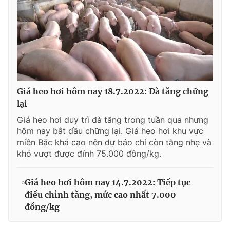
Giá heo hơi hôm nay 18.7.2022: Đà tăng chững
lại
Giá heo hơi duy trì đà tăng trong tuần qua nhưng
hôm nay bắt đầu chững lại. Giá heo hơi khu vực
miền Bắc khá cao nên dự báo chỉ còn tăng nhẹ và
khó vượt được đỉnh 75.000 đồng/kg.
Giá heo hơi hôm nay 14.7.2022: Tiếp tục
điều chỉnh tăng, mức cao nhất 7.000
đồng/kg