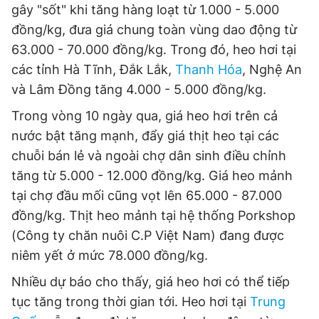
gây "sốt" khi tăng hàng loạt từ 1.000 - 5.000
đồng/kg, đưa giá chung toàn vùng dao động từ
63.000 - 70.000 đồng/kg. Trong đó, heo hơi tại
các tỉnh Hà Tĩnh, Đắk Lắk,
Thanh Hóa
, Nghệ An
và Lâm Đồng tăng 4.000 - 5.000 đồng/kg.
Trong vòng 10 ngày qua, giá heo hơi trên cả
nước bật tăng mạnh, đẩy giá thịt heo tại các
chuỗi bán lẻ và ngoài chợ dân sinh điều chỉnh
tăng từ 5.000 - 12.000 đồng/kg. Giá heo mảnh
tại chợ đầu mối cũng vọt lên 65.000 - 87.000
đồng/kg. Thịt heo mảnh tại hệ thống Porkshop
(Công ty chăn nuôi C.P Việt Nam) đang được
niêm yết ở mức 78.000 đồng/kg.
Nhiều dự báo cho thấy, giá heo hơi có thể tiếp
tục tăng trong thời gian tới. Heo hơi tại
Trung