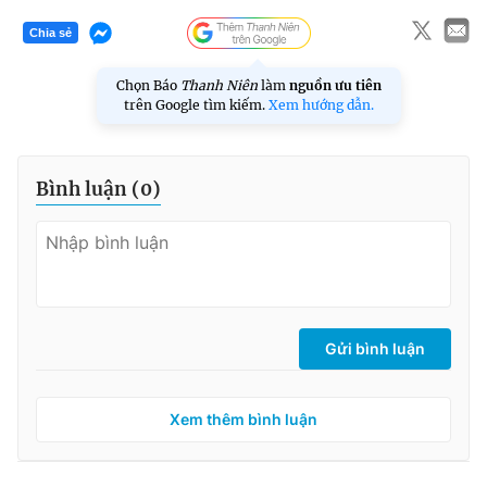
Chia sẻ
Chọn Báo
Thanh Niên
làm
nguồn ưu tiên
trên Google tìm kiếm.
Xem hướng dẫn.
Bình luận (
0
)
Gửi bình luận
Xem thêm bình luận