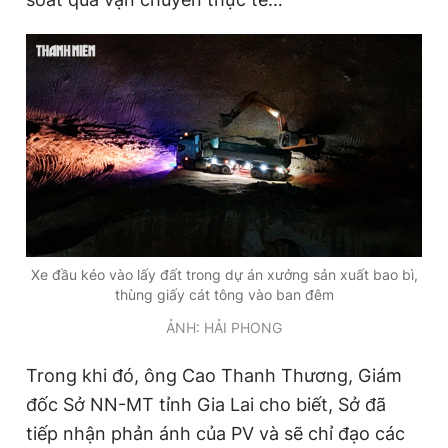
Xe đầu kéo vào lấy đất trong dự án xưởng sản xuất bao bì,
thùng giấy cát tông vào ban đêm
ẢNH: HẢI PHONG
Trong khi đó, ông Cao Thanh Thương, Giám
đốc Sở NN-MT tỉnh Gia Lai cho biết, Sở đã
tiếp nhận phản ánh của PV và sẽ chỉ đạo các