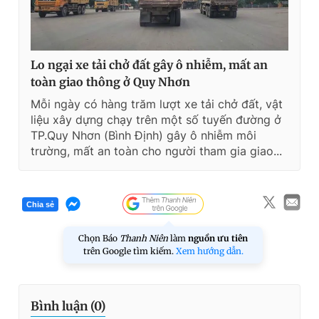
Lo ngại xe tải chở đất gây ô nhiễm, mất an
toàn giao thông ở Quy Nhơn
Mỗi ngày có hàng trăm lượt xe tải chở đất, vật
liệu xây dựng chạy trên một số tuyến đường ở
TP.Quy Nhơn (Bình Định) gây ô nhiễm môi
trường, mất an toàn cho người tham gia giao...
Chia sẻ
Chọn Báo
Thanh Niên
làm
nguồn ưu tiên
trên Google tìm kiếm.
Xem hướng dẫn.
Bình luận (
0
)