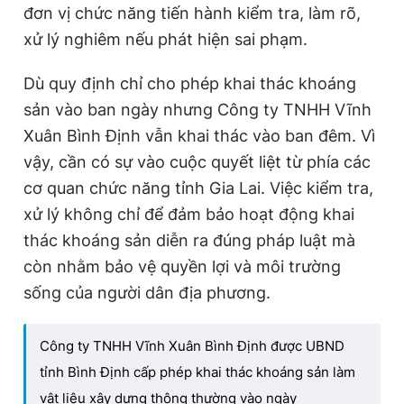
đơn vị chức năng tiến hành kiểm tra, làm rõ,
xử lý nghiêm nếu phát hiện sai phạm.
Dù quy định chỉ cho phép khai thác khoáng
sản vào ban ngày nhưng Công ty TNHH Vĩnh
Xuân Bình Định vẫn khai thác vào ban đêm. Vì
vậy, cần có sự vào cuộc quyết liệt từ phía các
cơ quan chức năng tỉnh Gia Lai. Việc kiểm tra,
xử lý không chỉ để đảm bảo hoạt động khai
thác khoáng sản diễn ra đúng pháp luật mà
còn nhằm bảo vệ quyền lợi và môi trường
sống của người dân địa phương.
Công ty TNHH Vĩnh Xuân Bình Định được UBND
tỉnh Bình Định cấp phép khai thác khoáng sản làm
vật liệu xây dựng thông thường vào ngày