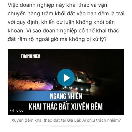
Việc doanh nghiệp này khai thác và vận
chuyển hàng trăm khối đất vào ban đêm là trái
với quy định, khiến dư luận không khỏi băn
khoăn: Vì sao doanh nghiệp có thể khai thác
đất rầm rộ ngoài giờ mà không bị xử lý?
0:00
Xuyên đêm khai thác đất tại Gia Lai: Ai chịu trách nhiệm?