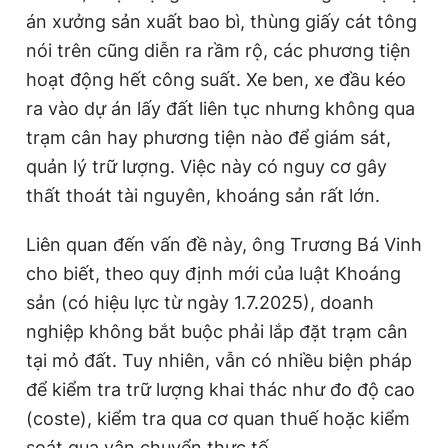
án xưởng sản xuất bao bì, thùng giấy cát tông
nói trên cũng diễn ra rầm rộ, các phương tiện
hoạt động hết công suất. Xe ben, xe đầu kéo
ra vào dự án lấy đất liên tục nhưng không qua
trạm cân hay phương tiện nào để giám sát,
quản lý trữ lượng. Việc này có nguy cơ gây
thất thoát tài nguyên, khoáng sản rất lớn.
Liên quan đến vấn đề này, ông Trương Bá Vinh
cho biết, theo quy định mới của luật Khoáng
sản (có hiệu lực từ ngày 1.7.2025), doanh
nghiệp không bắt buộc phải lắp đặt trạm cân
tại mỏ đất. Tuy nhiên, vẫn có nhiều biện pháp
để kiểm tra trữ lượng khai thác như đo độ cao
(coste), kiểm tra qua cơ quan thuế hoặc kiểm
soát qua vận chuyển thực tế…