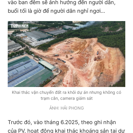
vào ban đêm sẽ ảnh hưởng đến người dân,
buổi tối là giờ để người dân nghỉ ngơi...
Khai thác vận chuyển đất ra khỏi dự án nhưng không có
trạm cân, camera giám sát
ẢNH: HẢI PHONG
Trước đó, vào tháng 6.2025, theo ghi nhận
của PV, hoạt động khai thác khoáng sản tại dự