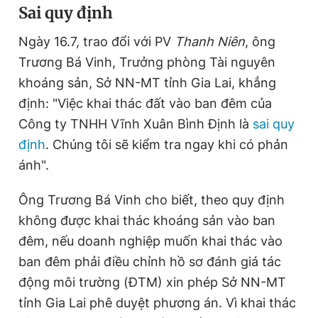
Sai quy định
Ngày 16.7, trao đổi với PV
Thanh Niên
, ông
Trương Bá Vinh, Trưởng phòng Tài nguyên
khoáng sản, Sở NN-MT tỉnh Gia Lai, khẳng
định: "Việc khai thác đất vào ban đêm của
Công ty TNHH Vĩnh Xuân Bình Định là
sai quy
định
. Chúng tôi sẽ kiểm tra ngay khi có phản
ánh".
Ông Trương Bá Vinh cho biết, theo quy định
không được khai thác khoáng sản vào ban
đêm, nếu doanh nghiệp muốn khai thác vào
ban đêm phải điều chỉnh hồ sơ đánh giá tác
động môi trường (ĐTM) xin phép Sở NN-MT
tỉnh Gia Lai phê duyệt phương án. Vì khai thác