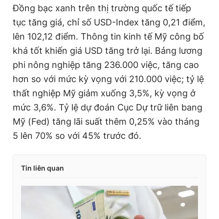
Đồng bạc xanh trên thị trường quốc tế tiếp
tục tăng giá, chỉ số USD-Index tăng 0,21 điểm,
lên 102,12 điểm. Thông tin kinh tế Mỹ công bố
khá tốt khiến giá USD tăng trở lại. Bảng lương
phi nông nghiệp tăng 236.000 việc, tăng cao
hơn so với mức kỳ vọng với 210.000 việc; tỷ lệ
thất nghiệp Mỹ giảm xuống 3,5%, kỳ vọng ở
mức 3,6%. Tỷ lệ dự đoán Cục Dự trữ liên bang
Mỹ (Fed) tăng lãi suất thêm 0,25% vào tháng
5 lên 70% so với 45% trước đó.
Tin liên quan