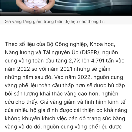
Giá vàng tăng giảm trong biên độ hẹp chờ thông tin
Theo số liệu của Bộ Công nghiệp, Khoa học,
Năng lượng và Tài nguyên Úc (DISER), nguồn
cung vàng toàn cầu tăng 2,7% lên 4.791 tấn vào
năm 2022 so với năm 2021 nhưng sẽ giảm
những năm sau đó. Vào năm 2022, nguồn cung
vàng phế liệu toàn cầu thấp hơn sẽ được bù đắp
bởi sản lượng khai thác vàng cao hơn, nghiên
cứu cho thấy. Giá vàng giảm và tình hình kinh tế
của nhiều hộ gia đình được cải thiện có khả năng
không khuyến khích việc bán đồ trang sức bằng
vàng và do đó, nguồn cung vàng phế liệu được