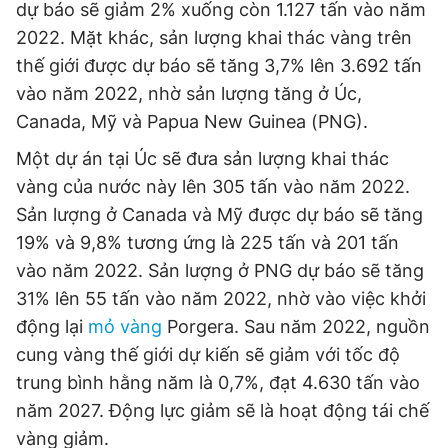
dự báo sẽ giảm 2% xuống còn 1.127 tấn vào năm
2022. Mặt khác, sản lượng khai thác vàng trên
thế giới được dự báo sẽ tăng 3,7% lên 3.692 tấn
vào năm 2022, nhờ sản lượng tăng ở Úc,
Canada, Mỹ và Papua New Guinea (PNG).
Một dự án tại Úc ​​sẽ đưa sản lượng khai thác
vàng của nước này lên 305 tấn vào năm 2022.
Sản lượng ở Canada và Mỹ được dự báo sẽ tăng
19% và 9,8% tương ứng là 225 tấn và 201 tấn
vào năm 2022. Sản lượng ở PNG dự báo sẽ tăng
31% lên 55 tấn vào năm 2022, nhờ vào việc khởi
động lại
mỏ vàng
Porgera. Sau năm 2022, nguồn
cung vàng thế giới dự kiến ​​sẽ giảm với tốc độ
trung bình hằng năm là 0,7%, đạt 4.630 tấn vào
năm 2027. Động lực giảm sẽ là hoạt động tái chế
vàng giảm.