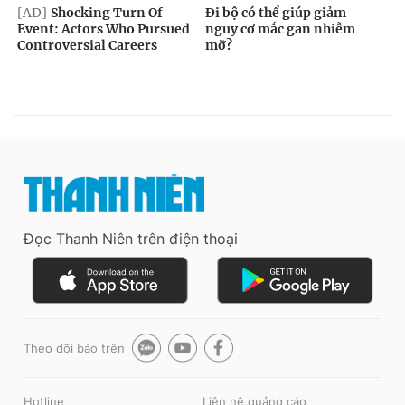
Đọc Thanh Niên trên điện thoại
Theo dõi báo trên
Hotline
Liên hệ quảng cáo