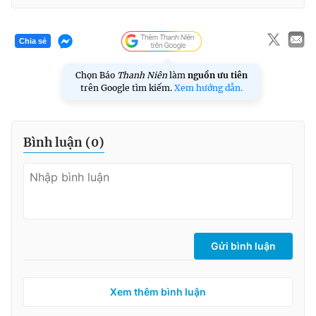
Chia sẻ
Chọn Báo
Thanh Niên
làm
nguồn ưu tiên
trên Google tìm kiếm.
Xem hướng dẫn.
Bình luận (
0
)
Gửi bình luận
Xem thêm bình luận