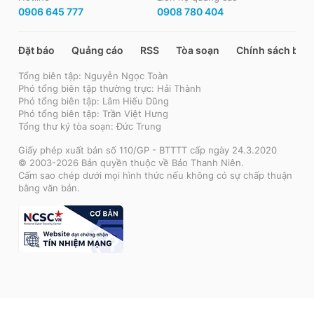
0906 645 777
0908 780 404
Đặt báo
Quảng cáo
RSS
Tòa soạn
Chính sách bảo
Tổng biên tập: Nguyễn Ngọc Toàn
Phó tổng biên tập thường trực: Hải Thành
Phó tổng biên tập: Lâm Hiếu Dũng
Phó tổng biên tập: Trần Việt Hưng
Tổng thư ký tòa soạn: Đức Trung
Giấy phép xuất bản số 110/GP - BTTTT cấp ngày 24.3.2020
© 2003-2026 Bản quyền thuộc về Báo Thanh Niên.
Cấm sao chép dưới mọi hình thức nếu không có sự chấp thuận
bằng văn bản.