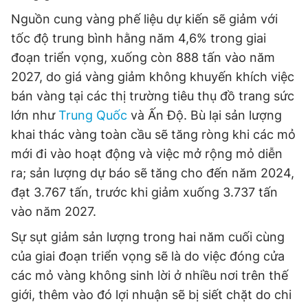
Nguồn cung vàng phế liệu dự kiến ​​sẽ giảm với
tốc độ trung bình hằng năm 4,6% trong giai
đoạn triển vọng, xuống còn 888 tấn vào năm
2027, do giá vàng giảm không khuyến khích việc
bán vàng tại các thị trường tiêu thụ đồ trang sức
lớn như
Trung Quốc
và Ấn Độ. Bù lại sản lượng
khai thác vàng toàn cầu sẽ tăng ròng khi các mỏ
mới đi vào hoạt động và việc mở rộng mỏ diễn
ra; sản lượng dự báo sẽ tăng cho đến năm 2024,
đạt 3.767 tấn, trước khi giảm xuống 3.737 tấn
vào năm 2027.
Sự sụt giảm sản lượng trong hai năm cuối cùng
của giai đoạn triển vọng sẽ là do việc đóng cửa
các mỏ vàng không sinh lời ở nhiều nơi trên thế
giới, thêm vào đó lợi nhuận sẽ bị siết chặt do chi