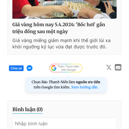
Giá vàng hôm nay 5.4.2024: 'Bốc hơi' gần
triệu đồng sau một ngày
Giá vàng miếng giảm mạnh khi thế giới lùi xa
khỏi ngưỡng kỷ lục vừa đạt được trước đó.
Chia sẻ
Chọn Báo
Thanh Niên
làm
nguồn ưu tiên
trên Google tìm kiếm.
Xem hướng dẫn.
Bình luận (
0
)