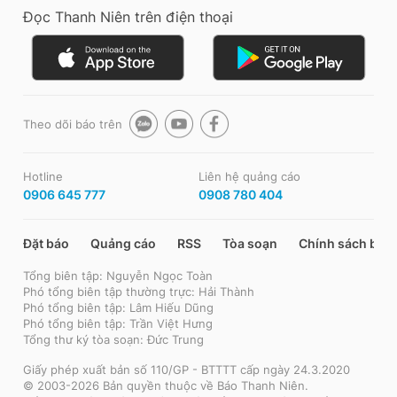
Đọc Thanh Niên trên điện thoại
Theo dõi báo trên
Hotline
Liên hệ quảng cáo
0906 645 777
0908 780 404
Đặt báo
Quảng cáo
RSS
Tòa soạn
Chính sách bảo
Tổng biên tập: Nguyễn Ngọc Toàn
Phó tổng biên tập thường trực: Hải Thành
Phó tổng biên tập: Lâm Hiếu Dũng
Phó tổng biên tập: Trần Việt Hưng
Tổng thư ký tòa soạn: Đức Trung
Giấy phép xuất bản số 110/GP - BTTTT cấp ngày 24.3.2020
© 2003-2026 Bản quyền thuộc về Báo Thanh Niên.