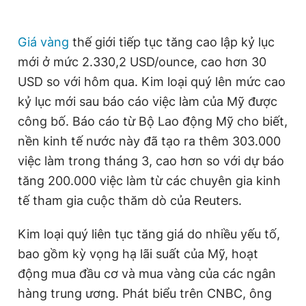
Giá vàng
thế giới tiếp tục tăng cao lập kỷ lục
mới ở mức 2.330,2 USD/ounce, cao hơn 30
USD so với hôm qua. Kim loại quý lên mức cao
kỷ lục mới sau báo cáo việc làm của Mỹ được
công bố. Báo cáo từ Bộ Lao động Mỹ cho biết,
nền kinh tế nước này đã tạo ra thêm 303.000
việc làm trong tháng 3, cao hơn so với dự báo
tăng 200.000 việc làm từ các chuyên gia kinh
tế tham gia cuộc thăm dò của Reuters.
Kim loại quý liên tục tăng giá do nhiều yếu tố,
bao gồm kỳ vọng hạ lãi suất của Mỹ, hoạt
động mua đầu cơ và mua vàng của các ngân
hàng trung ương. Phát biểu trên CNBC, ông