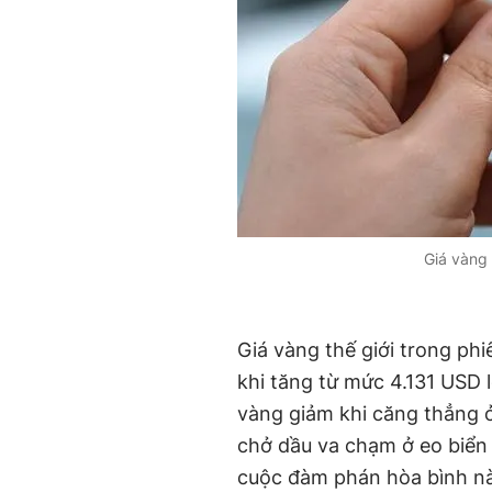
Giá vàng 
Giá vàng thế giới trong ph
khi tăng từ mức 4.131 USD 
vàng giảm khi căng thẳng 
chở dầu va chạm ở eo biển
cuộc đàm phán hòa bình n