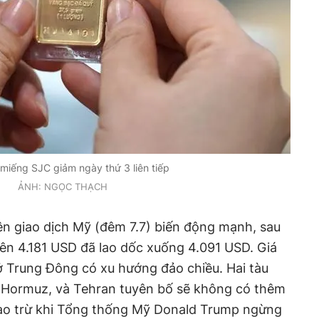
miếng SJC giảm ngày thứ 3 liên tiếp
ẢNH: NGỌC THẠCH
iên giao dịch Mỹ (đêm 7.7) biến động mạnh, sau
lên 4.181 USD đã lao dốc xuống 4.091 USD. Giá
ở Trung Đông có xu hướng đảo chiều. Hai tàu
 Hormuz, và Tehran tuyên bố sẽ không có thêm
ào trừ khi Tổng thống Mỹ Donald Trump ngừng