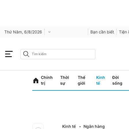
Thứ Năm, 6/8/2026
Bạn cần biết
Tiện 
Chính
Thời
Thế
Kinh
Đời
trị
sự
giới
tế
sống
Kinh tế
Ngân hàng