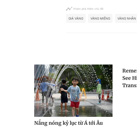
Khám phá thêm chủ đề
GIÁ VÀNG
VÀNG MIẾNG
VÀNG NHẪN