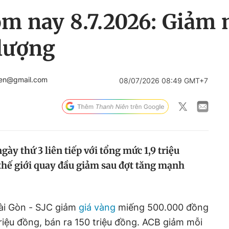
ôm nay 8.7.2026: Giảm
/lượng
ien@gmail.com
08/07/2026 08:49 GMT+7
ày thứ 3 liên tiếp với tổng mức 1,9 triệu
thế giới quay đầu giảm sau đợt tăng mạnh
ài Gòn - SJC giảm
giá vàng
miếng 500.000 đồng
riệu đồng, bán ra 150 triệu đồng. ACB giảm mỗi