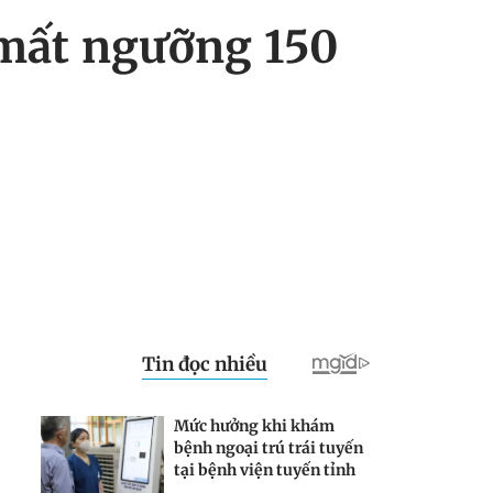
 mất ngưỡng 150