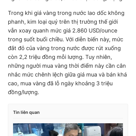
i
Trong khi giá vàng trong nước lao dốc không
m
phanh, kim loại quý trên thị trường thế giới
e
vẫn xoay quanh mức giá 2.860 USD/ounce
trong suốt buổi chiều. Với diễn biến này, mức
đắt đỏ của vàng trong nước được rút xuống
còn 2,2 triệu đồng mỗi lượng. Tuy nhiên,
những người mua vàng thời điểm này cần cân
nhắc mức chênh lệch giữa giá mua và bán khá
cao, mua vàng đã lỗ ngày khoảng 3 triệu
đồng/lượng.
Tin liên quan