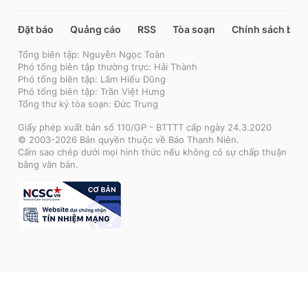
Đặt báo
Quảng cáo
RSS
Tòa soạn
Chính sách bảo
Tổng biên tập: Nguyễn Ngọc Toàn
Phó tổng biên tập thường trực: Hải Thành
Phó tổng biên tập: Lâm Hiếu Dũng
Phó tổng biên tập: Trần Việt Hưng
Tổng thư ký tòa soạn: Đức Trung
Giấy phép xuất bản số 110/GP - BTTTT cấp ngày 24.3.2020
© 2003-2026 Bản quyền thuộc về Báo Thanh Niên.
Cấm sao chép dưới mọi hình thức nếu không có sự chấp thuận
bằng văn bản.