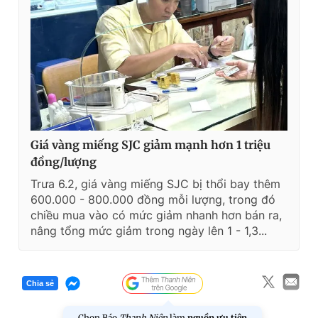
Giá vàng miếng SJC giảm mạnh hơn 1 triệu
đồng/lượng
Trưa 6.2, giá vàng miếng SJC bị thổi bay thêm
600.000 - 800.000 đồng mỗi lượng, trong đó
chiều mua vào có mức giảm nhanh hơn bán ra,
nâng tổng mức giảm trong ngày lên 1 - 1,3...
Chia sẻ
Chọn Báo
Thanh Niên
làm
nguồn ưu tiên