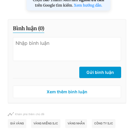
trên Google tìm kiếm.
Xem hướng dẫn.
Bình luận (
0
)
Gửi bình luận
Xem thêm bình luận
Khám phá thêm chủ đề
GIÁ VÀNG
VÀNG MIẾNG SJC
VÀNG NHẪN
CÔNG TY SJC