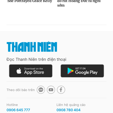
Đọc Thanh Niên trên điện thoại
Theo dõi báo trên
Hotline
Liên hệ quảng cáo
0906 645 777
0908 780 404