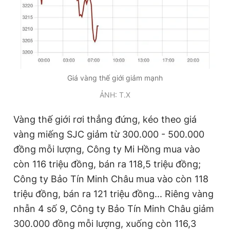
Giấy phép xuất bản số 110/GP - BTTTT cấp ngày 24.3.2020
© 2003-2026 Bản quyền thuộc về Báo Thanh Niên. Cấm sao
chép dưới mọi hình thức nếu không có sự chấp thuận bằng văn
bản. Phát triển bởi ePi Technologies, JSC.
Giá vàng thế giới giảm mạnh
ẢNH: T.X
Vàng thế giới rơi thẳng đứng, kéo theo giá
vàng miếng SJC giảm từ 300.000 - 500.000
đồng mỗi lượng, Công ty Mi Hồng mua vào
còn 116 triệu đồng, bán ra 118,5 triệu đồng;
Công ty Bảo Tín Minh Châu mua vào còn 118
triệu đồng, bán ra 121 triệu đồng... Riêng vàng
nhẫn 4 số 9, Công ty Bảo Tín Minh Châu giảm
300.000 đồng mỗi lượng, xuống còn 116,3