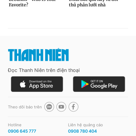
Đọc Thanh Niên trên điện thoại
Theo dõi báo trên
Hotline
Liên hệ quảng cáo
0906 645 777
0908 780 404