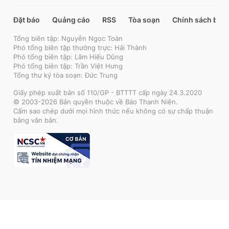
Đặt báo
Quảng cáo
RSS
Tòa soạn
Chính sách bảo
Tổng biên tập: Nguyễn Ngọc Toàn
Phó tổng biên tập thường trực: Hải Thành
Phó tổng biên tập: Lâm Hiếu Dũng
Phó tổng biên tập: Trần Việt Hưng
Tổng thư ký tòa soạn: Đức Trung
Giấy phép xuất bản số 110/GP - BTTTT cấp ngày 24.3.2020
© 2003-2026 Bản quyền thuộc về Báo Thanh Niên.
Cấm sao chép dưới mọi hình thức nếu không có sự chấp thuận
bằng văn bản.