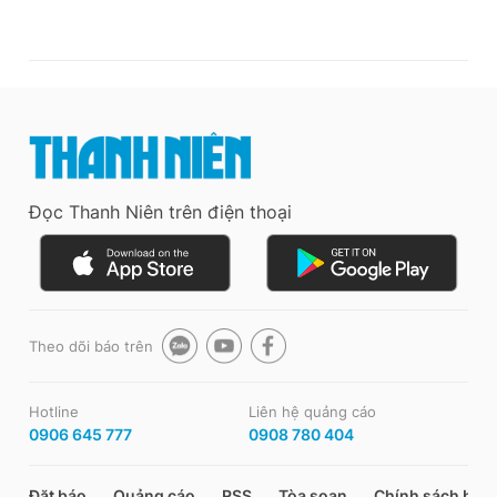
Đọc Thanh Niên trên điện thoại
Theo dõi báo trên
Hotline
Liên hệ quảng cáo
0906 645 777
0908 780 404
Đặt báo
Quảng cáo
RSS
Tòa soạn
Chính sách bảo