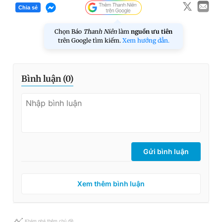
Chia sẻ
Chọn Báo
Thanh Niên
làm
nguồn ưu tiên
trên Google tìm kiếm.
Xem hướng dẫn.
Bình luận (
0
)
Gửi bình luận
Xem thêm bình luận
Khám phá thêm chủ đề