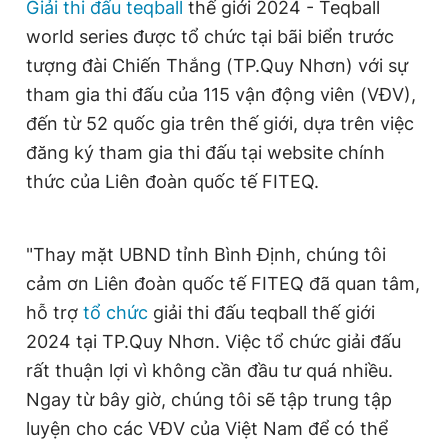
Giải thi đấu teqball
thế giới 2024 - Teqball
world series được tổ chức tại bãi biển trước
tượng đài Chiến Thắng (TP.Quy Nhơn) với sự
tham gia thi đấu của 115 vận động viên (VĐV),
đến từ 52 quốc gia trên thế giới, dựa trên việc
đăng ký tham gia thi đấu tại website chính
thức của Liên đoàn quốc tế FITEQ.
"Thay mặt UBND tỉnh Bình Định, chúng tôi
cảm ơn Liên đoàn quốc tế FITEQ đã quan tâm,
hỗ trợ
tổ chức
giải thi đấu teqball thế giới
2024 tại TP.Quy Nhơn. Việc tổ chức giải đấu
rất thuận lợi vì không cần đầu tư quá nhiều.
Ngay từ bây giờ, chúng tôi sẽ tập trung tập
luyện cho các VĐV của Việt Nam để có thể