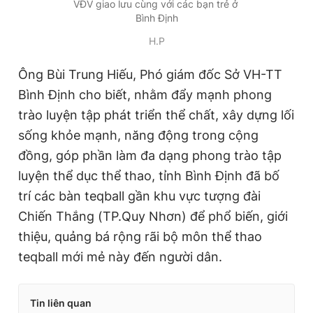
VĐV giao lưu cùng với các bạn trẻ ở
Bình Định
H.P
Ông Bùi Trung Hiếu, Phó giám đốc Sở VH-TT
Bình Định cho biết, nhằm đẩy mạnh phong
trào luyện tập phát triển thể chất, xây dựng lối
sống khỏe mạnh, năng động trong cộng
đồng, góp phần làm đa dạng phong trào tập
luyện thể dục thể thao, tỉnh Bình Định đã bố
trí các bàn teqball gần khu vực tượng đài
Chiến Thắng (TP.Quy Nhơn) để phổ biến, giới
thiệu, quảng bá rộng rãi bộ môn thể thao
teqball mới mẻ này đến người dân.
Tin liên quan