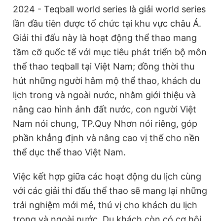
2024 - Teqball world series là giải world series
lần đầu tiên được tổ chức tại khu vực châu Á.
Giải thi đấu này là hoạt động thể thao mang
tầm cỡ quốc tế với mục tiêu phát triển bộ môn
thể thao teqball tại Việt Nam; đồng thời thu
hút những người hâm mộ thể thao, khách du
lịch trong và ngoài nước, nhằm giới thiệu và
nâng cao hình ảnh đất nước, con người Việt
Nam nói chung, TP.Quy Nhơn nói riêng, góp
phần khẳng định và nâng cao vị thế cho nền
thể dục thể thao Việt Nam.
Việc kết hợp giữa các hoạt động du lịch cùng
với các giải thi đấu thể thao sẽ mang lại những
trải nghiệm mới mẻ, thú vị cho khách du lịch
trong và ngoài nước. Du khách còn có cơ hội