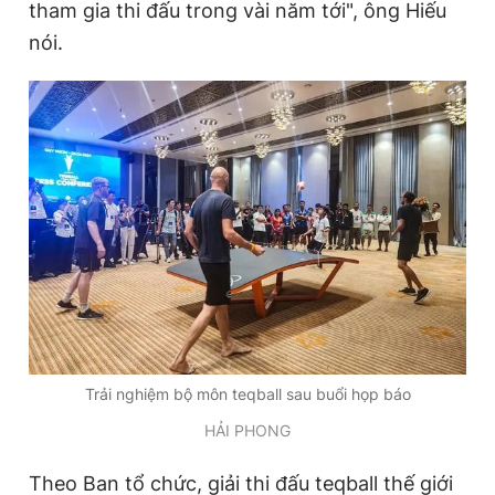
tham gia thi đấu trong vài năm tới", ông Hiếu
nói.
Trải nghiệm bộ môn teqball sau buổi họp báo
HẢI PHONG
Theo Ban tổ chức, giải thi đấu teqball thế giới