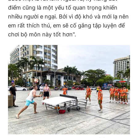
điểm cũng là một yếu tố quan trọng khiến
nhiều người e ngại. Bởi vì độ khó và mới lạ nên
em rất thích thú, em sẽ cố gắng tập luyện để
chơi bộ môn này tốt hơn".