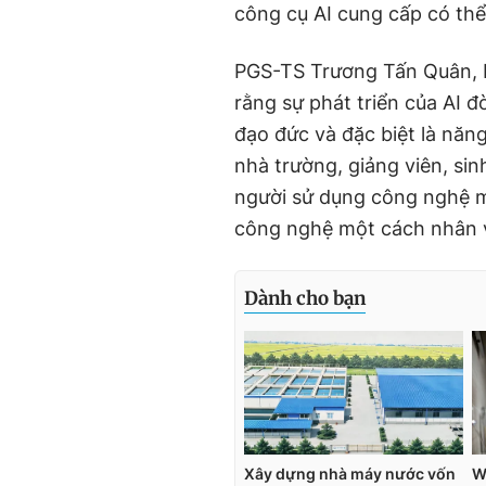
công cụ AI cung cấp có thể
PGS-TS Trương Tấn Quân, H
rằng sự phát triển của AI đòi
đạo đức và đặc biệt là năng
nhà trường, giảng viên, sinh
người sử dụng công nghệ mà
công nghệ một cách nhân v