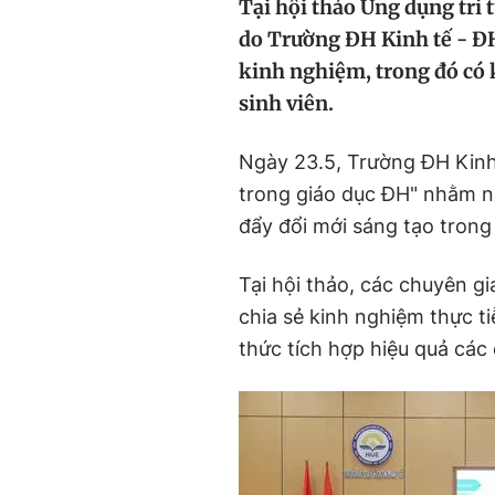
Tại hội thảo Ứng dụng trí 
do Trường ĐH Kinh tế - ĐH
kinh nghiệm, trong đó có k
sinh viên.
Ngày 23.5, Trường ĐH Kinh
trong giáo dục ĐH" nhằm 
đẩy đổi mới sáng tạo trong
Tại hội thảo, các chuyên 
chia sẻ kinh nghiệm thực 
thức tích hợp hiệu quả các