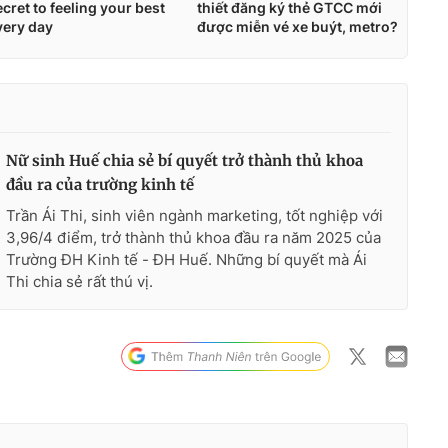
Nữ sinh Huế chia sẻ bí quyết trở thành thủ khoa
đầu ra của trường kinh tế
Trần Ái Thi, sinh viên ngành marketing, tốt nghiệp với
3,96/4 điểm, trở thành thủ khoa đầu ra năm 2025 của
Trường ĐH Kinh tế - ĐH Huế. Những bí quyết mà Ái
Thi chia sẻ rất thú vị.