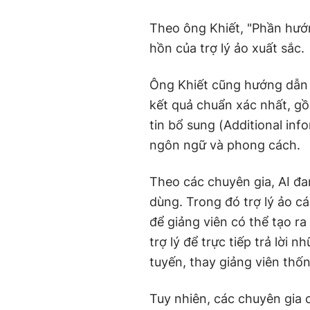
Theo ông Khiết, "Phần hướng
hồn của trợ lý ảo xuất sắc.
Ông Khiết cũng hướng dẫn 
kết quả chuẩn xác nhất, g
tin bổ sung (Additional in
ngôn ngữ và phong cách.
Theo các chuyên gia, AI đan
dùng. Trong đó trợ lý ảo c
để giảng viên có thể tạo ra
trợ lý để trực tiếp trả lời 
tuyến, thay giảng viên thốn
Tuy nhiên, các chuyên gia 