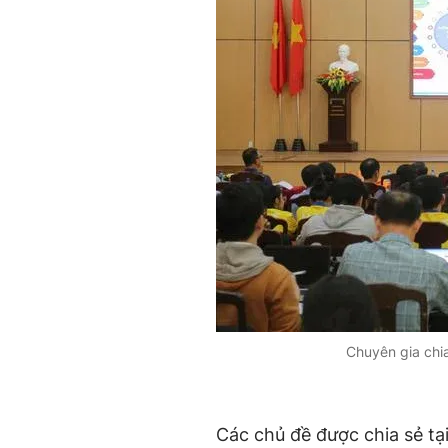
Chuyên gia chia
Các chủ đề được chia sẻ tạ