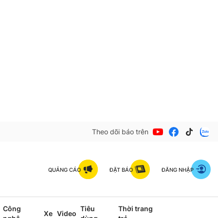
Theo dõi báo trên
QUẢNG CÁO
ĐẶT BÁO
ĐĂNG NHẬP
Công
Tiêu
Thời trang
Xe
Video