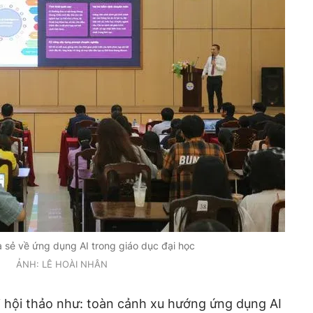
 sẻ về ứng dụng AI trong giáo dục đại học
ẢNH: LÊ HOÀI NHÂN
i hội thảo như: toàn cảnh xu hướng ứng dụng AI