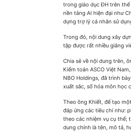
trong giáo dục ĐH trên thế 
nền tảng AI hiện đại như 
dựng trợ lý cá nhân sử dụn
Trong đó, nội dung xây d
tập được rất nhiều giảng vi
Chia sẻ về nội dung trên,
Kiểm toán ASCO Việt Nam, 
NBO Holdings, đã trình bày
xuất sắc, số hóa môn học 
Theo ông Khiết, để tạo một
đáp ứng các tiêu chí như: 
theo các nhiệm vụ cụ thể; t
dung chính là tên, mô tả, h