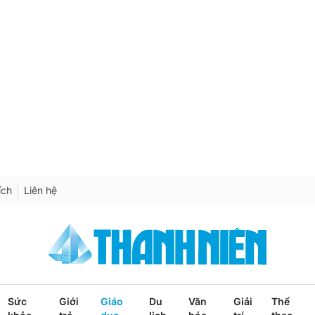
ích
Liên hệ
Sức
Giới
Giáo
Du
Văn
Giải
Thể