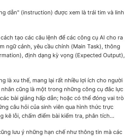
 dẫn" (instruction) được xem là trái tim và linh
cách tạo các câu lệnh để các công cụ AI cho ra
ồm ngữ cảnh, yêu cầu chính (Main Task), thông
formation), định dạng kỳ vọng (Expected Output),
g là xu thế, mang lại rất nhiều lợi ích cho người
á nhân cũng là một trong những công cụ đắc lực
 các bài giảng hấp dẫn; hoặc có thể đóng vai trò
những câu hỏi của sinh viên qua hình thức trực
g kê lỗi, chấm điểm bài kiểm tra, phân tích…
cũng lưu ý những hạn chế như thông tin mà các