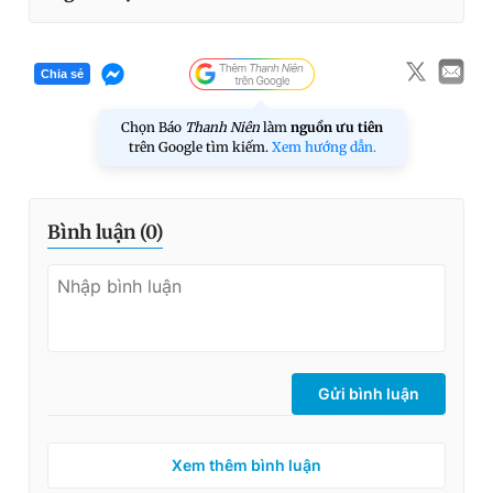
Chia sẻ
Chọn Báo
Thanh Niên
làm
nguồn ưu tiên
trên Google tìm kiếm.
Xem hướng dẫn.
Bình luận (
0
)
Gửi bình luận
Xem thêm bình luận