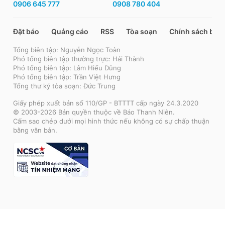
0906 645 777
0908 780 404
Đặt báo
Quảng cáo
RSS
Tòa soạn
Chính sách bảo
Tổng biên tập: Nguyễn Ngọc Toàn
Phó tổng biên tập thường trực: Hải Thành
Phó tổng biên tập: Lâm Hiếu Dũng
Phó tổng biên tập: Trần Việt Hưng
Tổng thư ký tòa soạn: Đức Trung
Giấy phép xuất bản số 110/GP - BTTTT cấp ngày 24.3.2020
© 2003-2026 Bản quyền thuộc về Báo Thanh Niên.
Cấm sao chép dưới mọi hình thức nếu không có sự chấp thuận
bằng văn bản.