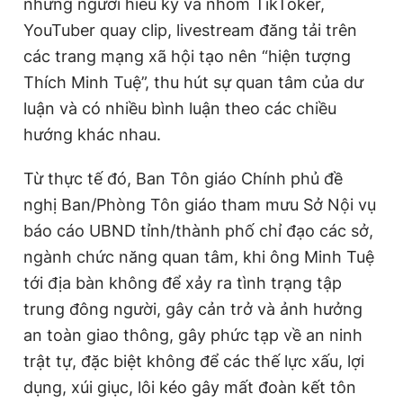
những người hiếu kỳ và nhóm TikToker,
YouTuber quay clip, livestream đăng tải trên
các trang mạng xã hội tạo nên “hiện tượng
Thích Minh Tuệ”, thu hút sự quan tâm của dư
luận và có nhiều bình luận theo các chiều
hướng khác nhau.
Từ thực tế đó, Ban Tôn giáo Chính phủ đề
nghị Ban/Phòng Tôn giáo tham mưu Sở Nội vụ
báo cáo UBND tỉnh/thành phố chỉ đạo các sở,
ngành chức năng quan tâm, khi ông Minh Tuệ
tới địa bàn không để xảy ra tình trạng tập
trung đông người, gây cản trở và ảnh hưởng
an toàn giao thông, gây phức tạp về an ninh
trật tự, đặc biệt không để các thế lực xấu, lợi
dụng, xúi giục, lôi kéo gây mất đoàn kết tôn