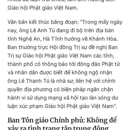
Giáo hội Phật giáo Việt Nam.
Văn bản kết thúc bằng đoạn: "Trong mấy ngày
nay, ông Lê Anh Tú đang đi bộ trên địa bàn
tỉnh Nghệ An, Hà Tĩnh hướng về Khánh Hòa.
Ban thường trực
Hội đồng Trị sự
đề nghị Ban
Trị sự Giáo hội Phật giáo Việt Nam các tỉnh,
thành phố có thông báo tới đông đảo Phật tử
và nhân dân được biết để không ngộ nhận
ông Lê Thanh Tú là nhà sư; liên hệ với chính
quyền địa phương có biện pháp ngăn chặn
hành vi sử dụng mạng xã hội tạo làn sóng dư
luận xúc phạm Giáo hội Phật giáo Việt Nam".
Ban Tôn giáo Chính phủ: Không để
xảy ra tình trạng tập trung đông