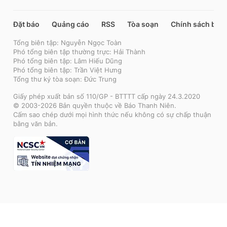
Đặt báo
Quảng cáo
RSS
Tòa soạn
Chính sách bảo
Tổng biên tập: Nguyễn Ngọc Toàn
Phó tổng biên tập thường trực: Hải Thành
Phó tổng biên tập: Lâm Hiếu Dũng
Phó tổng biên tập: Trần Việt Hưng
Tổng thư ký tòa soạn: Đức Trung
Giấy phép xuất bản số 110/GP - BTTTT cấp ngày 24.3.2020
© 2003-2026 Bản quyền thuộc về Báo Thanh Niên.
Cấm sao chép dưới mọi hình thức nếu không có sự chấp thuận
bằng văn bản.