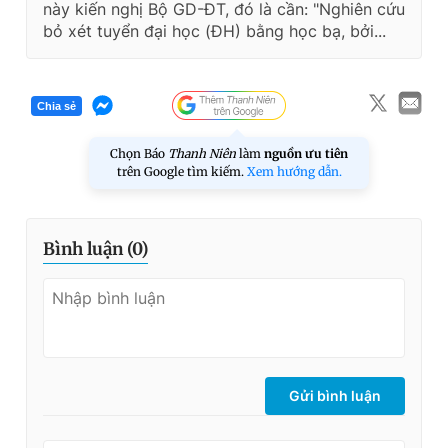
này kiến nghị Bộ GD-ĐT, đó là cần: "Nghiên cứu
bỏ xét tuyển đại học (ĐH) bằng học bạ, bởi...
Chia sẻ
Chọn Báo
Thanh Niên
làm
nguồn ưu tiên
trên Google tìm kiếm.
Xem hướng dẫn.
Bình luận (
0
)
Gửi bình luận