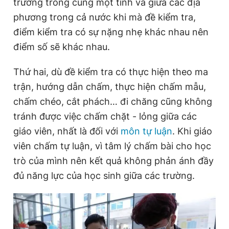
trường trong cùng một tỉnh và giữa các địa
phương trong cả nước khi mà đề kiểm tra,
điểm kiểm tra có sự nặng nhẹ khác nhau nên
điểm số sẽ khác nhau.
Thứ hai, dù đề kiểm tra có thực hiện theo ma
trận, hướng dẫn chấm, thực hiện chấm mẫu,
chấm chéo, cắt phách… đi chăng cũng không
tránh được việc chấm chặt - lỏng giữa các
giáo viên, nhất là đối với
môn tự luận
. Khi giáo
viên chấm tự luận, vì tâm lý chấm bài cho học
trò của mình nên kết quả không phản ánh đầy
đủ năng lực của học sinh giữa các trường.