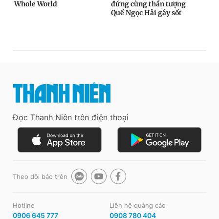
Đọc Thanh Niên trên điện thoại
Theo dõi báo trên
Hotline
Liên hệ quảng cáo
0906 645 777
0908 780 404