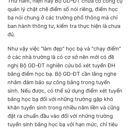
Thứ năm, hiện nay Bộ GD-ĐT chưa có công cụ
quản lý chặt chẽ điểm số nói riêng, điểm học
bạ nói chung ở các trường phổ thông mà chỉ
ban hành thông tư, kiểm tra thực hiện là chưa
đủ.
Như vậy việc "làm đẹp" học bạ và "chạy điểm"
ở các nhà trường là có cơ sở nên mới có đề
nghị Bộ GD-ĐT nghiên cứu bỏ xét tuyển ĐH
bằng điểm học bạ. Bộ GD-ĐT cần lắng nghe
nhằm đảm bảo sự công bằng trong tuyển
sinh. Nếu được, có thể sử dụng điểm xét tuyển
bằng học bạ đối với những trường gặp khó
khăn tuyển sinh trong nhiều năm liền và cũng
đặt ra chuẩn đầu vào đối với những trường
tuyển sinh bằng học bạ với hạn mức, chỉ tiêu