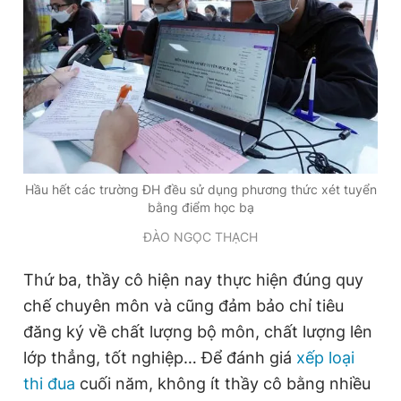
Hầu hết các trường ĐH đều sử dụng phương thức xét tuyển
bằng điểm học bạ
ĐÀO NGỌC THẠCH
Thứ ba, thầy cô hiện nay thực hiện đúng quy
chế chuyên môn và cũng đảm bảo chỉ tiêu
đăng ký về chất lượng bộ môn, chất lượng lên
lớp thẳng, tốt nghiệp… Để đánh giá
xếp loại
thi đua
cuối năm, không ít thầy cô bằng nhiều