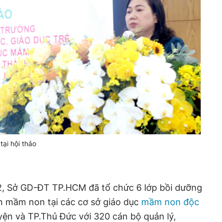
ại hội thảo
, Sở GD-ĐT TP.HCM đã tổ chức 6 lớp bồi dưỡng
n mầm non tại các cơ sở giáo dục
mầm non độc
yện và TP.Thủ Đức với 320 cán bộ quản lý,