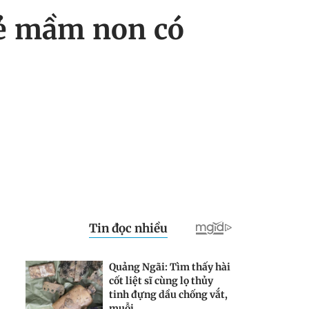
trẻ mầm non có