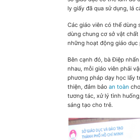
ly giấy đã qua sử dụng, lá 
Các giáo viên có thể dùng 
dùng chung cơ sở vật chất 
những hoạt động giáo dục p
Bên cạnh đó, bà Điệp nhấ
nhau, mỗi giáo viên phải vậ
phương pháp dạy học lấy tr
thiện, đảm bảo
an toàn
cho
tương tác, xử lý tình huống
sáng tạo cho trẻ.