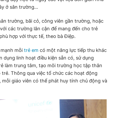
cây ở sân trường…
sân trường, bãi cỏ, công viên gần trường, hoặc
với các trường lân cận để mang đến cho trẻ
hù hợp với thực tế, theo bà Điệp.
n mạnh mỗi
trẻ em
có một năng lực tiếp thu khác
n dụng linh hoạt điều kiện sẵn có, sử dụng
ẻ làm trung tâm, tạo môi trường học tập thân
 trẻ. Thông qua việc tổ chức các hoạt động
, mỗi giáo viên có thể phát huy tính chủ động và