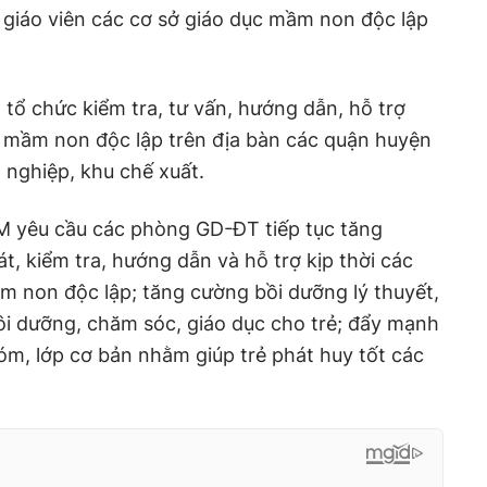
giáo viên các cơ sở giáo dục mầm non độc lập
ổ chức kiểm tra, tư vấn, hướng dẫn, hỗ trợ
ục mầm non độc lập trên địa bàn các quận huyện
 nghiệp, khu chế xuất.
 yêu cầu các phòng GD-ĐT tiếp tục tăng
t, kiểm tra, hướng dẫn và hỗ trợ kịp thời các
m non độc lập; tăng cường bồi dưỡng lý thuyết,
ôi dưỡng, chăm sóc, giáo dục cho trẻ; đẩy mạnh
m, lớp cơ bản nhằm giúp trẻ phát huy tốt các