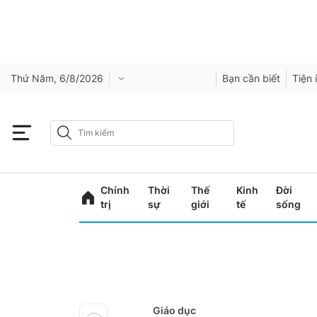
Thứ Năm, 6/8/2026
Bạn cần biết
Tiện 
Chính
Thời
Thế
Kinh
Đời
trị
sự
giới
tế
sống
Giáo dục