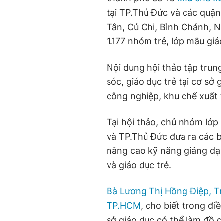
tại TP.Thủ Đức và các quận
Tân, Củ Chi, Bình Chánh, 
1.177 nhóm trẻ, lớp mẫu gi
Nội dung hội thảo tập tru
sóc, giáo dục trẻ tại cơ sở
công nghiệp, khu chế xuất 
Tại hội thảo, chủ nhóm lớ
và TP.Thủ Đức đưa ra các 
nâng cao kỹ năng giảng dạ
và giáo dục trẻ.
Bà Lương Thị Hồng Điệp, 
TP.HCM
, cho biết trong đ
sở giáo dục có thể làm đồ 