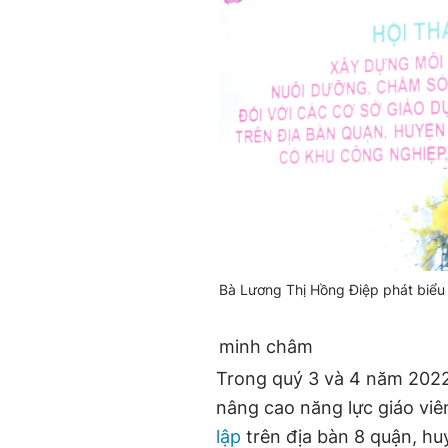
Bà Lương Thị Hồng Điệp phát biểu t
minh châm
Trong quý 3 và 4 năm 2022
nâng cao năng lực giáo viê
lập
trên địa bàn 8 quận, hu