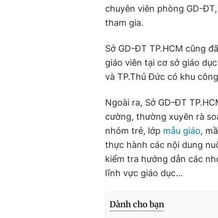
chuyên viên phòng GD-ĐT, 
tham gia.
Sở GD-ĐT TP.HCM cũng đã t
giáo viên tại cơ sở giáo d
và TP.Thủ Đức có khu công
Ngoài ra, Sở GD-ĐT TP.HCM
cường, thường xuyên rà soá
nhóm trẻ, lớp
mẫu giáo
, mầ
thực hành các nội dung nu
kiểm tra hướng dẫn các nhó
lĩnh vực giáo dục…