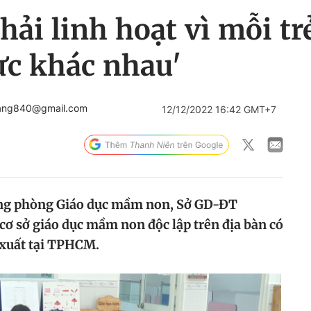
phải linh hoạt vì mỗi 
ực khác nhau'
hang840@gmail.com
12/12/2022 16:42 GMT+7
ởng phòng Giáo dục mầm non, Sở GD-ĐT
cơ sở giáo dục mầm non độc lập trên địa bàn có
 xuất tại TPHCM.