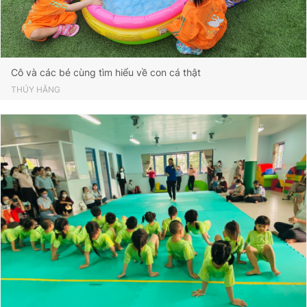
Cô và các bé cùng tìm hiểu về con cá thật
THÚY HẰNG