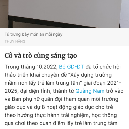
Tủ trưng bày món ăn mỗi ngày
THÚY HẰNG
Cô và trò cùng sáng tạo
Trong tháng 10.2022,
Bộ GD-ĐT
đã tổ chức hội
thảo triển khai chuyên đề “Xây dựng trường
mầm non lấy trẻ làm trung tâm” giai đoạn 2021-
2025, đại diện tỉnh, thành từ
Quảng Nam
trở vào
và Ban phụ nữ quân đội tham quan môi trường
giáo dục và dự 8 hoạt động giáo dục cho trẻ
theo hướng thực hành trải nghiệm, học thông
qua chơi theo quan điểm lấy trẻ làm trung tâm