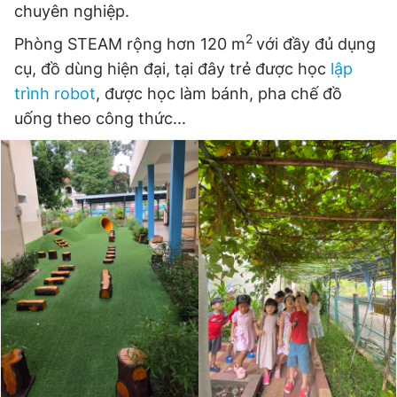
chuyên nghiệp.
2
Phòng STEAM rộng hơn 120 m
với đầy đủ dụng
cụ, đồ dùng hiện đại, tại đây trẻ được học
lập
trình robot
, được học làm bánh, pha chế đồ
uống theo công thức...