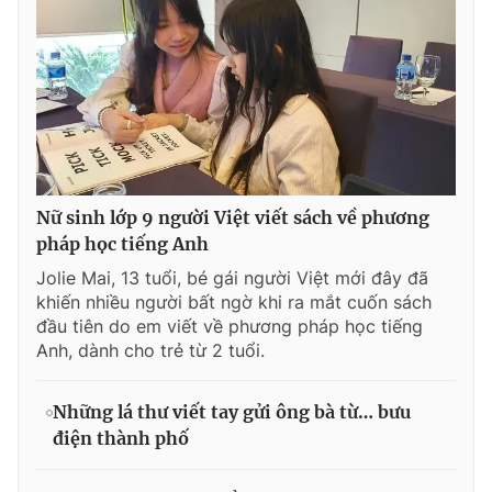
Nữ sinh lớp 9 người Việt viết sách về phương
pháp học tiếng Anh
Jolie Mai, 13 tuổi, bé gái người Việt mới đây đã
khiến nhiều người bất ngờ khi ra mắt cuốn sách
đầu tiên do em viết về phương pháp học tiếng
Anh, dành cho trẻ từ 2 tuổi.
Những lá thư viết tay gửi ông bà từ… bưu
điện thành phố