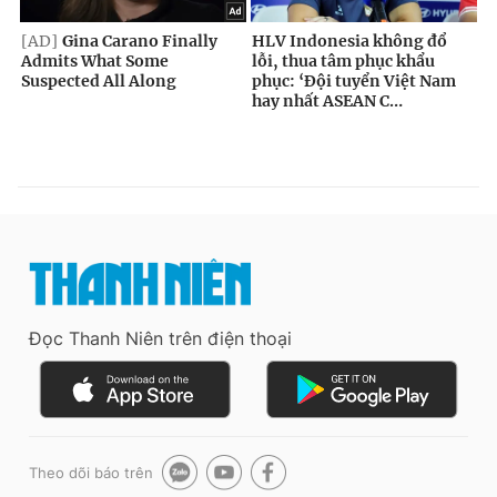
Đọc Thanh Niên trên điện thoại
Theo dõi báo trên