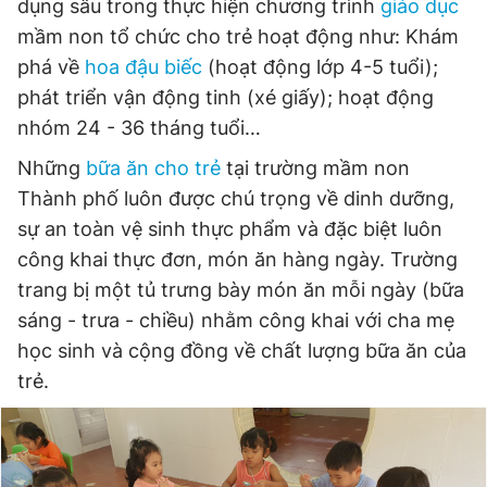
dụng sâu trong thực hiện chương trình
giáo dục
mầm non tổ chức cho trẻ hoạt động như: Khám
phá về
hoa đậu biếc
(hoạt động lớp 4-5 tuổi);
phát triển vận động tinh (xé giấy); hoạt động
nhóm 24 - 36 tháng tuổi…
Những
bữa ăn cho trẻ
tại trường mầm non
Thành phố luôn được chú trọng về dinh dưỡng,
sự an toàn vệ sinh thực phẩm và đặc biệt luôn
công khai thực đơn, món ăn hàng ngày. Trường
trang bị một tủ trưng bày món ăn mỗi ngày (bữa
sáng - trưa - chiều) nhằm công khai với cha mẹ
học sinh và cộng đồng về chất lượng bữa ăn của
trẻ.