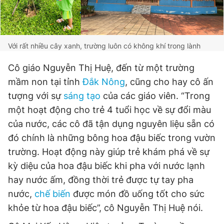
Với rất nhiều cây xanh, trường luôn có không khí trong lành
Cô giáo Nguyễn Thị Huệ, đến từ một trường
mầm non tại tỉnh
Đắk Nông
, cũng cho hay cô ấn
tượng với sự
sáng tạo
của các giáo viên. “Trong
một hoạt động cho trẻ 4 tuổi học về sự đổi màu
của nước, các cô đã tận dụng nguyên liệu sẵn có
đó chính là những bông hoa đậu biếc trong vườn
trường. Hoạt động này giúp trẻ khám phá về sự
kỳ diệu của hoa đậu biếc khi pha với nước lạnh
hay nước ấm, đồng thời trẻ được tự tay pha
nước,
chế biến
được món đồ uống tốt cho sức
khỏe từ hoa đậu biếc”, cô Nguyễn Thị Huệ nói.