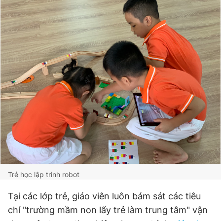
Trẻ học lập trình robot
Tại các lớp trẻ, giáo viên luôn bám sát các tiêu
chí "trường mầm non lấy trẻ làm trung tâm" vận