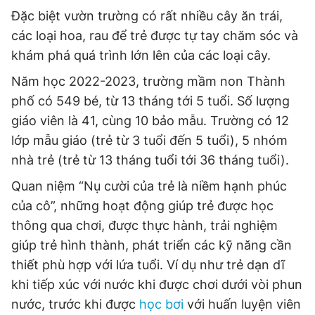
Đặc biệt vườn trường có rất nhiều cây ăn trái,
các loại hoa, rau để trẻ được tự tay chăm sóc và
khám phá quá trình lớn lên của các loại cây.
Năm học 2022-2023, trường mầm non Thành
phố có 549 bé, từ 13 tháng tới 5 tuổi. Số lượng
giáo viên là 41, cùng 10 bảo mẫu. Trường có 12
lớp mẫu giáo (trẻ từ 3 tuổi đến 5 tuổi), 5 nhóm
nhà trẻ (trẻ từ 13 tháng tuổi tới 36 tháng tuổi).
Quan niệm “Nụ cười của trẻ là niềm hạnh phúc
của cô”, những hoạt động giúp trẻ được học
thông qua chơi, được thực hành, trải nghiệm
giúp trẻ hình thành, phát triển các kỹ năng cần
thiết phù hợp với lứa tuổi. Ví dụ như trẻ dạn dĩ
khi tiếp xúc với nước khi được chơi dưới vòi phun
nước, trước khi được
học bơi
với huấn luyện viên