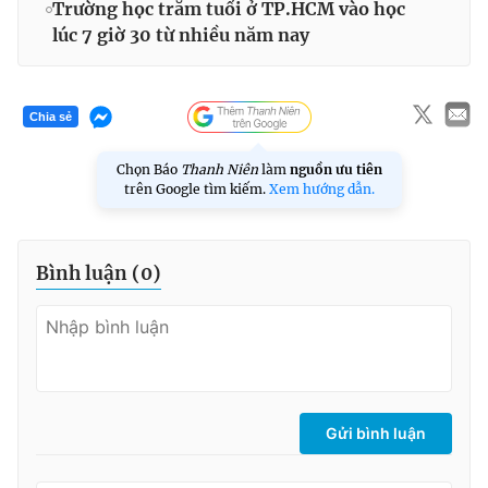
Trường học trăm tuổi ở TP.HCM vào học
lúc 7 giờ 30 từ nhiều năm nay
Chia sẻ
Chọn Báo
Thanh Niên
làm
nguồn ưu tiên
trên Google tìm kiếm.
Xem hướng dẫn.
Bình luận (
0
)
Gửi bình luận