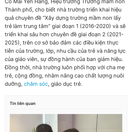
Cô Mai Yến Hằng, Hiệu trưởng Trường mầm non
Thành phố, cho biết nhà trường triển khai hiệu
quả chuyên đề “Xây dựng trường mầm non lấy
trẻ làm trung tâm” giai đoạn 1 (2016-2020) và sẽ
triển khai sâu hơn chuyên đề giai đoạn 2 (2021-
2025), trên cơ sở bảo đảm các điều kiện thực
tiễn của trường, lớp, nhu cầu của trẻ và năng lực
của giáo viên, sự đồng hành của ban giám hiệu.
Đồng thời, nhà trường luôn phối hợp với cha mẹ
trẻ, cộng đồng, nhằm nâng cao chất lượng nuôi
dưỡng,
chăm sóc
, giáo dục trẻ.
Tin liên quan