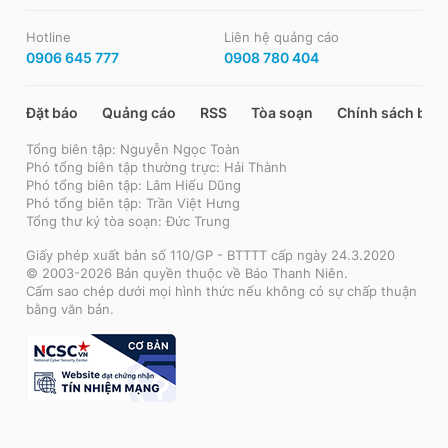
Hotline
Liên hệ quảng cáo
0906 645 777
0908 780 404
Đặt báo
Quảng cáo
RSS
Tòa soạn
Chính sách bảo
Tổng biên tập: Nguyễn Ngọc Toàn
Phó tổng biên tập thường trực: Hải Thành
Phó tổng biên tập: Lâm Hiếu Dũng
Phó tổng biên tập: Trần Việt Hưng
Tổng thư ký tòa soạn: Đức Trung
Giấy phép xuất bản số 110/GP - BTTTT cấp ngày 24.3.2020
© 2003-2026 Bản quyền thuộc về Báo Thanh Niên.
Cấm sao chép dưới mọi hình thức nếu không có sự chấp thuận
bằng văn bản.