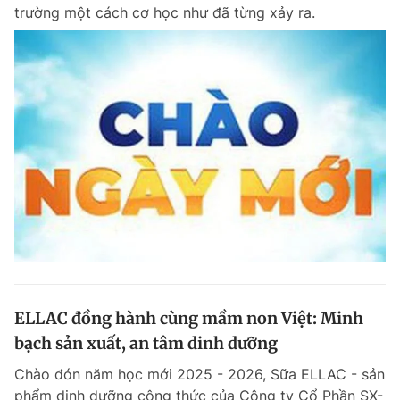
trường một cách cơ học như đã từng xảy ra.
ELLAC đồng hành cùng mầm non Việt: Minh
bạch sản xuất, an tâm dinh dưỡng
Chào đón năm học mới 2025 - 2026, Sữa ELLAC - sản
phẩm dinh dưỡng công thức của Công ty Cổ Phần SX-