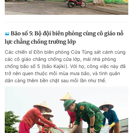
Bão số 5: Bộ đội biên phòng cùng cô giáo nỗ
lực chằng chống trường lớp
Các chiến sĩ Đồn biên phòng Cửa Tùng sát cánh cùng
các cô giáo chằng chống cửa lớp, mái nhà phòng
chống bão số 5 (bão Kajiki). Với họ, công việc này đã
trở nên quen thuộc mỗi mùa mưa bão, và tình quân
dân càng thêm bền chặt sau mỗi lần như thế.