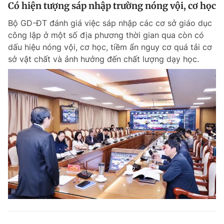
Có hiện tượng sáp nhập trường nóng vội, cơ học
Bộ GD-ĐT đánh giá việc sáp nhập các cơ sở giáo dục
công lập ở một số địa phương thời gian qua còn có
dấu hiệu nóng vội, cơ học, tiềm ẩn nguy cơ quá tải cơ
sở vật chất và ảnh hưởng đến chất lượng dạy học.