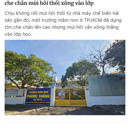
che chắn mùi hôi thối xông vào lớp
Chịu không nổi mùi hôi thối từ nhà máy chế biến hải
sản gần đó, một trường mầm non ở TP.HCM đã dựng
tôn che chắn lên cao nhưng mùi hôi vẫn xông thẳng
vào lớp học.