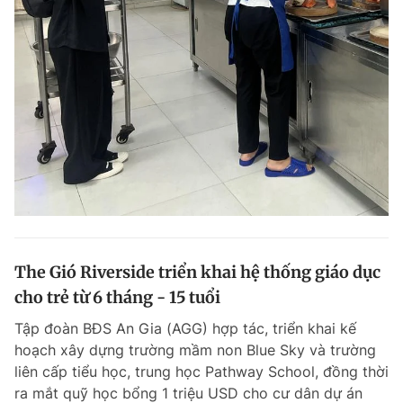
The Gió Riverside triển khai hệ thống giáo dục
cho trẻ từ 6 tháng - 15 tuổi
Tập đoàn BĐS An Gia (AGG) hợp tác, triển khai kế
hoạch xây dựng trường mầm non Blue Sky và trường
liên cấp tiểu học, trung học Pathway School, đồng thời
ra mắt quỹ học bổng 1 triệu USD cho cư dân dự án