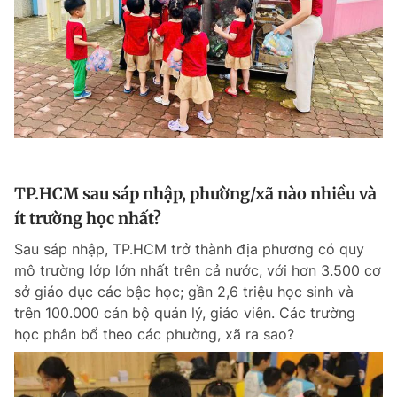
TP.HCM sau sáp nhập, phường/xã nào nhiều và
ít trường học nhất?
Sau sáp nhập, TP.HCM trở thành địa phương có quy
mô trường lớp lớn nhất trên cả nước, với hơn 3.500 cơ
sở giáo dục các bậc học; gần 2,6 triệu học sinh và
trên 100.000 cán bộ quản lý, giáo viên. Các trường
học phân bổ theo các phường, xã ra sao?