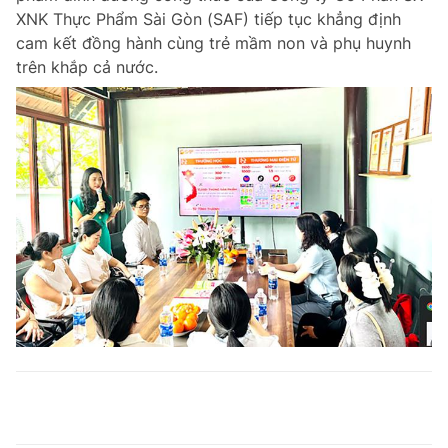
XNK Thực Phẩm Sài Gòn (SAF) tiếp tục khẳng định
cam kết đồng hành cùng trẻ mầm non và phụ huynh
trên khắp cả nước.