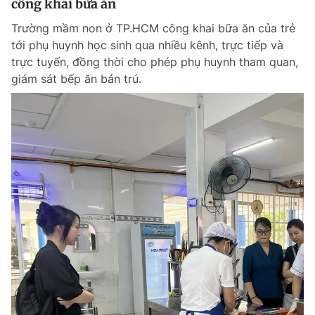
công khai bữa ăn
Trường mầm non ở TP.HCM công khai bữa ăn của trẻ
tới phụ huynh học sinh qua nhiều kênh, trực tiếp và
trực tuyến, đồng thời cho phép phụ huynh tham quan,
giám sát bếp ăn bán trú.