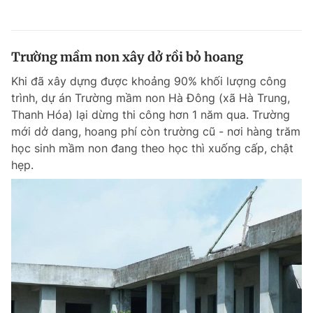
Trường mầm non xây dở rồi bỏ hoang
Khi đã xây dựng được khoảng 90% khối lượng công
trình, dự án Trường mầm non Hà Đông (xã Hà Trung,
Thanh Hóa) lại dừng thi công hơn 1 năm qua. Trường
mới dở dang, hoang phí còn trường cũ - nơi hàng trăm
học sinh mầm non đang theo học thì xuống cấp, chật
hẹp.