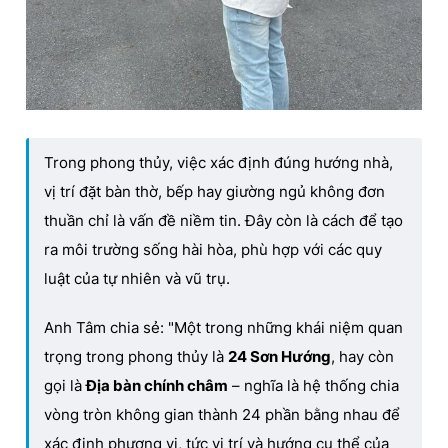
Trong phong thủy, việc xác định đúng hướng nhà,
vị trí đặt bàn thờ, bếp hay giường ngủ không đơn
thuần chỉ là vấn đề niềm tin. Đây còn là cách để tạo
ra môi trường sống hài hòa, phù hợp với các quy
luật của tự nhiên và vũ trụ.
Anh Tâm chia sẻ: "Một trong những khái niệm quan
trọng trong phong thủy là
24 Sơn Hướng
, hay còn
gọi là
Địa bàn chính châm
– nghĩa là hệ thống chia
vòng tròn không gian thành 24 phần bằng nhau để
xác định phương vị, tức vị trí và hướng cụ thể của