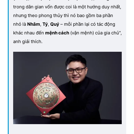
trong dân gian vốn được coi là một hướng duy nhất,
nhưng theo phong thủy thì nó bao gồm ba phần
nhỏ là
Nhâm
,
Tý
,
Quý
– mỗi phần lại có tác động
khác nhau đến
mệnh cách
(vận mệnh) của gia chủ",
anh giải thích.