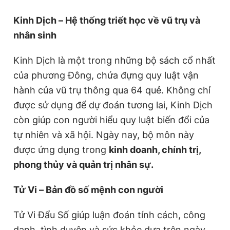
Kinh Dịch – Hệ thống triết học về vũ trụ và
nhân sinh
Kinh Dịch là một trong những bộ sách cổ nhất
của phương Đông, chứa đựng quy luật vận
hành của vũ trụ thông qua 64 quẻ. Không chỉ
được sử dụng để dự đoán tương lai, Kinh Dịch
còn giúp con người hiểu quy luật biến đổi của
tự nhiên và xã hội. Ngày nay, bộ môn này
được ứng dụng trong
kinh doanh, chính trị,
phong thủy và quản trị nhân sự.
Tử Vi – Bản đồ số mệnh con người
Tử Vi Đẩu Số giúp luận đoán tính cách, công
danh, tình duyên và sức khỏe dựa trên ngày