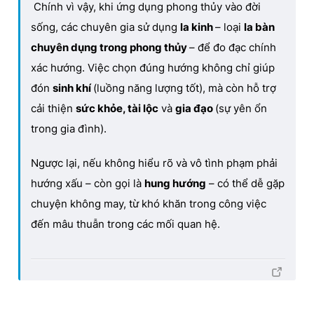
Chính vì vậy, khi ứng dụng phong thủy vào đời
sống, các chuyên gia sử dụng
la kinh
– loại
la bàn
chuyên dụng trong phong thủy
– để đo đạc chính
xác hướng. Việc chọn đúng hướng không chỉ giúp
đón
sinh khí
(luồng năng lượng tốt), mà còn hỗ trợ
cải thiện
sức khỏe, tài lộc
và
gia đạo
(sự yên ổn
trong gia đình).
Ngược lại, nếu không hiểu rõ và vô tình phạm phải
hướng xấu – còn gọi là
hung hướng
– có thể dễ gặp
chuyện không may, từ khó khăn trong công việc
đến mâu thuẫn trong các mối quan hệ.