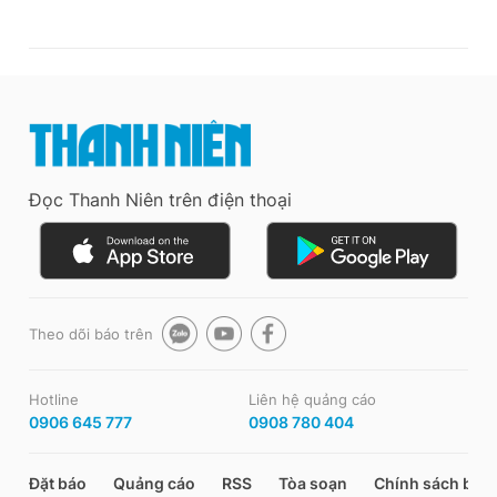
Đọc Thanh Niên trên điện thoại
Theo dõi báo trên
Hotline
Liên hệ quảng cáo
0906 645 777
0908 780 404
Đặt báo
Quảng cáo
RSS
Tòa soạn
Chính sách bảo