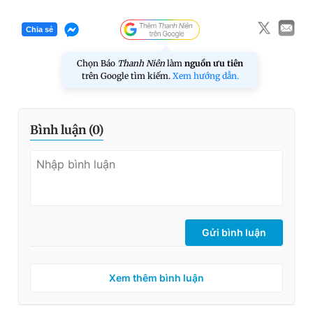
Chia sẻ
Chọn Báo
Thanh Niên
làm
nguồn ưu tiên
trên Google tìm kiếm.
Xem hướng dẫn.
Bình luận (
0
)
Gửi bình luận
Xem thêm bình luận