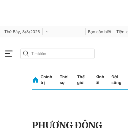
Thứ Bảy, 8/8/2026
Bạn cần biết
Tiện í
Chính
Thời
Thế
Kinh
Đời
trị
sự
giới
tế
sống
PHƯƠNG ĐÔNG