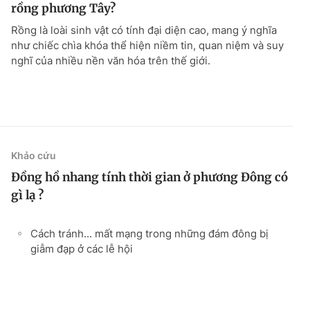
rồng phương Tây?
Rồng là loài sinh vật có tính đại diện cao, mang ý nghĩa
như chiếc chìa khóa thể hiện niềm tin, quan niệm và suy
nghĩ của nhiều nền văn hóa trên thế giới.
Khảo cứu
Đồng hồ nhang tính thời gian ở phương Đông có
gì lạ ?
Cách tránh... mất mạng trong những đám đông bị
giẫm đạp ở các lễ hội