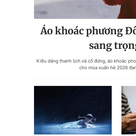
Áo khoác phương Đô
sang trọn
Kiểu dáng thanh lịch và cổ đứng, áo khoác ph
cho mùa xuân hè 2026 đang