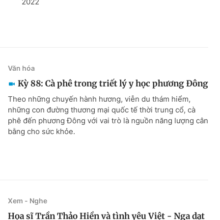
2022
Văn hóa
Kỳ 88: Cà phê trong triết lý y học phương Đông
Theo những chuyến hành hương, viễn du thám hiểm,
những con đường thương mại quốc tế thời trung cổ, cà
phê đến phương Đông với vai trò là nguồn năng lượng cân
bằng cho sức khỏe.
Xem - Nghe
Họa sĩ Trần Thảo Hiền và tình yêu Việt - Nga dạt