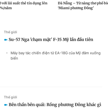
 với lãi suất thẻ tín dụng lên
Đà Nẵng – Từ nàng thơ phố bi
0%/năm
‘Miami phương Đông’
Thế giới
Su-57 Nga 'chạm mặt' F-35 Mỹ lần đầu tiên
Máy bay tác chiến điện tử EA-18G của Mỹ đâm xuống
biển
Thế giới
Bên thần bên quái: Rồng phương Đông khác gì