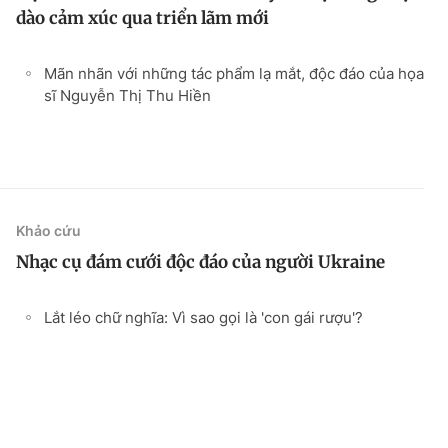
dào cảm xúc qua triển lãm mới
Mãn nhãn với những tác phẩm lạ mắt, độc đáo của họa
sĩ Nguyễn Thị Thu Hiền
Khảo cứu
Nhạc cụ đám cưới độc đáo của người Ukraine
Lắt léo chữ nghĩa: Vì sao gọi là 'con gái rượu'?