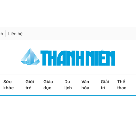
ch
Liên hệ
Sức
Giới
Giáo
Du
Văn
Giải
Thể
khỏe
trẻ
dục
lịch
hóa
trí
thao