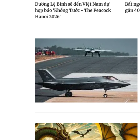
Dương Lệ Bình sẽ đến Việt Nam dự
Bất ngờ
họp báo ‘Khổng Tước - The Peacock
gần 4
Hanoi 2026’