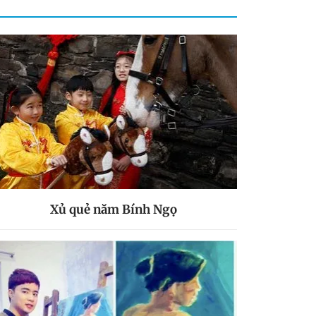
Xủ quẻ năm Bính Ngọ