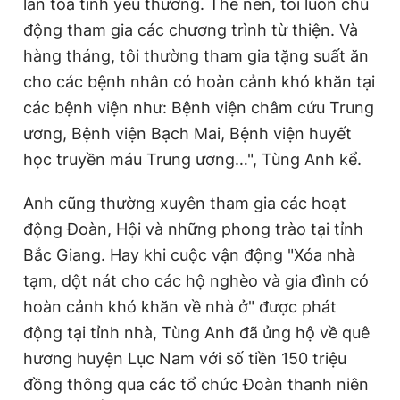
lan tỏa tình yêu thương. Thế nên, tôi luôn chủ
động tham gia các chương trình từ thiện. Và
hàng tháng, tôi thường tham gia tặng suất ăn
cho các bệnh nhân có hoàn cảnh khó khăn tại
các bệnh viện như: Bệnh viện châm cứu Trung
ương, Bệnh viện Bạch Mai, Bệnh viện huyết
học truyền máu Trung ương…", Tùng Anh kể.
Anh cũng thường xuyên tham gia các hoạt
động Đoàn, Hội và những phong trào tại tỉnh
Bắc Giang. Hay khi cuộc vận động "Xóa nhà
tạm, dột nát cho các hộ nghèo và gia đình có
hoàn cảnh khó khăn về nhà ở" được phát
động tại tỉnh nhà, Tùng Anh đã ủng hộ về quê
hương huyện Lục Nam với số tiền 150 triệu
đồng thông qua các tổ chức Đoàn thanh niên