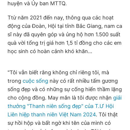
huyện và Ủy ban MTTQ.
Ttừ năm 2021 đến nay, thông qua các hoạt
động của Đoàn, Hội tại tỉnh Bắc Giang, nam ca
sĩ này đã quyên góp và ủng hộ hơn 1.500 suất
quà vời tổng trị giá hơn 1,5 tỉ đồng cho các em
học sinh có hoàn cảnh khó khăn…
"Tôi vẫn biết rằng không chỉ riêng tôi, mà
trong
cuộc sống
này có rất nhiều tấm gương
sống đẹp và có những sự cống hiến thầm lặng
cho cộng đồng. May mắn là tôi được nhận
giải
thưởng "Thanh niên sống đẹp" của T.Ư Hội
Liên hiệp thanh niên Việt Nam 2024
. Tôi thật
sự hồi hộp và bất ngờ khi tên của mình có