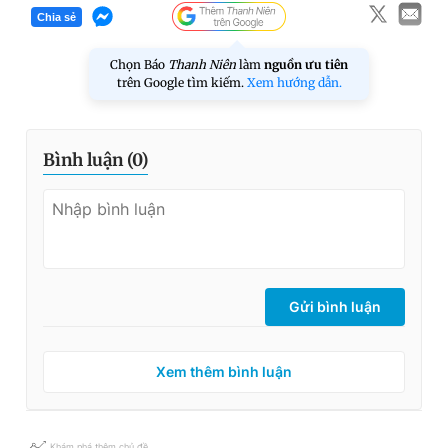
Chia sẻ
Chọn Báo
Thanh Niên
làm
nguồn ưu tiên
trên Google tìm kiếm.
Xem hướng dẫn.
Bình luận (
0
)
Gửi bình luận
Xem thêm bình luận
Khám phá thêm chủ đề