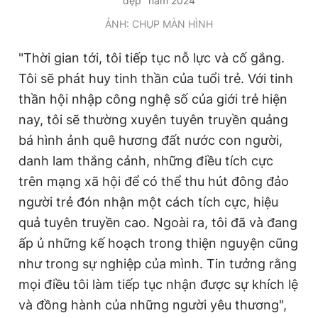
đẹp" năm 2024
ẢNH: CHỤP MÀN HÌNH
"Thời gian tới, tôi tiếp tục nỗ lực và cố gắng.
Tôi sẽ phát huy tinh thần của tuổi trẻ. Với tinh
thần hội nhập công nghệ số của giới trẻ hiện
nay, tôi sẽ thường xuyên tuyên truyền quảng
bá hình ảnh quê hương đất nước con người,
danh lam thắng cảnh, những điều tích cực
trên mạng xã hội để có thể thu hút đông đảo
người trẻ đón nhận một cách tích cực, hiệu
quả tuyên truyền cao. Ngoài ra, tôi đã và đang
ấp ủ những kế hoạch trong thiện nguyện cũng
như trong sự nghiệp của mình. Tin tưởng rằng
mọi điều tôi làm tiếp tục nhận được sự khích lệ
và đồng hành của những người yêu thương",