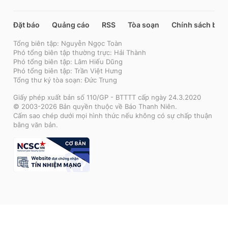
Đặt báo
Quảng cáo
RSS
Tòa soạn
Chính sách bảo
Tổng biên tập: Nguyễn Ngọc Toàn
Phó tổng biên tập thường trực: Hải Thành
Phó tổng biên tập: Lâm Hiếu Dũng
Phó tổng biên tập: Trần Việt Hưng
Tổng thư ký tòa soạn: Đức Trung
Giấy phép xuất bản số 110/GP - BTTTT cấp ngày 24.3.2020
© 2003-2026 Bản quyền thuộc về Báo Thanh Niên.
Cấm sao chép dưới mọi hình thức nếu không có sự chấp thuận
bằng văn bản.