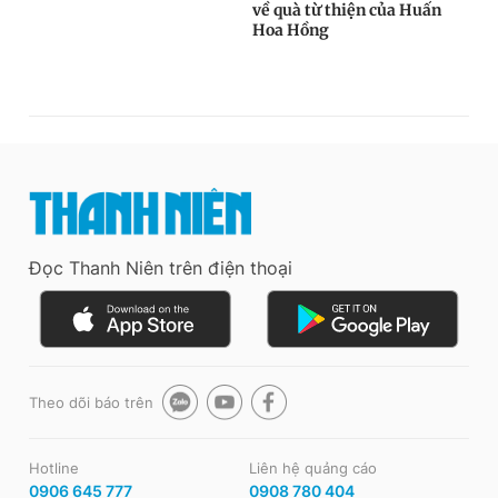
Đọc Thanh Niên trên điện thoại
Theo dõi báo trên
Hotline
Liên hệ quảng cáo
0906 645 777
0908 780 404