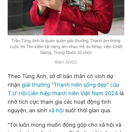
Trần Tùng Anh là quán quân giải thưởng Thanh âm trong
cuộc thi Tìm kiếm tài năng âm nhạc trẻ do Nhạc viện Chiết
Giang, Trung Quốc tổ chức
ẢNH: NVCC
Theo Tùng Anh, sở dĩ bản thân có vinh dự
nhận
giải thưởng "Thanh niên sống đẹp" của
T.Ư Hội Liên hiệp thanh niên Việt Nam 2024
là
nhờ tích cực tham gia các hoạt động tình
nguyện, an sinh
xã hội
suốt thời gian qua.
"Tôi luôn mong muốn đóng góp cho xã hội và