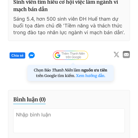
Sinh viên tìm hiểu cơ hội việc làm ngành vi
mạch bán dẫn
Sáng 5.4, hơn 500 sinh viên ĐH Huế tham dự
buổi tọa đàm chủ đề 'Tiềm năng và thách thức
trong đào tạo nhân lực ngành vi mạch bán dẫn'.
Chia sẻ
Chọn Báo
Thanh Niên
làm
nguồn ưu tiên
trên Google tìm kiếm.
Xem hướng dẫn.
Bình luận (
0
)