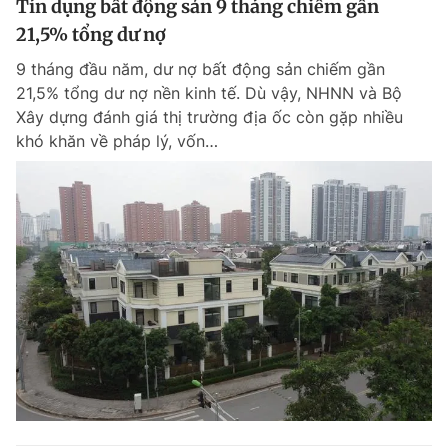
Tín dụng bất động sản 9 tháng chiếm gần
21,5% tổng dư nợ
9 tháng đầu năm, dư nợ bất động sản chiếm gần
21,5% tổng dư nợ nền kinh tế. Dù vậy, NHNN và Bộ
Xây dựng đánh giá thị trường địa ốc còn gặp nhiều
khó khăn về pháp lý, vốn…