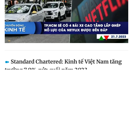
Standard Chartered: Kinh tế Việt Nam tăng
trưởng 7,0% nửa cuối năm 2023
Ngân hàng Standard Chartered dự báo kinh tế Việt
Nam sẽ phục hồi và tăng trưởng ở mức 7,0% trong nửa
cuối năm nay. Dự báo này cho thấy triển vọng kinh tế
Việt Nam trong trung hạn vẫn rất tích cực.