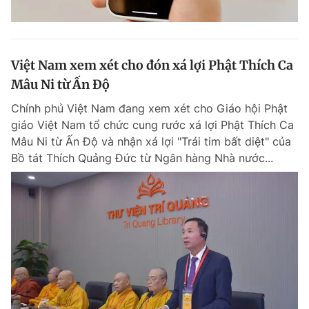
Việt Nam xem xét cho đón xá lợi Phật Thích Ca
Mâu Ni từ Ấn Độ
Chính phủ Việt Nam đang xem xét cho Giáo hội Phật
giáo Việt Nam tổ chức cung rước xá lợi Phật Thích Ca
Mâu Ni từ Ấn Độ và nhận xá lợi "Trái tim bất diệt" của
Bồ tát Thích Quảng Đức từ Ngân hàng Nhà nước...