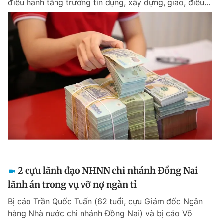
điều hành tăng trưởng tín dụng, xây dựng, giao, điều...
2 cựu lãnh đạo NHNN chi nhánh Đồng Nai
lãnh án trong vụ vỡ nợ ngàn tỉ
Bị cáo Trần Quốc Tuấn (62 tuổi, cựu Giám đốc Ngân
hàng Nhà nước chi nhánh Đồng Nai) và bị cáo Võ