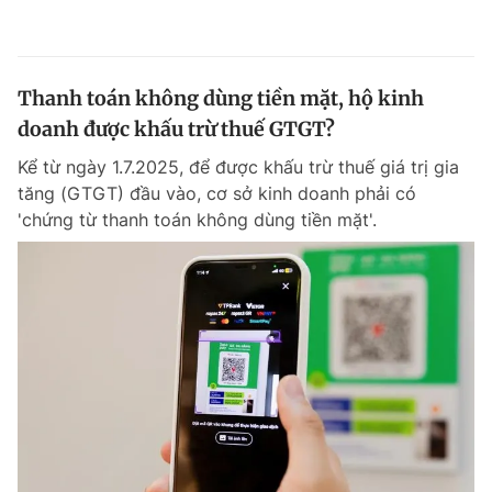
Thanh toán không dùng tiền mặt, hộ kinh
doanh được khấu trừ thuế GTGT?
Kể từ ngày 1.7.2025, để được khấu trừ thuế giá trị gia
tăng (GTGT) đầu vào, cơ sở kinh doanh phải có
'chứng từ thanh toán không dùng tiền mặt'.