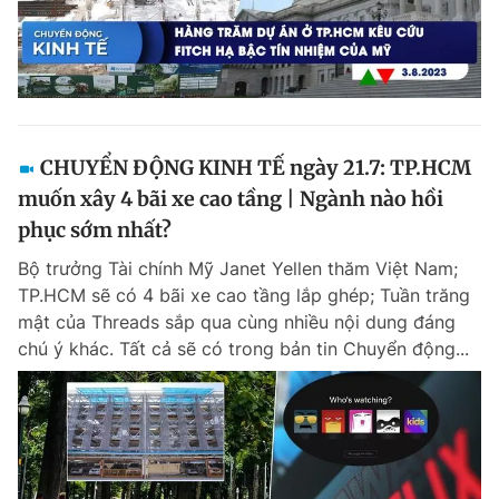
CHUYỂN ĐỘNG KINH TẾ ngày 21.7: TP.HCM
muốn xây 4 bãi xe cao tầng | Ngành nào hồi
phục sớm nhất?
Bộ trưởng Tài chính Mỹ Janet Yellen thăm Việt Nam;
TP.HCM sẽ có 4 bãi xe cao tầng lắp ghép; Tuần trăng
mật của Threads sắp qua cùng nhiều nội dung đáng
chú ý khác. Tất cả sẽ có trong bản tin Chuyển động...