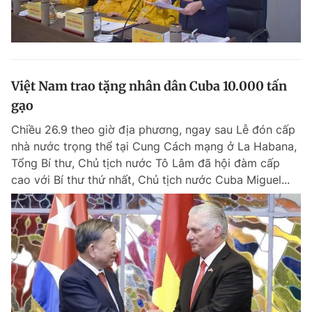
Việt Nam trao tặng nhân dân Cuba 10.000 tấn
gạo
Chiều 26.9 theo giờ địa phương, ngay sau Lễ đón cấp
nhà nước trọng thể tại Cung Cách mạng ở La Habana,
Tổng Bí thư, Chủ tịch nước Tô Lâm đã hội đàm cấp
cao với Bí thư thứ nhất, Chủ tịch nước Cuba Miguel...