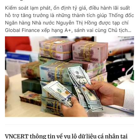
Kiểm soát lạm phát, ổn định tỷ giá, điều hành lãi suất
hỗ trợ tăng trưởng là những thành tích giúp Thống đốc
Ngân hàng Nhà nước Nguyễn Thị Hồng được tạp chí
Global Finance xếp hạng A+, sánh vai cùng Chủ tịch...
VNCERT thông tin về vụ lộ dữ liệu cá nhân tại