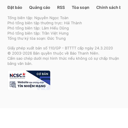
Đặt báo
Quảng cáo
RSS
Tòa soạn
Chính sách bảo
Tổng biên tập: Nguyễn Ngọc Toàn
Phó tổng biên tập thường trực: Hải Thành
Phó tổng biên tập: Lâm Hiếu Dũng
Phó tổng biên tập: Trần Việt Hưng
Tổng thư ký tòa soạn: Đức Trung
Giấy phép xuất bản số 110/GP - BTTTT cấp ngày 24.3.2020
© 2003-2026 Bản quyền thuộc về Báo Thanh Niên.
Cấm sao chép dưới mọi hình thức nếu không có sự chấp thuận
bằng văn bản.