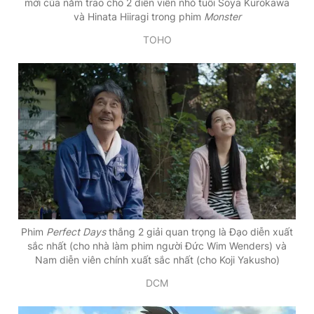
mới của năm trao cho 2 diễn viên nhỏ tuổi Sōya Kurokawa
và Hinata Hiiragi trong phim
Monster
TOHO
Phim
Perfect Days
thắng 2 giải quan trọng là Đạo diễn xuất
sắc nhất (cho nhà làm phim người Đức Wim Wenders) và
Nam diễn viên chính xuất sắc nhất (cho Koji Yakusho)
DCM