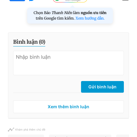
Chọn Báo
Thanh Niên
làm
nguồn ưu tiên
trên Google tìm kiếm.
Xem hướng dẫn.
Bình luận (
0
)
Gửi bình luận
Xem thêm bình luận
Khám phá thêm chủ đề