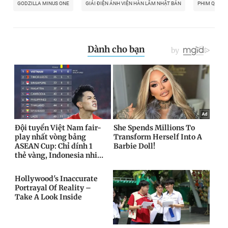
GODZILLA MINUS ONE
GIẢI ĐIỆN ẢNH VIỆN HÀN LÂM NHẬT BẢN
PHIM QUÁI V