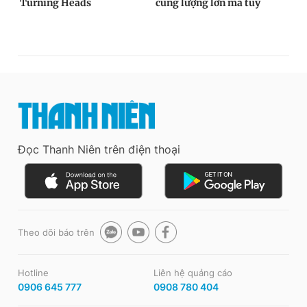
Đọc Thanh Niên trên điện thoại
Theo dõi báo trên
Hotline
Liên hệ quảng cáo
0906 645 777
0908 780 404