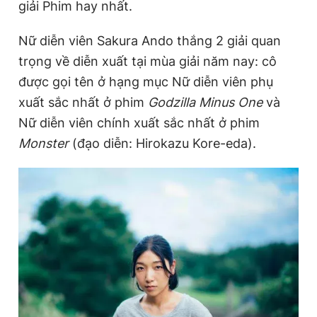
giải Phim hay nhất.
Nữ diễn viên Sakura Ando thắng 2 giải quan
trọng về diễn xuất tại mùa giải năm nay: cô
được gọi tên ở hạng mục Nữ diễn viên phụ
xuất sắc nhất ở phim
Godzilla Minus One
và
Nữ diễn viên chính xuất sắc nhất ở phim
Monster
(đạo diễn: Hirokazu Kore-eda).