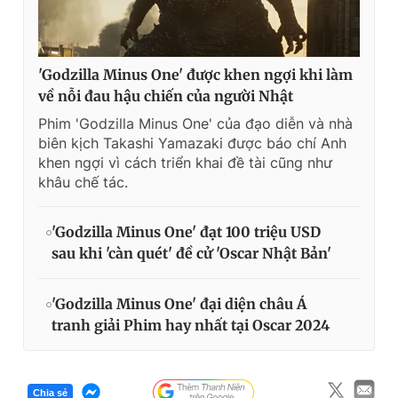
'Godzilla Minus One' được khen ngợi khi làm
về nỗi đau hậu chiến của người Nhật
Phim 'Godzilla Minus One' của đạo diễn và nhà
biên kịch Takashi Yamazaki được báo chí Anh
khen ngợi vì cách triển khai đề tài cũng như
khâu chế tác.
'Godzilla Minus One' đạt 100 triệu USD
sau khi 'càn quét' đề cử 'Oscar Nhật Bản'
'Godzilla Minus One' đại diện châu Á
tranh giải Phim hay nhất tại Oscar 2024
Chia sẻ