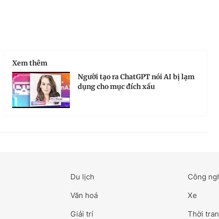
Xem thêm
Người tạo ra ChatGPT nói AI bị lạm
dụng cho mục đích xấu
Du lịch
Công ng
Văn hoá
Xe
Giải trí
Thời tran