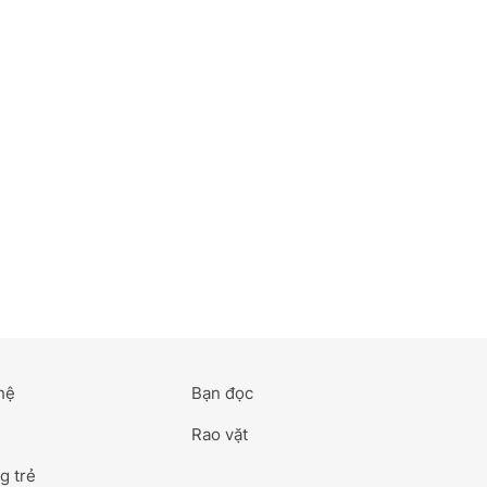
hệ
Bạn đọc
Rao vặt
g trẻ