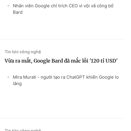
Nhân viên Google chỉ trích CEO vì vội vã công bố
Bard
Tin tức công nghệ
Vừa ra mắt, Google Bard đã mắc lỗi '120 tỉ USD'
Mira Murati - người tạo ra ChatGPT khiến Google lo
lắng
Tin tức công nghệ