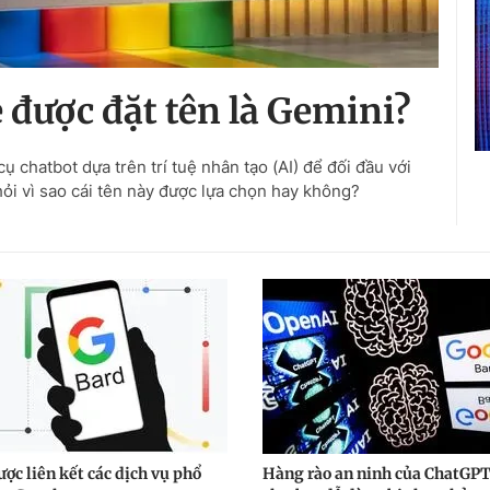
e được đặt tên là Gemini?
 chatbot dựa trên trí tuệ nhân tạo (AI) để đối đầu với
i vì sao cái tên này được lựa chọn hay không?
ợc liên kết các dịch vụ phổ
Hàng rào an ninh của ChatGPT