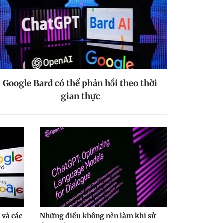
Google Bard có thể phản hồi theo thời
gian thực
 và các
Những điều không nên làm khi sử