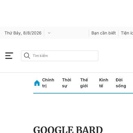
Thứ Bảy, 8/8/2026
Bạn cần biết
Tiện í
Chính
Thời
Thế
Kinh
Đời
trị
sự
giới
tế
sống
GOOGLE BARD