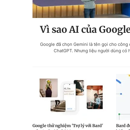
Vì sao AI của Googl
Google đã chọn Gemini là tên gọi cho công cụ
ChatGPT. Nhưng liệu người dùng có hỏ
Google thử nghiệm 'Trợ lý với Bard'
Bard đư