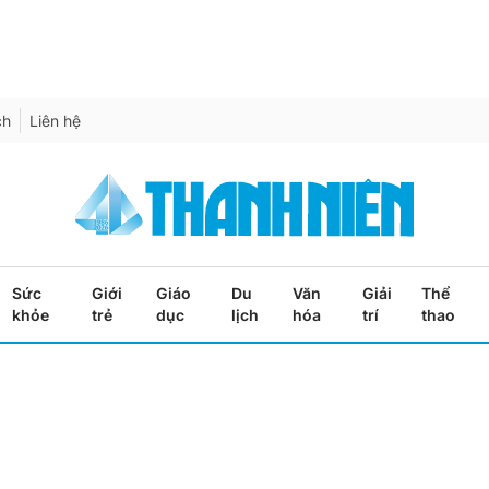
ch
Liên hệ
Sức
Giới
Giáo
Du
Văn
Giải
Thể
khỏe
trẻ
dục
lịch
hóa
trí
thao