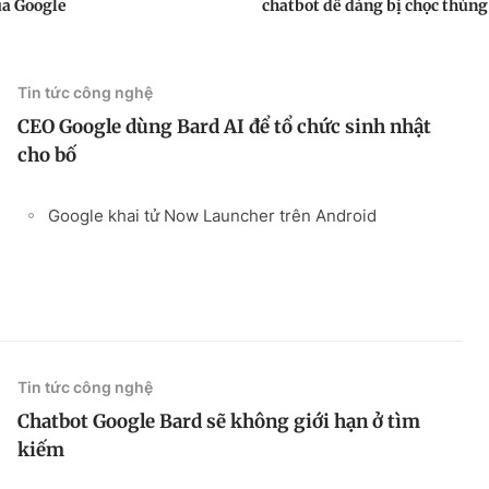
ủa Google
chatbot dễ dàng bị chọc thủng
Tin tức công nghệ
CEO Google dùng Bard AI để tổ chức sinh nhật
cho bố
Google khai tử Now Launcher trên Android
Tin tức công nghệ
Chatbot Google Bard sẽ không giới hạn ở tìm
kiếm