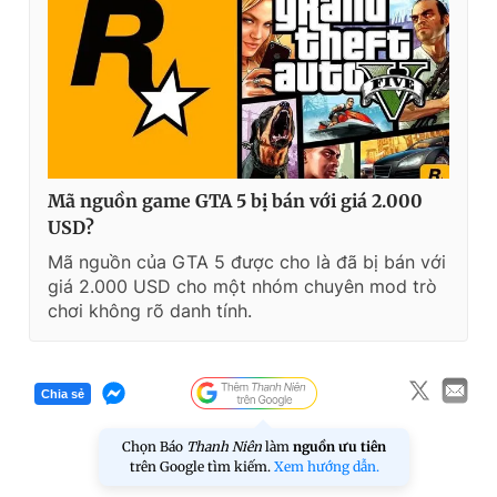
Mã nguồn game GTA 5 bị bán với giá 2.000
USD?
Mã nguồn của GTA 5 được cho là đã bị bán với
giá 2.000 USD cho một nhóm chuyên mod trò
chơi không rõ danh tính.
Chia sẻ
Chọn Báo
Thanh Niên
làm
nguồn ưu tiên
trên Google tìm kiếm.
Xem hướng dẫn.