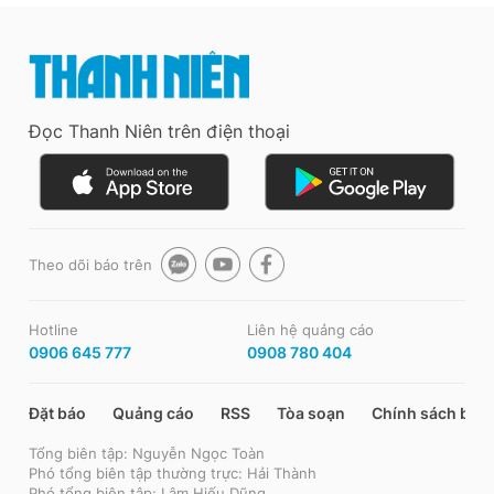
Đọc Thanh Niên trên điện thoại
Theo dõi báo trên
Hotline
Liên hệ quảng cáo
0906 645 777
0908 780 404
Đặt báo
Quảng cáo
RSS
Tòa soạn
Chính sách bảo
Tổng biên tập: Nguyễn Ngọc Toàn
Phó tổng biên tập thường trực: Hải Thành
Phó tổng biên tập: Lâm Hiếu Dũng