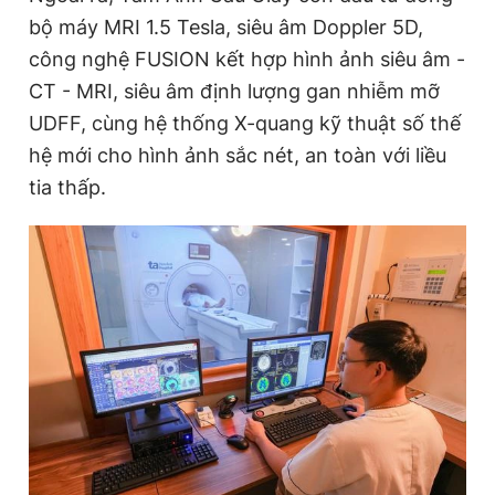
bộ máy MRI 1.5 Tesla, siêu âm Doppler 5D,
công nghệ FUSION kết hợp hình ảnh siêu âm -
CT - MRI, siêu âm định lượng gan nhiễm mỡ
UDFF, cùng hệ thống X-quang kỹ thuật số thế
hệ mới cho hình ảnh sắc nét, an toàn với liều
tia thấp.