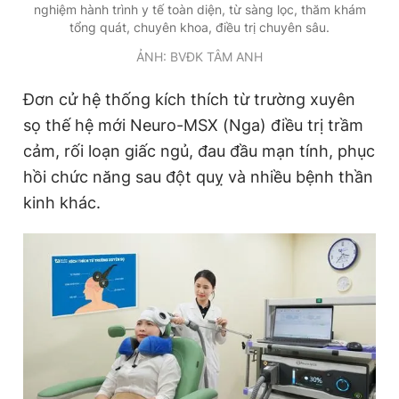
nghiệm hành trình y tế toàn diện, từ sàng lọc, thăm khám
tổng quát, chuyên khoa, điều trị chuyên sâu.
ẢNH: BVĐK TÂM ANH
Đơn cử hệ thống kích thích từ trường xuyên
sọ thế hệ mới Neuro-MSX (Nga) điều trị trầm
cảm, rối loạn giấc ngủ, đau đầu mạn tính, phục
hồi chức năng sau đột quỵ và nhiều bệnh thần
kinh khác.