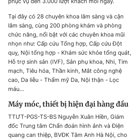
phục vụ đến 3.000 lượt khách mỗi ngày.
Tại đây có 28 chuyên khoa lâm sàng và cận
lâm sàng, cùng 200 phòng khám và phòng
chức năng, nổi bật với các chuyên khoa mũi
nhọn như: Cấp cứu Tổng hợp, Cấp cứu Đột
quỵ, Nội tổng hợp - Khám sức khỏe tổng quát,
Hỗ trợ sinh sản (IVF), Sản phụ khoa, Nhi, Tim
mạch, Tiêu hóa, Thần kinh, Mắt công nghệ
cao, Da liễu - Thẩm mỹ Da, Nội thận - Lọc
máu…
Máy móc, thiết bị hiện đại hàng đầu
TTƯT-PGS-TS-BS Nguyễn Xuân Hiền, Giám
đốc Trung tâm Chẩn đoán hình ảnh và Điện
quang can thiệp, BVĐK Tâm Anh Hà Nội, cho