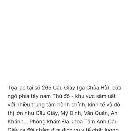
Tọa lạc tại số 265 Cầu Giấy (ga Chùa Hà), cửa
ngõ phía tây nam Thủ đô - khu vực sầm uất
với nhiều trung tâm hành chính, kinh tế và đô
thị lớn như Cầu Giấy, Mỹ Đình, Văn Quán, An
Khánh… Phòng khám Đa khoa Tâm Anh Cầu
Giấy ra đời nhằm đưa dịch vụ y tế chất lượng