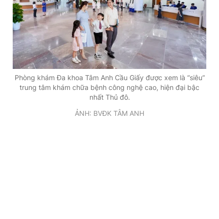
Phòng khám Đa khoa Tâm Anh Cầu Giấy được xem là “siêu”
trung tâm khám chữa bệnh công nghệ cao, hiện đại bậc
nhất Thủ đô.
ẢNH: BVĐK TÂM ANH