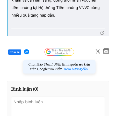
khám và cận lâm sàng, đồng thời nhận voucher
tiêm chủng tại Hệ thống Tiêm chủng VNVC cùng
nhiều quà tặng hấp dẫn.
Chia sẻ
Chọn Báo
Thanh Niên
làm
nguồn ưu tiên
trên Google tìm kiếm.
Xem hướng dẫn.
Bình luận (
0
)