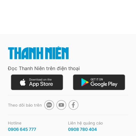
Đọc Thanh Niên trên điện thoại
Theo dõi báo trên
Hotline
Liên hệ quảng cáo
0906 645 777
0908 780 404