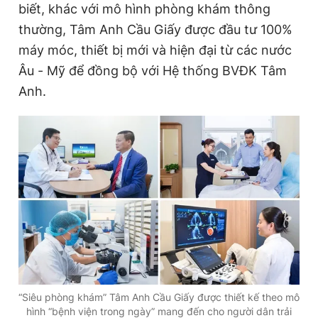
biết, khác với mô hình phòng khám thông
thường, Tâm Anh Cầu Giấy được đầu tư 100%
máy móc, thiết bị mới và hiện đại từ các nước
Âu - Mỹ để đồng bộ với Hệ thống BVĐK Tâm
Anh.
“Siêu phòng khám” Tâm Anh Cầu Giấy được thiết kế theo mô
hình “bệnh viện trong ngày” mang đến cho người dân trải