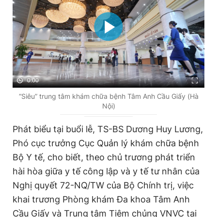
0:00
“Siêu” trung tâm khám chữa bệnh Tâm Anh Cầu Giấy (Hà
Nội)
Phát biểu tại buổi lễ, TS-BS Dương Huy Lương,
Phó cục trưởng Cục Quản lý khám chữa bệnh
Bộ Y tế, cho biết, theo chủ trương phát triển
hài hòa giữa y tế công lập và y tế tư nhân của
Nghị quyết 72-NQ/TW của Bộ Chính trị, việc
khai trương Phòng khám Đa khoa Tâm Anh
Cầu Giấy và Trung tâm Tiêm chủng VNVC tại