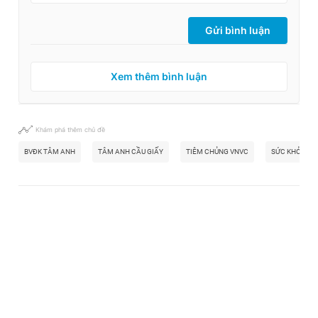
Gửi bình luận
Xem thêm bình luận
Khám phá thêm chủ đề
BVĐK TÂM ANH
TÂM ANH CẦU GIẤY
TIÊM CHỦNG VNVC
SỨC KHỎE