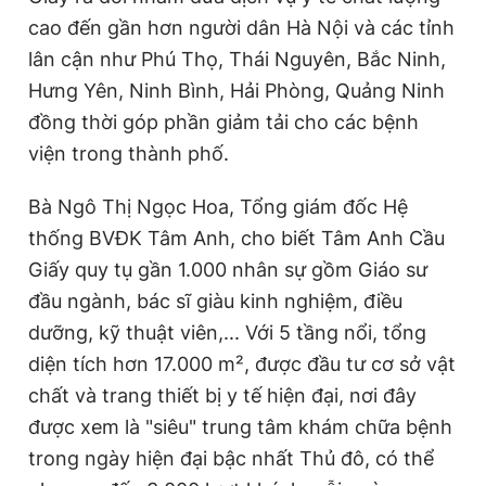
cao đến gần hơn người dân Hà Nội và các tỉnh
lân cận như Phú Thọ, Thái Nguyên, Bắc Ninh,
Hưng Yên, Ninh Bình, Hải Phòng, Quảng Ninh
đồng thời góp phần giảm tải cho các bệnh
viện trong thành phố.
Bà Ngô Thị Ngọc Hoa, Tổng giám đốc Hệ
thống BVĐK Tâm Anh, cho biết Tâm Anh Cầu
Giấy quy tụ gần 1.000 nhân sự gồm Giáo sư
đầu ngành, bác sĩ giàu kinh nghiệm, điều
dưỡng, kỹ thuật viên,... Với 5 tầng nổi, tổng
diện tích hơn 17.000 m², được đầu tư cơ sở vật
chất và trang thiết bị y tế hiện đại, nơi đây
được xem là "siêu" trung tâm khám chữa bệnh
trong ngày hiện đại bậc nhất Thủ đô, có thể