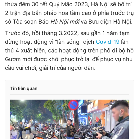
thừa đêm 30 tết Quý Mão 2023, Hà Nội sẽ bố trí
2 trận địa bắn pháo hoa tầm cao ở phía trước trụ
sở Tòa soạn Báo
Hà Nội mới
và Bưu điện Hà Nội.
Trước đó, hồi tháng 3.2022, sau gần 1 năm tạm
dừng hoạt động vì "làn sóng" dịch
Covid-19
lần
thứ 4 xuất hiện, các hoạt động trên phố đi bộ hồ
Gươm mới được khôi phục trở lại để phục vụ nhu
cầu vui chơi, giải trí của người dân.
Tin liên quan