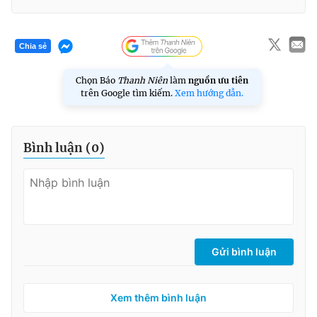
Chia sẻ
Chọn Báo
Thanh Niên
làm
nguồn ưu tiên
trên Google tìm kiếm.
Xem hướng dẫn.
Bình luận (
0
)
Gửi bình luận
Xem thêm bình luận