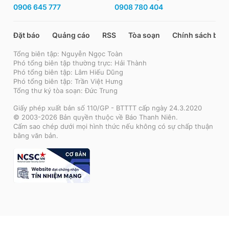
0906 645 777
0908 780 404
Đặt báo
Quảng cáo
RSS
Tòa soạn
Chính sách bảo
Tổng biên tập: Nguyễn Ngọc Toàn
Phó tổng biên tập thường trực: Hải Thành
Phó tổng biên tập: Lâm Hiếu Dũng
Phó tổng biên tập: Trần Việt Hưng
Tổng thư ký tòa soạn: Đức Trung
Giấy phép xuất bản số 110/GP - BTTTT cấp ngày 24.3.2020
© 2003-2026 Bản quyền thuộc về Báo Thanh Niên.
Cấm sao chép dưới mọi hình thức nếu không có sự chấp thuận
bằng văn bản.