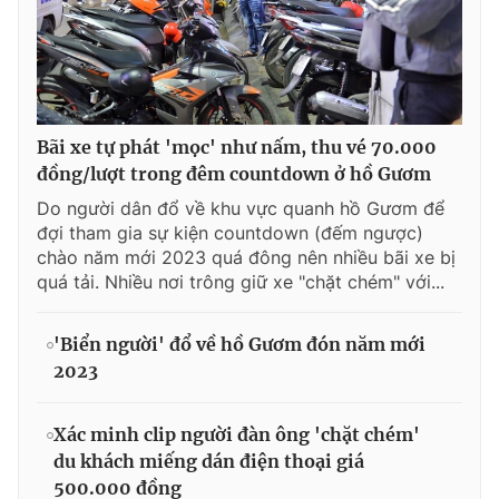
Bãi xe tự phát 'mọc' như nấm, thu vé 70.000
đồng/lượt trong đêm countdown ở hồ Gươm
Do người dân đổ về khu vực quanh hồ Gươm để
đợi tham gia sự kiện countdown (đếm ngược)
chào năm mới 2023 quá đông nên nhiều bãi xe bị
quá tải. Nhiều nơi trông giữ xe "chặt chém" với...
'Biển người' đổ về hồ Gươm đón năm mới
2023
Xác minh clip người đàn ông 'chặt chém'
du khách miếng dán điện thoại giá
500.000 đồng